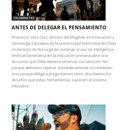
COLUMNISTAS
ANTES DE DELEGAR EL PENSAMIENTO
(Francisco Silva-Díaz, director del Magíster en Innovación y
Tecnología Educativa de la Universidad Autónoma de Chile):
La decisión de Noruega de restringir el uso de Inteligencia
Artificial Generativa en la educación primaria abre una
discusión que Chile debiera observar con atención. No
porque debamos replicar automáticamente sus medidas,
sino porque obliga a preguntarnos cómo abordamos los
desafíos que estas herramientas suponen al sistema
educativo.