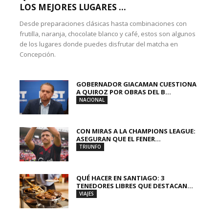
LOS MEJORES LUGARES ...
Desde preparaciones clásicas hasta combinaciones con
frutilla, naranja, chocolate blanco y café, estos son algunos
de los lugares donde puedes disfrutar del matcha en
Concepción.
GOBERNADOR GIACAMAN CUESTIONA
A QUIROZ POR OBRAS DEL B...
NACIONAL
CON MIRAS A LA CHAMPIONS LEAGUE:
ASEGURAN QUE EL FENER...
TRIUNFO
QUÉ HACER EN SANTIAGO: 3
TENEDORES LIBRES QUE DESTACAN...
VIAJES