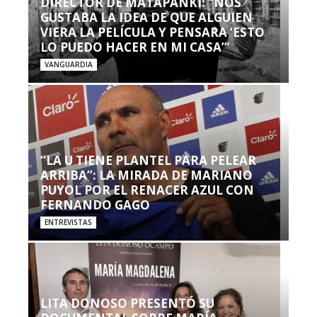
DIRECTOR DE MATAPANKI: “NOS
GUSTABA LA IDEA DE QUE ALGUIEN
VIERA LA PELÍCULA Y PENSARA ‘ESTO
LO PUEDO HACER EN MI CASA’”
VANGUARDIA
“LA U TIENE PLANTEL PARA PELEAR
ARRIBA”: LA MIRADA DE MARIANO
PUYOL POR EL RENACER AZUL CON
FERNANDO GAGO
ENTREVISTAS
LITA DONOSO PRESENTÓ SU