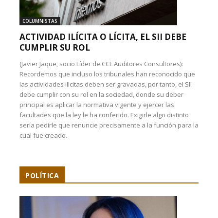
COLUMNISTAS
ACTIVIDAD ILÍCITA O LÍCITA, EL SII DEBE
CUMPLIR SU ROL
(Javier Jaque, socio Líder de CCL Auditores Consultores):
Recordemos que incluso los tribunales han reconocido que
las actividades ilícitas deben ser gravadas, por tanto, el SII
debe cumplir con su rol en la sociedad, donde su deber
principal es aplicar la normativa vigente y ejercer las
facultades que la ley le ha conferido. Exigirle algo distinto
sería pedirle que renuncie precisamente a la función para la
cual fue creado.
POLÍTICA