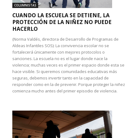
COLUMNISTAS
CUANDO LA ESCUELA SE DETIENE, LA
PROTECCIÓN DE LA NIÑEZ NO PUEDE
HACERLO
(Norma Valdés, directora de Desarrollo de Programas de
Aldeas Infantiles SOS): La convivencia escolar no se
fortalecerá únicamente con mejores protocolos o
sanciones. La escuela no es el lugar donde nace la
violencia; muchas veces es el primer espacio donde esta se
hace visible. Si queremos comunidades educativas más
seguras, debemos invertir tanto en la capacidad de
responder como en la de prevenir. Porque proteger la niñez
comienza mucho antes del primer episodio de violencia.