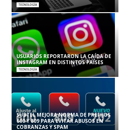
TECNOLOGÍA
USUARIOS REPORTARON LA CAÍDA DE
INSTAGRAM EN DISTINTOS PAÍSES
TECNOLOGÍA
SUBTEL MEJORA NORMA DE PREFIJOS
600 Y 809 PARA EVITAR ABUSOS EN
COBRANZAS Y SPAM