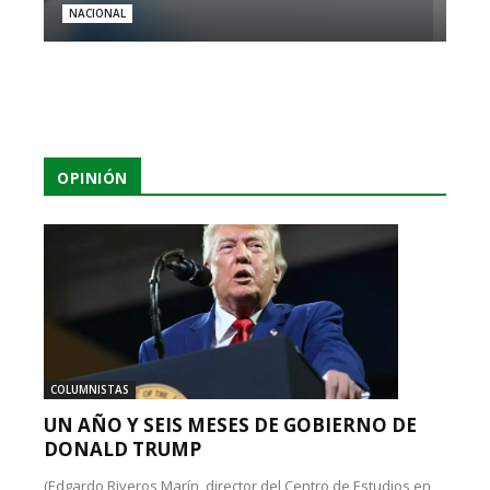
NACIONAL
OPINIÓN
COLUMNISTAS
UN AÑO Y SEIS MESES DE GOBIERNO DE
DONALD TRUMP
(Edgardo Riveros Marín, director del Centro de Estudios en