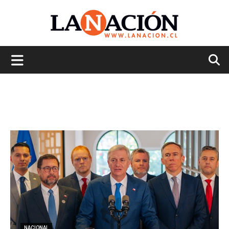
La
Nación
NACIONAL