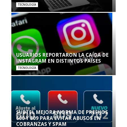
TECNOLOGÍA
USUARIOS REPORTARON LA CAÍDA DE
INSTAGRAM EN DISTINTOS PAÍSES
TECNOLOGÍA
SUBTEL MEJORA NORMA DE PREFIJOS
600 Y 809 PARA EVITAR ABUSOS EN
COBRANZAS Y SPAM