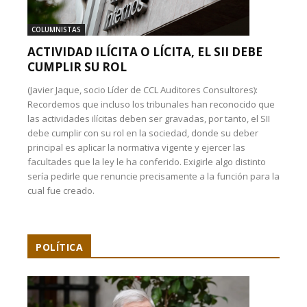
COLUMNISTAS
ACTIVIDAD ILÍCITA O LÍCITA, EL SII DEBE
CUMPLIR SU ROL
(Javier Jaque, socio Líder de CCL Auditores Consultores):
Recordemos que incluso los tribunales han reconocido que
las actividades ilícitas deben ser gravadas, por tanto, el SII
debe cumplir con su rol en la sociedad, donde su deber
principal es aplicar la normativa vigente y ejercer las
facultades que la ley le ha conferido. Exigirle algo distinto
sería pedirle que renuncie precisamente a la función para la
cual fue creado.
POLÍTICA