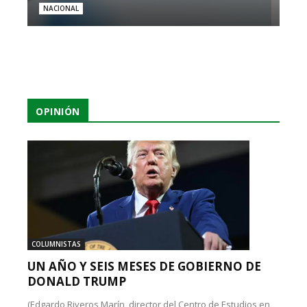
NACIONAL
OPINIÓN
COLUMNISTAS
UN AÑO Y SEIS MESES DE GOBIERNO DE
DONALD TRUMP
(Edgardo Riveros Marín, director del Centro de Estudios en