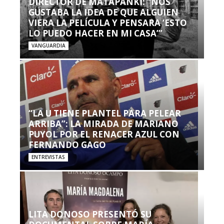
DIRECTOR DE MATAPANKI: “NOS
GUSTABA LA IDEA DE QUE ALGUIEN
VIERA LA PELÍCULA Y PENSARA ‘ESTO
LO PUEDO HACER EN MI CASA’”
VANGUARDIA
“LA U TIENE PLANTEL PARA PELEAR
ARRIBA”: LA MIRADA DE MARIANO
PUYOL POR EL RENACER AZUL CON
FERNANDO GAGO
ENTREVISTAS
LITA DONOSO PRESENTÓ SU