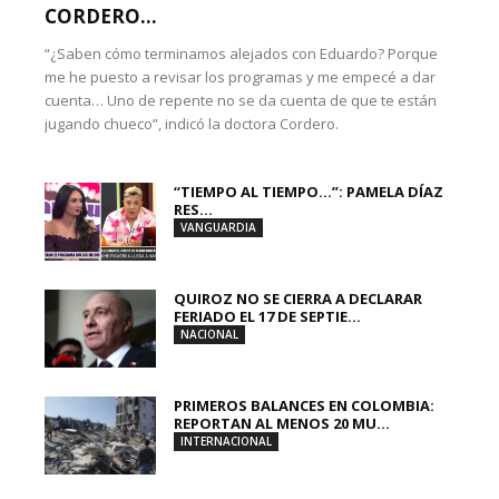
CORDERO...
“¿Saben cómo terminamos alejados con Eduardo? Porque
me he puesto a revisar los programas y me empecé a dar
cuenta… Uno de repente no se da cuenta de que te están
jugando chueco”, indicó la doctora Cordero.
“TIEMPO AL TIEMPO…”: PAMELA DÍAZ
RES...
VANGUARDIA
QUIROZ NO SE CIERRA A DECLARAR
FERIADO EL 17 DE SEPTIE...
NACIONAL
PRIMEROS BALANCES EN COLOMBIA:
REPORTAN AL MENOS 20 MU...
INTERNACIONAL