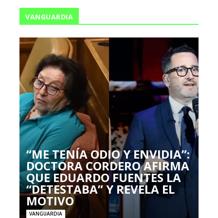
VANGUARDIA
“ME TENÍA ODIO Y ENVIDIA”:
DOCTORA CORDERO AFIRMA
QUE EDUARDO FUENTES LA
“DETESTABA” Y REVELA EL
MOTIVO
VANGUARDIA