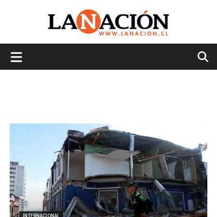
La
Nación
INTERNACIONAL