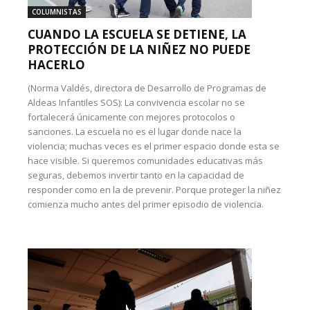
COLUMNISTAS
CUANDO LA ESCUELA SE DETIENE, LA
PROTECCIÓN DE LA NIÑEZ NO PUEDE
HACERLO
(Norma Valdés, directora de Desarrollo de Programas de
Aldeas Infantiles SOS): La convivencia escolar no se
fortalecerá únicamente con mejores protocolos o
sanciones. La escuela no es el lugar donde nace la
violencia; muchas veces es el primer espacio donde esta se
hace visible. Si queremos comunidades educativas más
seguras, debemos invertir tanto en la capacidad de
responder como en la de prevenir. Porque proteger la niñez
comienza mucho antes del primer episodio de violencia.