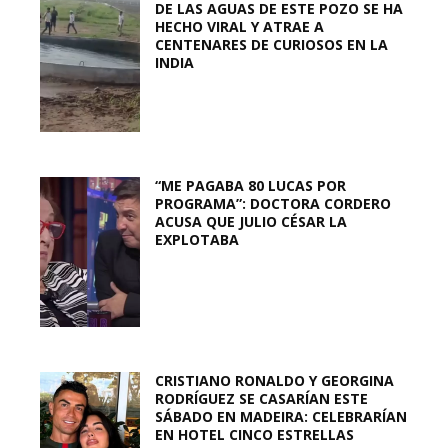
DE LAS AGUAS DE ESTE POZO SE HA
HECHO VIRAL Y ATRAE A
CENTENARES DE CURIOSOS EN LA
INDIA
“ME PAGABA 80 LUCAS POR
PROGRAMA”: DOCTORA CORDERO
ACUSA QUE JULIO CÉSAR LA
EXPLOTABA
CRISTIANO RONALDO Y GEORGINA
RODRÍGUEZ SE CASARÍAN ESTE
SÁBADO EN MADEIRA: CELEBRARÍAN
EN HOTEL CINCO ESTRELLAS