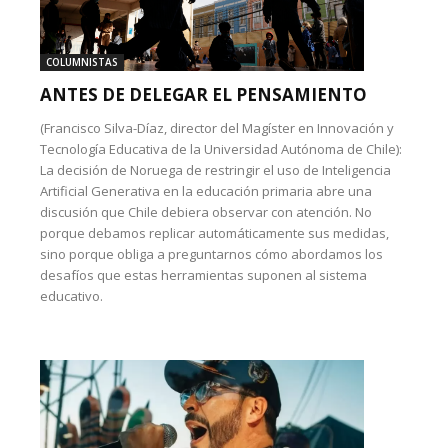
COLUMNISTAS
ANTES DE DELEGAR EL PENSAMIENTO
(Francisco Silva-Díaz, director del Magíster en Innovación y
Tecnología Educativa de la Universidad Autónoma de Chile):
La decisión de Noruega de restringir el uso de Inteligencia
Artificial Generativa en la educación primaria abre una
discusión que Chile debiera observar con atención. No
porque debamos replicar automáticamente sus medidas,
sino porque obliga a preguntarnos cómo abordamos los
desafíos que estas herramientas suponen al sistema
educativo.