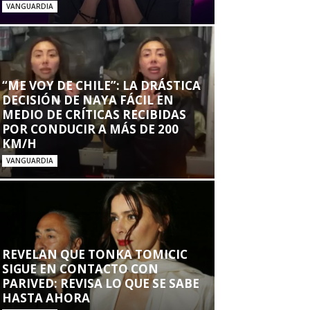
VANGUARDIA
“ME VOY DE CHILE”: LA DRÁSTICA
DECISIÓN DE NAYA FÁCIL EN
MEDIO DE CRÍTICAS RECIBIDAS
POR CONDUCIR A MÁS DE 200
KM/H
VANGUARDIA
REVELAN QUE TONKA TOMICIC
SIGUE EN CONTACTO CON
PARIVED: REVISA LO QUE SE SABE
HASTA AHORA