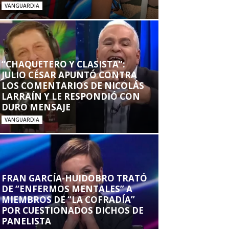
VANGUARDIA
“CHAQUETERO Y CLASISTA”:
JULIO CÉSAR APUNTÓ CONTRA
LOS COMENTARIOS DE NICOLÁS
LARRAÍN Y LE RESPONDIÓ CON
DURO MENSAJE
VANGUARDIA
FRAN GARCÍA-HUIDOBRO TRATÓ
DE “ENFERMOS MENTALES” A
MIEMBROS DE “LA COFRADÍA”
POR CUESTIONADOS DICHOS DE
PANELISTA