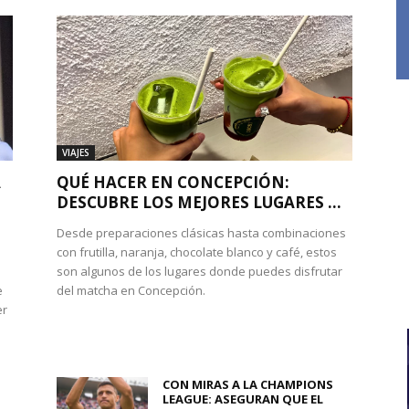
VIAJES
A
QUÉ HACER EN CONCEPCIÓN:
DESCUBRE LOS MEJORES LUGARES ...
Desde preparaciones clásicas hasta combinaciones
con frutilla, naranja, chocolate blanco y café, estos
son algunos de los lugares donde puedes disfrutar
e
del matcha en Concepción.
er
CON MIRAS A LA CHAMPIONS
LEAGUE: ASEGURAN QUE EL