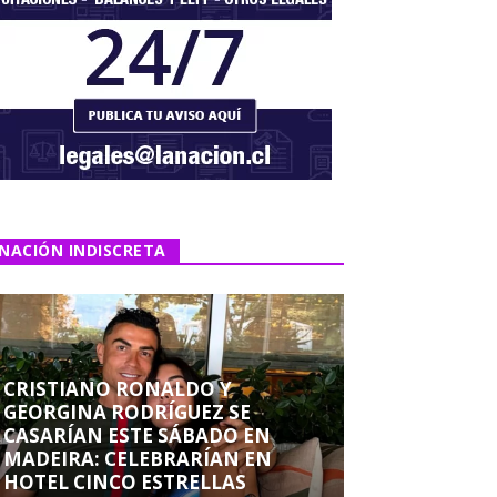
NACIÓN INDISCRETA
CRISTIANO RONALDO Y
GEORGINA RODRÍGUEZ SE
CASARÍAN ESTE SÁBADO EN
MADEIRA: CELEBRARÍAN EN
HOTEL CINCO ESTRELLAS