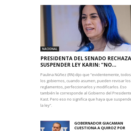
NACIONAL
PRESIDENTA DEL SENADO RECHAZ
SUSPENDER LEY KARIN: “NO...
Paulina Núñez (RN) dijo que “evidentemente, todos
los gobiernos, cuando asumen, pueden revisar los
reglamentos, perfeccionarlos y modificarlos. Eso
también le corresponde al Gobierno del President
Kast. Pero eso no significa que haya que suspend
la ley”.
GOBERNADOR GIACAMAN
CUESTIONA A QUIROZ POR