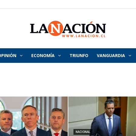
OPINIÓN
ECONOMÍA
TRIUNFO
VANGUARDIA
La
Nación
NACIONAL