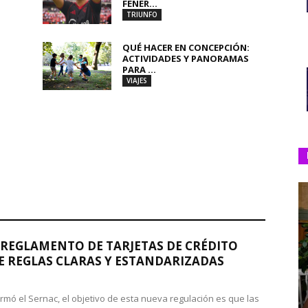
FENER...
TRIUNFO
QUÉ HACER EN CONCEPCIÓN:
ACTIVIDADES Y PANORAMAS
PARA ...
VIAJES
REGLAMENTO DE TARJETAS DE CRÉDITO
 REGLAS CLARAS Y ESTANDARIZADAS
rmó el Sernac, el objetivo de esta nueva regulación es que las