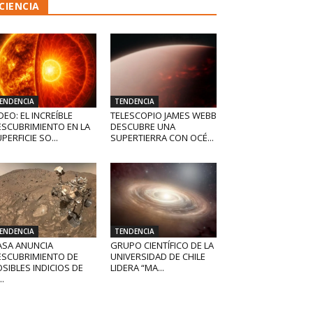
CIENCIA
ENDENCIA
TENDENCIA
DEO: EL INCREÍBLE
TELESCOPIO JAMES WEBB
ESCUBRIMIENTO EN LA
DESCUBRE UNA
PERFICIE SO...
SUPERTIERRA CON OCÉ...
ENDENCIA
TENDENCIA
ASA ANUNCIA
GRUPO CIENTÍFICO DE LA
ESCUBRIMIENTO DE
UNIVERSIDAD DE CHILE
SIBLES INDICIOS DE
LIDERA “MA...
..