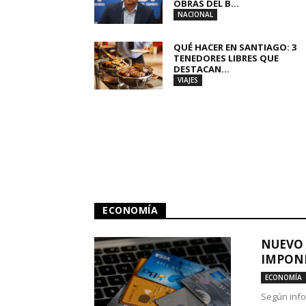
OBRAS DEL B...
NACIONAL
QUÉ HACER EN SANTIAGO: 3
TENEDORES LIBRES QUE
DESTACAN...
VIAJES
ECONOMÍA
NUEVO 
IMPONE
ECONOMÍA
Según info