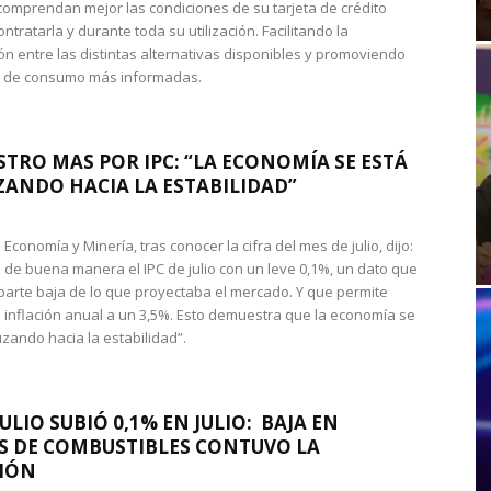
omprendan mejor las condiciones de su tarjeta de crédito
ntratarla y durante toda su utilización. Facilitando la
n entre las distintas alternativas disponibles y promoviendo
s de consumo más informadas.
STRO MAS POR IPC: “LA ECONOMÍA SE ESTÁ
ANDO HACIA LA ESTABILIDAD”
de Economía y Minería, tras conocer la cifra del mes de julio, dijo:
 de buena manera el IPC de julio con un leve 0,1%, un dato que
 parte baja de lo que proyectaba el mercado. Y que permite
 inflación anual a un 3,5%. Esto demuestra que la economía se
zando hacia la estabilidad”.
JULIO SUBIÓ 0,1% EN JULIO: BAJA EN
S DE COMBUSTIBLES CONTUVO LA
IÓN