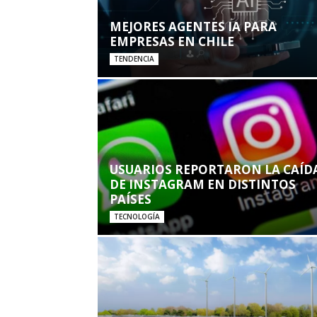
MEJORES AGENTES IA PARA
EMPRESAS EN CHILE
TENDENCIA
USUARIOS REPORTARON LA CAÍD
DE INSTAGRAM EN DISTINTOS
PAÍSES
TECNOLOGÍA