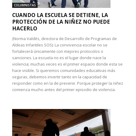
COLUMNISTAS
CUANDO LA ESCUELA SE DETIENE, LA
PROTECCIÓN DE LA NIÑEZ NO PUEDE
HACERLO
(Norma Valdés, directora de Desarrollo de Programas de
Aldeas Infantiles SOS): La convivencia escolar no se
fortalecerá únicamente con mejores protocolos o
sanciones. La escuela no es el lugar donde nace la
violencia; muchas veces es el primer espacio donde esta se
hace visible. Si queremos comunidades educativas más
seguras, debemos invertir tanto en la capacidad de
responder como en la de prevenir. Porque proteger la niñez
comienza mucho antes del primer episodio de violencia.