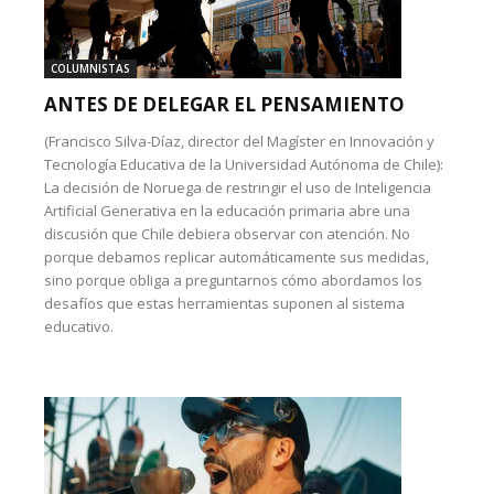
COLUMNISTAS
ANTES DE DELEGAR EL PENSAMIENTO
(Francisco Silva-Díaz, director del Magíster en Innovación y
Tecnología Educativa de la Universidad Autónoma de Chile):
La decisión de Noruega de restringir el uso de Inteligencia
Artificial Generativa en la educación primaria abre una
discusión que Chile debiera observar con atención. No
porque debamos replicar automáticamente sus medidas,
sino porque obliga a preguntarnos cómo abordamos los
desafíos que estas herramientas suponen al sistema
educativo.