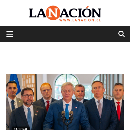
La
Nación
NACIONAL