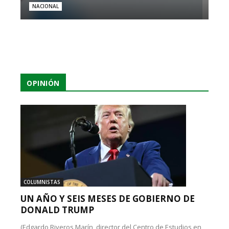
NACIONAL
OPINIÓN
COLUMNISTAS
UN AÑO Y SEIS MESES DE GOBIERNO DE
DONALD TRUMP
(Edgardo Riveros Marín, director del Centro de Estudios en