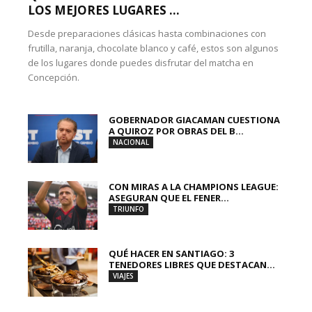
LOS MEJORES LUGARES ...
Desde preparaciones clásicas hasta combinaciones con
frutilla, naranja, chocolate blanco y café, estos son algunos
de los lugares donde puedes disfrutar del matcha en
Concepción.
GOBERNADOR GIACAMAN CUESTIONA
A QUIROZ POR OBRAS DEL B...
NACIONAL
CON MIRAS A LA CHAMPIONS LEAGUE:
ASEGURAN QUE EL FENER...
TRIUNFO
QUÉ HACER EN SANTIAGO: 3
TENEDORES LIBRES QUE DESTACAN...
VIAJES