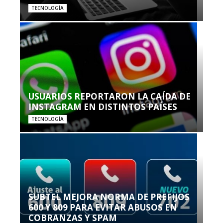
TECNOLOGÍA
USUARIOS REPORTARON LA CAÍDA DE
INSTAGRAM EN DISTINTOS PAÍSES
TECNOLOGÍA
SUBTEL MEJORA NORMA DE PREFIJOS
600 Y 809 PARA EVITAR ABUSOS EN
COBRANZAS Y SPAM