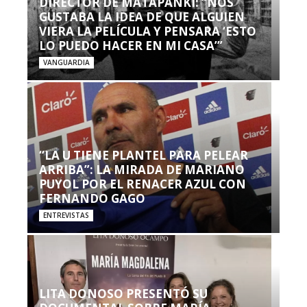
DIRECTOR DE MATAPANKI: “NOS
GUSTABA LA IDEA DE QUE ALGUIEN
VIERA LA PELÍCULA Y PENSARA ‘ESTO
LO PUEDO HACER EN MI CASA’”
VANGUARDIA
“LA U TIENE PLANTEL PARA PELEAR
ARRIBA”: LA MIRADA DE MARIANO
PUYOL POR EL RENACER AZUL CON
FERNANDO GAGO
ENTREVISTAS
LITA DONOSO PRESENTÓ SU