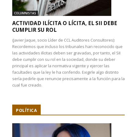
COLUMNISTAS
ACTIVIDAD ILÍCITA O LÍCITA, EL SII DEBE
CUMPLIR SU ROL
(Javier Jaque, socio Líder de CCL Auditores Consultores):
Recordemos que incluso los tribunales han reconocido que
las actividades ilícitas deben ser gravadas, por tanto, el SII
debe cumplir con su rol en la sociedad, donde su deber
principal es aplicar la normativa vigente y ejercer las
facultades que la ley le ha conferido. Exigirle algo distinto
sería pedirle que renuncie precisamente a la función para la
cual fue creado.
POLÍTICA