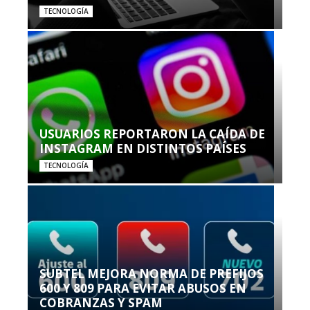
TECNOLOGÍA
USUARIOS REPORTARON LA CAÍDA DE
INSTAGRAM EN DISTINTOS PAÍSES
TECNOLOGÍA
SUBTEL MEJORA NORMA DE PREFIJOS
600 Y 809 PARA EVITAR ABUSOS EN
COBRANZAS Y SPAM