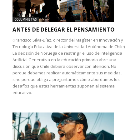
COLUMNISTAS
ANTES DE DELEGAR EL PENSAMIENTO
(Francisco Silva-Díaz, director del Magíster en Innovación y
Tecnología Educativa de la Universidad Autónoma de Chile):
La decisión de Noruega de restringir el uso de Inteligencia
Artificial Generativa en la educación primaria abre una
discusión que Chile debiera observar con atención. No
porque debamos replicar automáticamente sus medidas,
sino porque obliga a preguntarnos cómo abordamos los
desafíos que estas herramientas suponen al sistema
educativo.