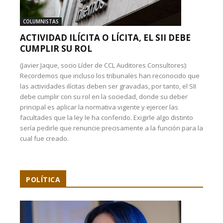
COLUMNISTAS
ACTIVIDAD ILÍCITA O LÍCITA, EL SII DEBE
CUMPLIR SU ROL
(Javier Jaque, socio Líder de CCL Auditores Consultores):
Recordemos que incluso los tribunales han reconocido que
las actividades ilícitas deben ser gravadas, por tanto, el SII
debe cumplir con su rol en la sociedad, donde su deber
principal es aplicar la normativa vigente y ejercer las
facultades que la ley le ha conferido. Exigirle algo distinto
sería pedirle que renuncie precisamente a la función para la
cual fue creado.
POLÍTICA