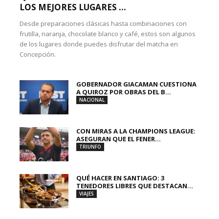
LOS MEJORES LUGARES ...
Desde preparaciones clásicas hasta combinaciones con
frutilla, naranja, chocolate blanco y café, estos son algunos
de los lugares donde puedes disfrutar del matcha en
Concepción.
GOBERNADOR GIACAMAN CUESTIONA
A QUIROZ POR OBRAS DEL B...
NACIONAL
CON MIRAS A LA CHAMPIONS LEAGUE:
ASEGURAN QUE EL FENER...
TRIUNFO
QUÉ HACER EN SANTIAGO: 3
TENEDORES LIBRES QUE DESTACAN...
VIAJES