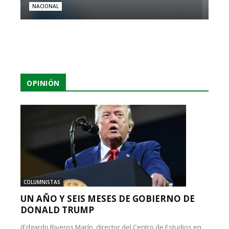
NACIONAL
OPINIÓN
COLUMNISTAS
UN AÑO Y SEIS MESES DE GOBIERNO DE
DONALD TRUMP
(Edgardo Riveros Marín, director del Centro de Estudios en