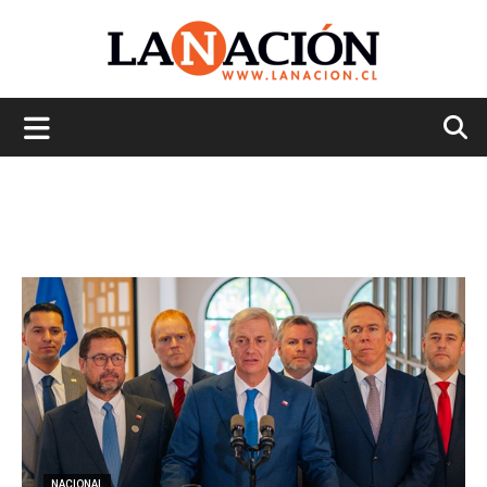
La
Nación
NACIONAL