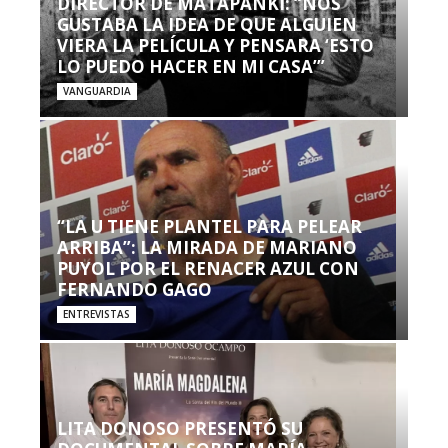
DIRECTOR DE MATAPANKI: “NOS
GUSTABA LA IDEA DE QUE ALGUIEN
VIERA LA PELÍCULA Y PENSARA ‘ESTO
LO PUEDO HACER EN MI CASA’”
VANGUARDIA
“LA U TIENE PLANTEL PARA PELEAR
ARRIBA”: LA MIRADA DE MARIANO
PUYOL POR EL RENACER AZUL CON
FERNANDO GAGO
ENTREVISTAS
LITA DONOSO PRESENTÓ SU