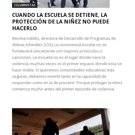
COLUMNISTAS
CUANDO LA ESCUELA SE DETIENE, LA
PROTECCIÓN DE LA NIÑEZ NO PUEDE
HACERLO
(Norma Valdés, directora de Desarrollo de Programas de
Aldeas Infantiles SOS): La convivencia escolar no se
fortalecerá únicamente con mejores protocolos o
sanciones. La escuela no es el lugar donde nace la
violencia; muchas veces es el primer espacio donde esta se
hace visible. Si queremos comunidades educativas más
seguras, debemos invertir tanto en la capacidad de
responder como en la de prevenir. Porque proteger la niñez
comienza mucho antes del primer episodio de violencia.