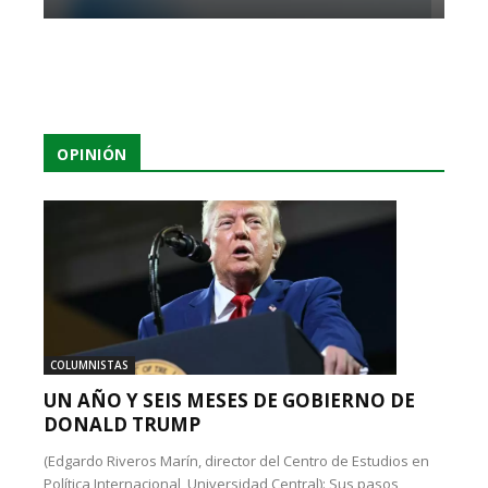
OPINIÓN
COLUMNISTAS
UN AÑO Y SEIS MESES DE GOBIERNO DE
DONALD TRUMP
(Edgardo Riveros Marín, director del Centro de Estudios en
Política Internacional, Universidad Central): Sus pasos