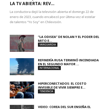
LA TV ABIERTA: REV...
La conductora dejó la televisión abierta el domingo 22 de
enero de 2023, cuando encabezó por última vez el estelar
de talentos “Yo Soy” en Chilevisión.
“LA ODISEA” DE NOLAN Y EL PODER DEL
MITO E...
VANGUARDIA
REFINERÍA RUSA TERMINÓ INCENDIADA
EN EL SEGUNDO MAYOR ...
INTERNACIONAL
HIPERCONECTADOS: EL COSTO
INVISIBLE DE VIVIR SIEMPRE E...
TENDENCIA
VIDEO: COREA DEL SUR ENSEÑA EL