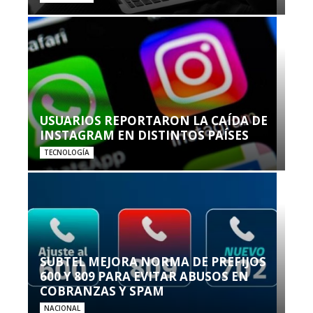
USUARIOS REPORTARON LA CAÍDA DE
INSTAGRAM EN DISTINTOS PAÍSES
TECNOLOGÍA
SUBTEL MEJORA NORMA DE PREFIJOS
600 Y 809 PARA EVITAR ABUSOS EN
COBRANZAS Y SPAM
NACIONAL