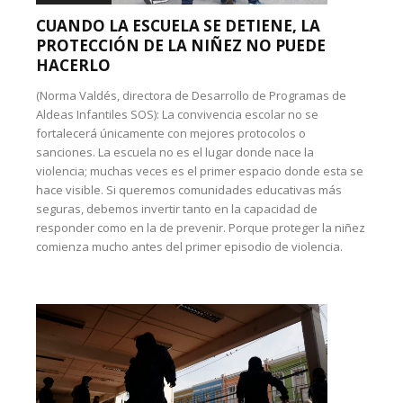
CUANDO LA ESCUELA SE DETIENE, LA
PROTECCIÓN DE LA NIÑEZ NO PUEDE
HACERLO
(Norma Valdés, directora de Desarrollo de Programas de
Aldeas Infantiles SOS): La convivencia escolar no se
fortalecerá únicamente con mejores protocolos o
sanciones. La escuela no es el lugar donde nace la
violencia; muchas veces es el primer espacio donde esta se
hace visible. Si queremos comunidades educativas más
seguras, debemos invertir tanto en la capacidad de
responder como en la de prevenir. Porque proteger la niñez
comienza mucho antes del primer episodio de violencia.