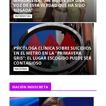
MAGDALENA: “ME MUEVE SER UNA
VOZ DE ESTA VERDAD QUE HA SIDO
NEGADA”
ENTREVISTAS
PSICÓLOGA CLÍNICA SOBRE SUICIDIOS
EN EL METRO EN LA “PRIMAVERA
GRIS”: EL LUGAR ESCOGIDO PUEDE SER
CONTAGIOSO
NACIONAL
NACIÓN INDISCRETA