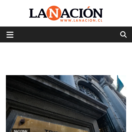
La
Nación
NACIONAL