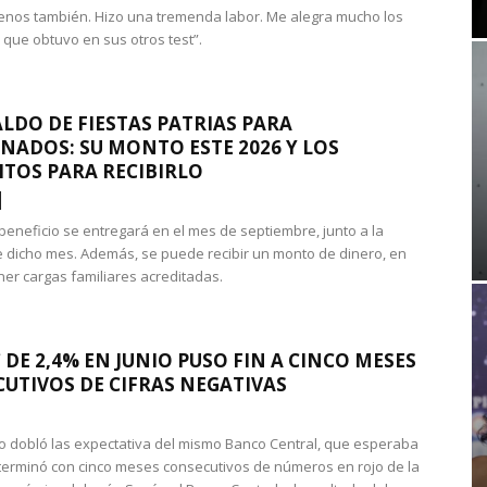
nos también. Hizo una tremenda labor. Me alegra mucho los
 que obtuvo en sus otros test”.
LDO DE FIESTAS PATRIAS PARA
NADOS: SU MONTO ESTE 2026 Y LOS
ITOS PARA RECIBIRLO
 beneficio se entregará en el mes de septiembre, junto a la
 dicho mes. Además, se puede recibir un monto de dinero, en
ner cargas familiares acreditadas.
 DE 2,4% EN JUNIO PUSO FIN A CINCO MESES
UTIVOS DE CIFRAS NEGATIVAS
do dobló las expectativa del mismo Banco Central, que esperaba
 terminó con cinco meses consecutivos de números en rojo de la