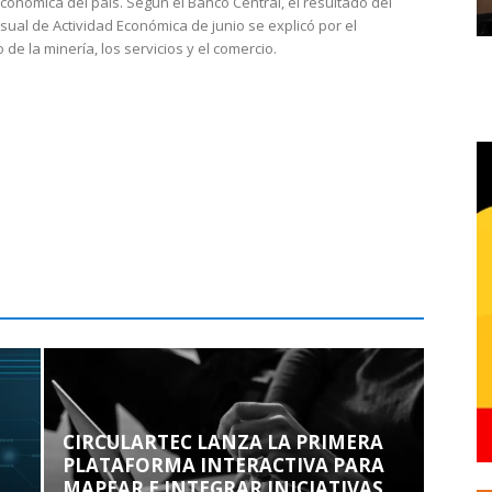
económica del país. Según el Banco Central, el resultado del
sual de Actividad Económica de junio se explicó por el
 de la minería, los servicios y el comercio.
CIRCULARTEC LANZA LA PRIMERA
PLATAFORMA INTERACTIVA PARA
MAPEAR E INTEGRAR INICIATIVAS