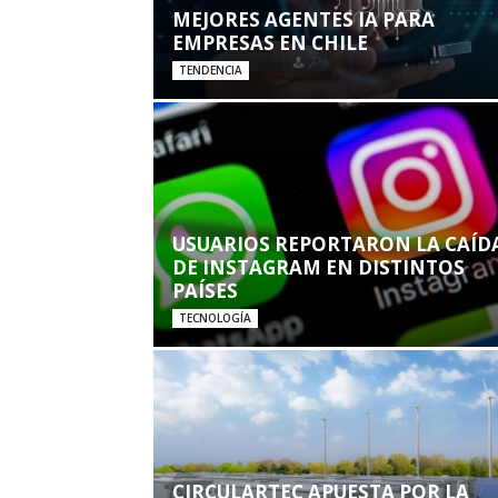
MEJORES AGENTES IA PARA
EMPRESAS EN CHILE
TENDENCIA
USUARIOS REPORTARON LA CAÍD
DE INSTAGRAM EN DISTINTOS
PAÍSES
TECNOLOGÍA
CIRCULARTEC APUESTA POR LA