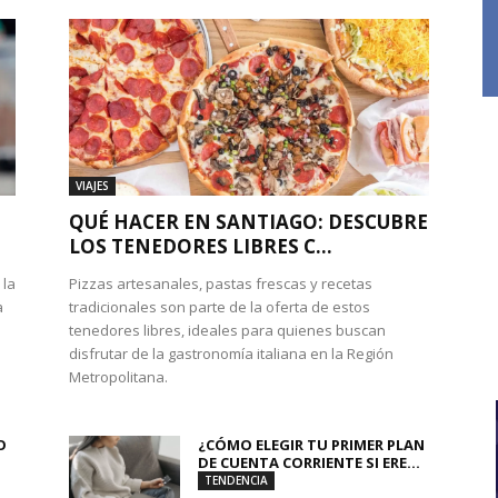
VIAJES
QUÉ HACER EN SANTIAGO: DESCUBRE
LOS TENEDORES LIBRES C...
 la
Pizzas artesanales, pastas frescas y recetas
a
tradicionales son parte de la oferta de estos
tenedores libres, ideales para quienes buscan
disfrutar de la gastronomía italiana en la Región
Metropolitana.
O
¿CÓMO ELEGIR TU PRIMER PLAN
DE CUENTA CORRIENTE SI ERE...
TENDENCIA