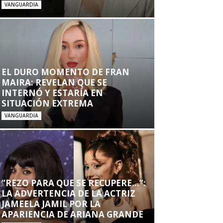
VANGUARDIA
EL DURO MOMENTO DE FRAN
MAIRA: REVELAN QUE SE
INTERNÓ Y ESTARÍA EN
SITUACIÓN EXTREMA
VANGUARDIA
“REZO PARA QUE SE RECUPERE…”:
LA ADVERTENCIA DE LA ACTRIZ
JAMEELA JAMIL POR LA
APARIENCIA DE ARIANA GRANDE