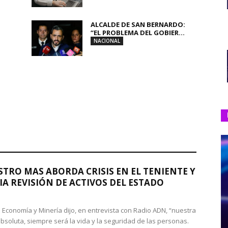
ALCALDE DE SAN BERNARDO:
“EL PROBLEMA DEL GOBIER...
NACIONAL
STRO MAS ABORDA CRISIS EN EL TENIENTE Y
A REVISIÓN DE ACTIVOS DEL ESTADO
de Economía y Minería dijo, en entrevista con Radio ADN, “nuestra
absoluta, siempre será la vida y la seguridad de las personas.