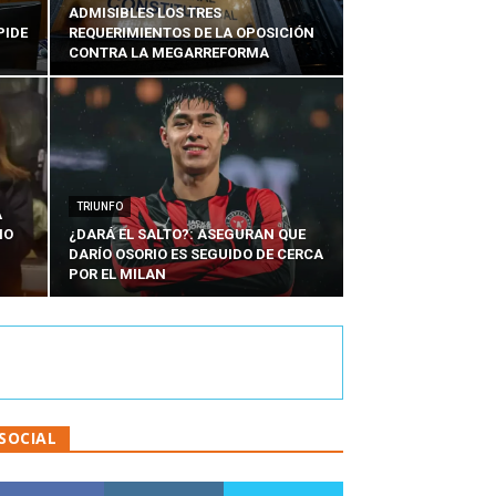
ADMISIBLES LOS TRES
PIDE
REQUERIMIENTOS DE LA OPOSICIÓN
CONTRA LA MEGARREFORMA
TRIUNFO
A
IO
¿DARÁ EL SALTO?: ASEGURAN QUE
DARÍO OSORIO ES SEGUIDO DE CERCA
POR EL MILAN
SOCIAL