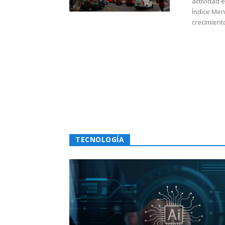
actividad 
Índice Men
crecimiento
TECNOLOGÍA