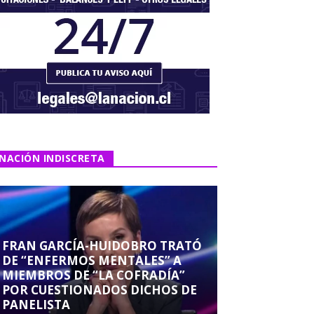
NACIÓN INDISCRETA
FRAN GARCÍA-HUIDOBRO TRATÓ
DE “ENFERMOS MENTALES” A
MIEMBROS DE “LA COFRADÍA”
POR CUESTIONADOS DICHOS DE
PANELISTA