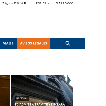
7 Agosto 2026 10:19
LEGALES
CLASIFICADOS
VIAJES
AVISOS LEGALES
NACIONAL
TC ADMITE A TRÁMITE Y DECLARA