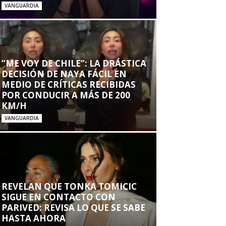
VANGUARDIA
“ME VOY DE CHILE”: LA DRÁSTICA
DECISIÓN DE NAYA FÁCIL EN
MEDIO DE CRÍTICAS RECIBIDAS
POR CONDUCIR A MÁS DE 200
KM/H
VANGUARDIA
REVELAN QUE TONKA TOMICIC
SIGUE EN CONTACTO CON
PARIVED: REVISA LO QUE SE SABE
HASTA AHORA