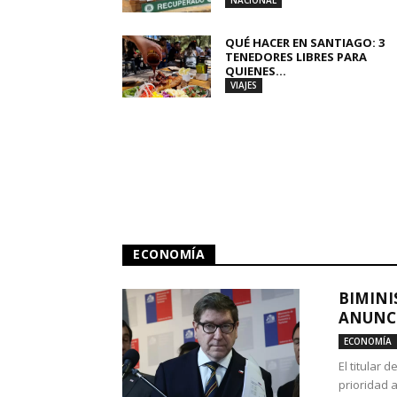
NACIONAL
QUÉ HACER EN SANTIAGO: 3
TENEDORES LIBRES PARA
QUIENES...
VIAJES
ECONOMÍA
BIMINI
ANUNCI
ECONOMÍA
El titular 
prioridad 