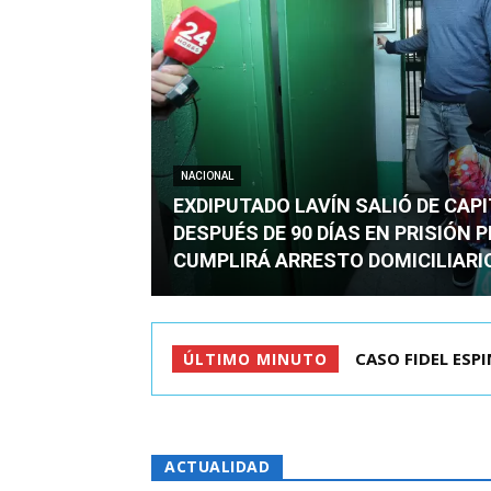
NACIONAL
EXDIPUTADO LAVÍN SALIÓ DE CAP
DESPUÉS DE 90 DÍAS EN PRISIÓN 
CUMPLIRÁ ARRESTO DOMICILIARI
TC ADMITE A TR
ÚLTIMO MINUTO
ACTUALIDAD