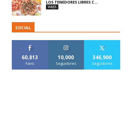
LOS TENEDORES LIBRES C...
VIAJES
SOCIAL
60,813
10,000
346,900
Fans
Seguidores
Seguidores