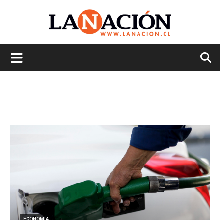
La
Nación
ECONOMÍA