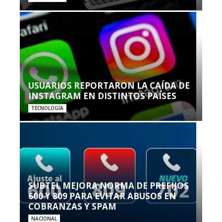
USUARIOS REPORTARON LA CAÍDA DE
INSTAGRAM EN DISTINTOS PAÍSES
TECNOLOGÍA
SUBTEL MEJORA NORMA DE PREFIJOS
600 Y 809 PARA EVITAR ABUSOS EN
COBRANZAS Y SPAM
NACIONAL