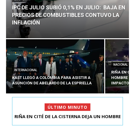
IPC DE JULIO SUBIÓ 0,1% EN JULIO: BAJA EN
PRECIOS DE COMBUSTIBLES CONTUVO LA
INFLACIÓN
NACIONAL
INTERNACIONAL
RIÑA EN CIT
KAST LLEGÓ A COLOMBIA PARA ASISTIR A
HOMBRE CO
ASUNCIÓN DE ABELARDO DE LA ESPRIELLA
IMPACTOS D
ÚLTIMO MINUTO
RIÑA EN CITÉ DE LA CISTERNA DEJA UN HOMBRE
COLOMBIANO ...