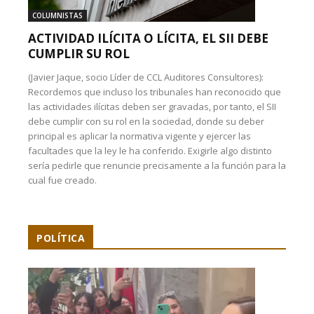
COLUMNISTAS
ACTIVIDAD ILÍCITA O LÍCITA, EL SII DEBE
CUMPLIR SU ROL
(Javier Jaque, socio Líder de CCL Auditores Consultores):
Recordemos que incluso los tribunales han reconocido que
las actividades ilícitas deben ser gravadas, por tanto, el SII
debe cumplir con su rol en la sociedad, donde su deber
principal es aplicar la normativa vigente y ejercer las
facultades que la ley le ha conferido. Exigirle algo distinto
sería pedirle que renuncie precisamente a la función para la
cual fue creado.
POLÍTICA