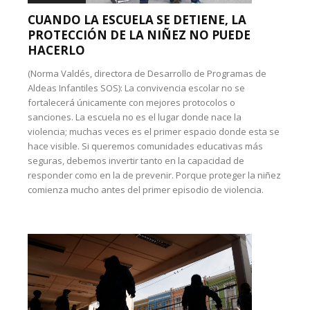
CUANDO LA ESCUELA SE DETIENE, LA
PROTECCIÓN DE LA NIÑEZ NO PUEDE
HACERLO
(Norma Valdés, directora de Desarrollo de Programas de
Aldeas Infantiles SOS): La convivencia escolar no se
fortalecerá únicamente con mejores protocolos o
sanciones. La escuela no es el lugar donde nace la
violencia; muchas veces es el primer espacio donde esta se
hace visible. Si queremos comunidades educativas más
seguras, debemos invertir tanto en la capacidad de
responder como en la de prevenir. Porque proteger la niñez
comienza mucho antes del primer episodio de violencia.