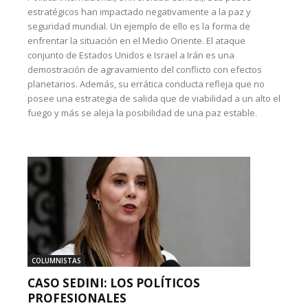
estratégicos han impactado negativamente a la paz y
seguridad mundial. Un ejemplo de ello es la forma de
enfrentar la situación en el Medio Oriente. El ataque
conjunto de Estados Unidos e Israel a Irán es una
demostración de agravamiento del conflicto con efectos
planetarios. Además, su errática conducta refleja que no
posee una estrategia de salida que de viabilidad a un alto el
fuego y más se aleja la posibilidad de una paz estable.
COLUMNISTAS
CASO SEDINI: LOS POLÍTICOS
PROFESIONALES