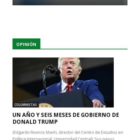
OPINIÓN
COLUMNISTAS
UN AÑO Y SEIS MESES DE GOBIERNO DE
DONALD TRUMP
(Edgardo Riveros Marín, director del Centro de Estudios en
Política Internacional, Universidad Central): Sus pasos