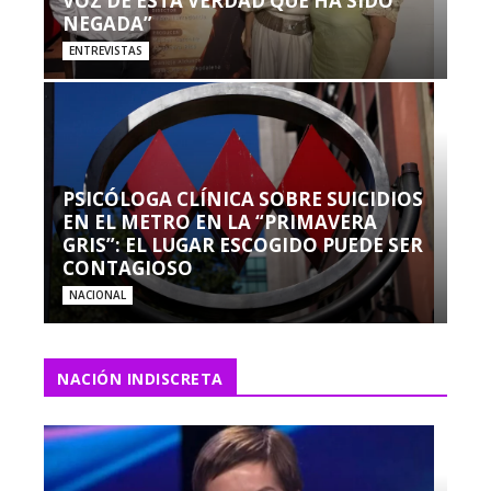
VOZ DE ESTA VERDAD QUE HA SIDO
NEGADA”
ENTREVISTAS
PSICÓLOGA CLÍNICA SOBRE SUICIDIOS
EN EL METRO EN LA “PRIMAVERA
GRIS”: EL LUGAR ESCOGIDO PUEDE SER
CONTAGIOSO
NACIONAL
NACIÓN INDISCRETA