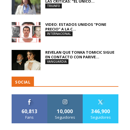
LAS CRÍTICAS: “EL ÚNICO...
TRIUNFO
VIDEO: ESTADOS UNIDOS “PONE
PRECIO” A LA C...
INTERNACIONAL
REVELAN QUE TONKA TOMICIC SIGUE
EN CONTACTO CON PARIVE...
VANGUARDIA
SOCIAL
60,813
10,000
346,900
Fans
Seguidores
Seguidores