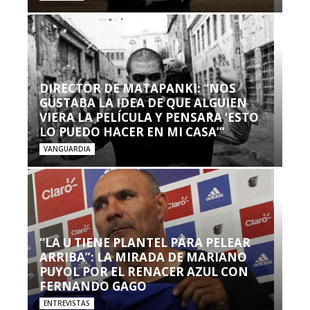
DIRECTOR DE MATAPANKI: “NOS
GUSTABA LA IDEA DE QUE ALGUIEN
VIERA LA PELÍCULA Y PENSARA ‘ESTO
LO PUEDO HACER EN MI CASA’”
VANGUARDIA
“LA U TIENE PLANTEL PARA PELEAR
ARRIBA”: LA MIRADA DE MARIANO
PUYOL POR EL RENACER AZUL CON
FERNANDO GAGO
ENTREVISTAS