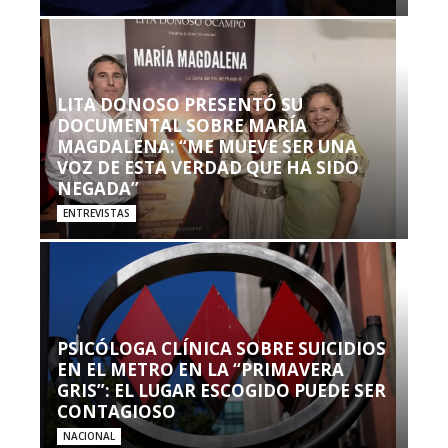
LITA DONOSO PRESENTÓ SU
DOCUMENTAL SOBRE MARÍA
MAGDALENA: “ME MUEVE SER UNA
VOZ DE ESTA VERDAD QUE HA SIDO
NEGADA”
ENTREVISTAS
PSICÓLOGA CLÍNICA SOBRE SUICIDIOS
EN EL METRO EN LA “PRIMAVERA
GRIS”: EL LUGAR ESCOGIDO PUEDE SER
CONTAGIOSO
NACIONAL