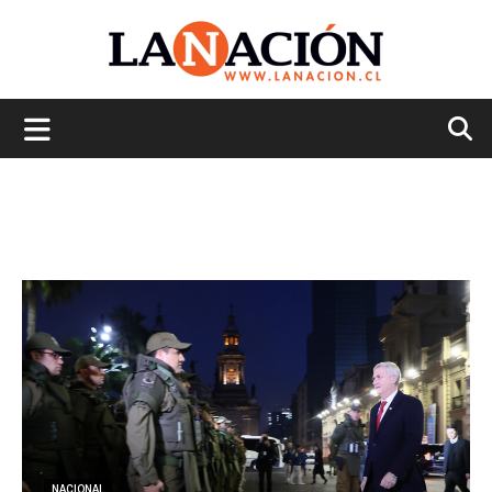
La
Nación
NACIONAL