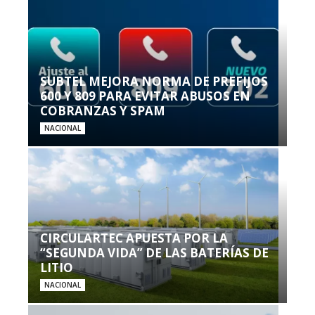
SUBTEL MEJORA NORMA DE PREFIJOS
600 Y 809 PARA EVITAR ABUSOS EN
COBRANZAS Y SPAM
NACIONAL
CIRCULARTEC APUESTA POR LA
“SEGUNDA VIDA” DE LAS BATERÍAS DE
LITIO
NACIONAL