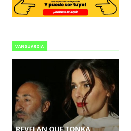
VANGUARDIA
REVELAN QUE TONKA