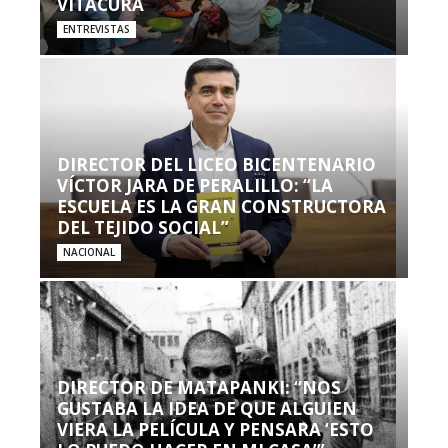
VITACURA
ENTREVISTAS
DIRECTOR DEL LICEO BICENTENARIO
VÍCTOR JARA DE PERALILLO: “LA
ESCUELA ES LA GRAN CONSTRUCTORA
DEL TEJIDO SOCIAL”
NACIONAL
DIRECTOR DE MATAPANKI: “NOS
GUSTABA LA IDEA DE QUE ALGUIEN
VIERA LA PELÍCULA Y PENSARA ‘ESTO