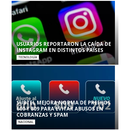
USUARIOS REPORTARON LA CAÍDA DE
INSTAGRAM EN DISTINTOS PAÍSES
TECNOLOGÍA
SUBTEL MEJORA NORMA DE PREFIJOS
600 Y 809 PARA EVITAR ABUSOS EN
COBRANZAS Y SPAM
NACIONAL