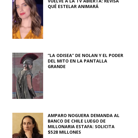
VUELVE A LA TV ABIERTA: REVISA
QUÉ ESTELAR ANIMARÁ
“LA ODISEA” DE NOLAN Y EL PODER
DEL MITO EN LA PANTALLA
GRANDE
AMPARO NOGUERA DEMANDA AL
BANCO DE CHILE LUEGO DE
MILLONARIA ESTAFA: SOLICITA
$528 MILLONES