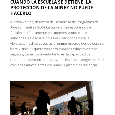
CUANDO LA ESCUELA SE DETIENE, LA
PROTECCIÓN DE LA NIÑEZ NO PUEDE
HACERLO
(Norma Valdés, directora de Desarrollo de Programas de
Aldeas Infantiles SOS): La convivencia escolar no se
fortalecerá únicamente con mejores protocolos o
sanciones. La escuela no es el lugar donde nace la
violencia; muchas veces es el primer espacio donde esta se
hace visible. Si queremos comunidades educativas más
seguras, debemos invertir tanto en la capacidad de
responder como en la de prevenir. Porque proteger la niñez
comienza mucho antes del primer episodio de violencia.