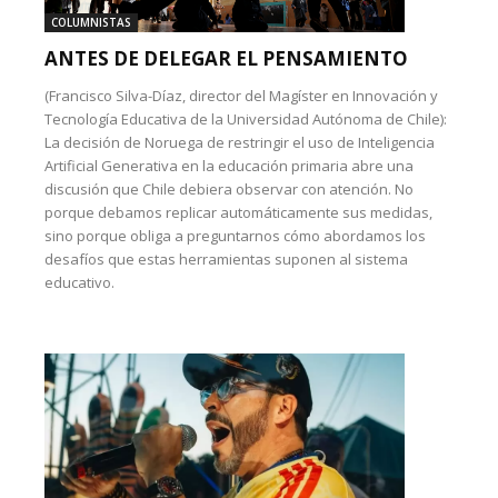
COLUMNISTAS
ANTES DE DELEGAR EL PENSAMIENTO
(Francisco Silva-Díaz, director del Magíster en Innovación y
Tecnología Educativa de la Universidad Autónoma de Chile):
La decisión de Noruega de restringir el uso de Inteligencia
Artificial Generativa en la educación primaria abre una
discusión que Chile debiera observar con atención. No
porque debamos replicar automáticamente sus medidas,
sino porque obliga a preguntarnos cómo abordamos los
desafíos que estas herramientas suponen al sistema
educativo.