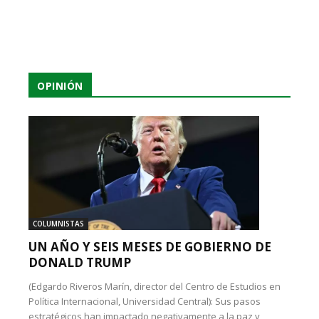
OPINIÓN
COLUMNISTAS
UN AÑO Y SEIS MESES DE GOBIERNO DE
DONALD TRUMP
(Edgardo Riveros Marín, director del Centro de Estudios en
Política Internacional, Universidad Central): Sus pasos
estratégicos han impactado negativamente a la paz y