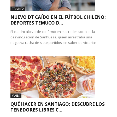
TRIUNFO
NUEVO DT CAÍDO EN EL FÚTBOL CHILENO:
DEPORTES TEMUCO D...
El cuadro albiverde confirmó en sus redes sociales la
desvinculación de Sanhueza, quien arrastraba una
negativa racha de siete partidos sin saber de victorias.
VIAJES
QUÉ HACER EN SANTIAGO: DESCUBRE LOS
TENEDORES LIBRES C...