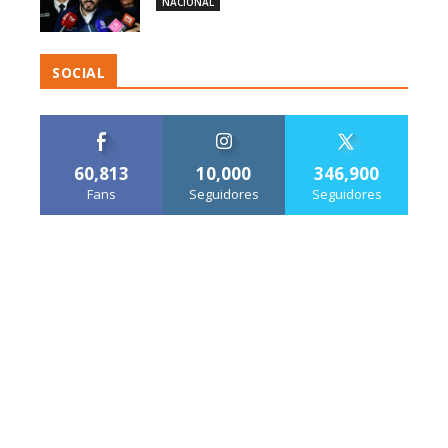
NACIONAL
SOCIAL
60,813
10,000
346,900
Fans
Seguidores
Seguidores