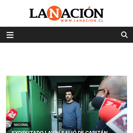
La
Nación
NACIONAL
EXDIPUTADO LAVÍN SALIÓ DE CAPITÁN