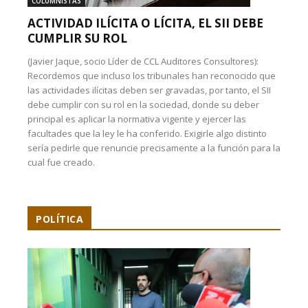
COLUMNISTAS
ACTIVIDAD ILÍCITA O LÍCITA, EL SII DEBE
CUMPLIR SU ROL
(Javier Jaque, socio Líder de CCL Auditores Consultores):
Recordemos que incluso los tribunales han reconocido que
las actividades ilícitas deben ser gravadas, por tanto, el SII
debe cumplir con su rol en la sociedad, donde su deber
principal es aplicar la normativa vigente y ejercer las
facultades que la ley le ha conferido. Exigirle algo distinto
sería pedirle que renuncie precisamente a la función para la
cual fue creado.
POLÍTICA