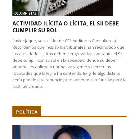
COLUMNISTAS
ACTIVIDAD ILÍCITA O LÍCITA, EL SII DEBE
CUMPLIR SU ROL
(Javier Jaque, socio Líder de CCL Auditores Consultores):
Recordemos que incluso los tribunales han reconocido que
las actividades ilícitas deben ser gravadas, por tanto, el SII
debe cumplir con su rol en la sociedad, donde su deber
principal es aplicar la normativa vigente y ejercer las
facultades que la ley le ha conferido. Exigirle algo distinto
sería pedirle que renuncie precisamente a la función para la
cual fue creado.
POLÍTICA