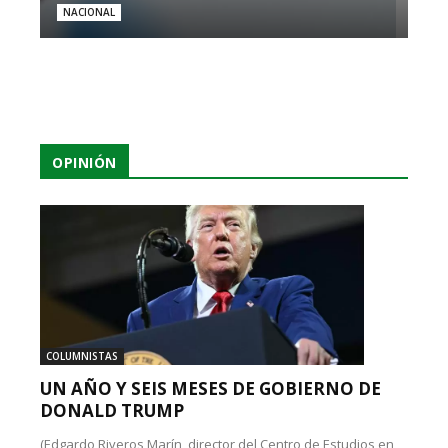
NACIONAL
OPINIÓN
COLUMNISTAS
UN AÑO Y SEIS MESES DE GOBIERNO DE
DONALD TRUMP
(Edgardo Riveros Marín, director del Centro de Estudios en