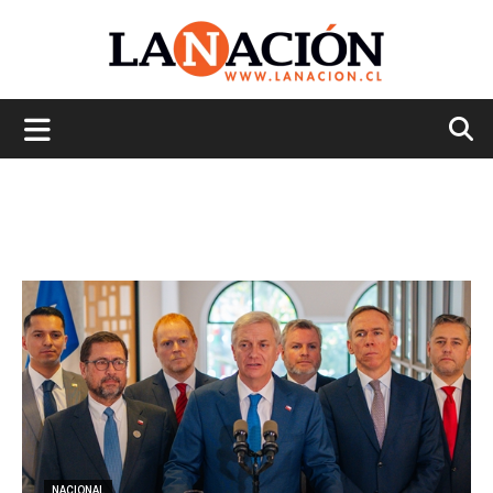
La
Nación
NACIONAL