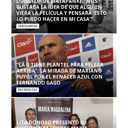
DIRECTOR DE MATAPANKI: “NOS
GUSTABA LA IDEA DE QUE ALGUIEN
VIERA LA PELÍCULA Y PENSARA ‘ESTO
LO PUEDO HACER EN MI CASA’”
VANGUARDIA
“LA U TIENE PLANTEL PARA PELEAR
ARRIBA”: LA MIRADA DE MARIANO
PUYOL POR EL RENACER AZUL CON
FERNANDO GAGO
ENTREVISTAS
LITA DONOSO PRESENTÓ SU