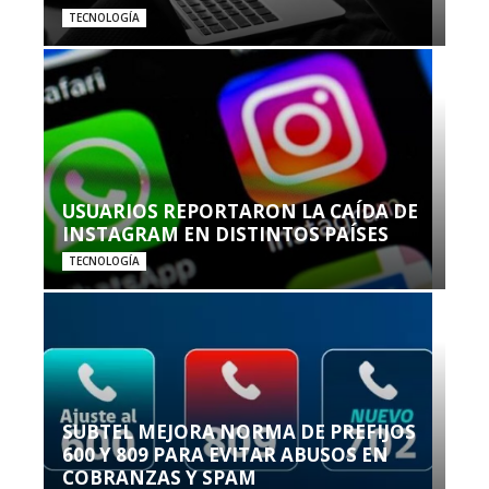
TECNOLOGÍA
USUARIOS REPORTARON LA CAÍDA DE
INSTAGRAM EN DISTINTOS PAÍSES
TECNOLOGÍA
SUBTEL MEJORA NORMA DE PREFIJOS
600 Y 809 PARA EVITAR ABUSOS EN
COBRANZAS Y SPAM