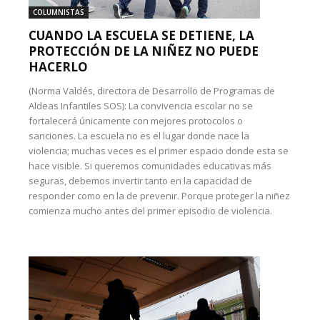
COLUMNISTAS
CUANDO LA ESCUELA SE DETIENE, LA
PROTECCIÓN DE LA NIÑEZ NO PUEDE
HACERLO
(Norma Valdés, directora de Desarrollo de Programas de
Aldeas Infantiles SOS): La convivencia escolar no se
fortalecerá únicamente con mejores protocolos o
sanciones. La escuela no es el lugar donde nace la
violencia; muchas veces es el primer espacio donde esta se
hace visible. Si queremos comunidades educativas más
seguras, debemos invertir tanto en la capacidad de
responder como en la de prevenir. Porque proteger la niñez
comienza mucho antes del primer episodio de violencia.