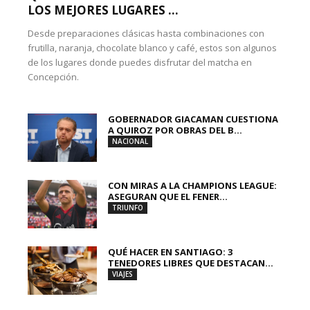
LOS MEJORES LUGARES ...
Desde preparaciones clásicas hasta combinaciones con
frutilla, naranja, chocolate blanco y café, estos son algunos
de los lugares donde puedes disfrutar del matcha en
Concepción.
GOBERNADOR GIACAMAN CUESTIONA
A QUIROZ POR OBRAS DEL B...
NACIONAL
CON MIRAS A LA CHAMPIONS LEAGUE:
ASEGURAN QUE EL FENER...
TRIUNFO
QUÉ HACER EN SANTIAGO: 3
TENEDORES LIBRES QUE DESTACAN...
VIAJES