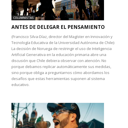
COLUMNISTAS
ANTES DE DELEGAR EL PENSAMIENTO
(Francisco Silva-Díaz, director del Magíster en Innovación y
Tecnología Educativa de la Universidad Autónoma de Chile):
La decisión de Noruega de restringir el uso de Inteligencia
Artificial Generativa en la educación primaria abre una
discusión que Chile debiera observar con atención. No
porque debamos replicar automáticamente sus medidas,
sino porque obliga a preguntarnos cómo abordamos los
desafíos que estas herramientas suponen al sistema
educativo.