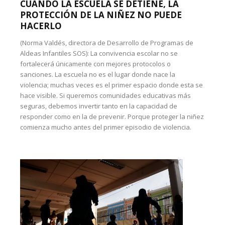
CUANDO LA ESCUELA SE DETIENE, LA
PROTECCIÓN DE LA NIÑEZ NO PUEDE
HACERLO
(Norma Valdés, directora de Desarrollo de Programas de
Aldeas Infantiles SOS): La convivencia escolar no se
fortalecerá únicamente con mejores protocolos o
sanciones. La escuela no es el lugar donde nace la
violencia; muchas veces es el primer espacio donde esta se
hace visible. Si queremos comunidades educativas más
seguras, debemos invertir tanto en la capacidad de
responder como en la de prevenir. Porque proteger la niñez
comienza mucho antes del primer episodio de violencia.