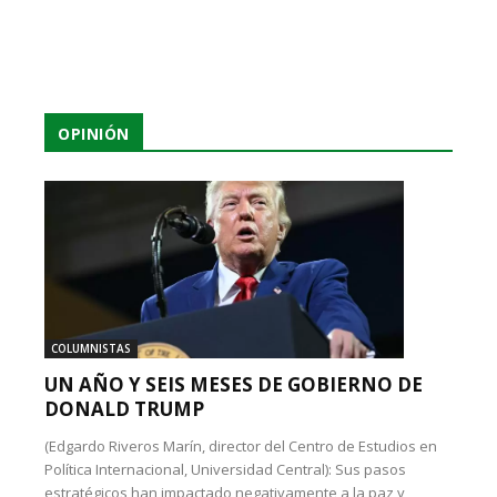
OPINIÓN
COLUMNISTAS
UN AÑO Y SEIS MESES DE GOBIERNO DE
DONALD TRUMP
(Edgardo Riveros Marín, director del Centro de Estudios en
Política Internacional, Universidad Central): Sus pasos
estratégicos han impactado negativamente a la paz y