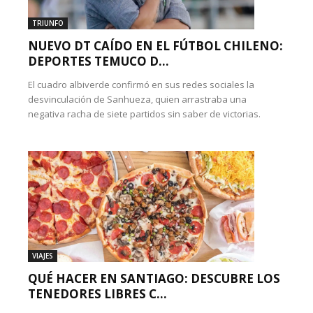
TRIUNFO
NUEVO DT CAÍDO EN EL FÚTBOL CHILENO:
DEPORTES TEMUCO D...
El cuadro albiverde confirmó en sus redes sociales la
desvinculación de Sanhueza, quien arrastraba una
negativa racha de siete partidos sin saber de victorias.
VIAJES
QUÉ HACER EN SANTIAGO: DESCUBRE LOS
TENEDORES LIBRES C...