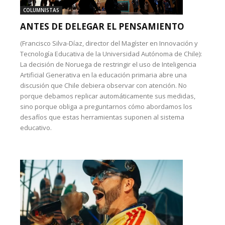
COLUMNISTAS
ANTES DE DELEGAR EL PENSAMIENTO
(Francisco Silva-Díaz, director del Magíster en Innovación y
Tecnología Educativa de la Universidad Autónoma de Chile):
La decisión de Noruega de restringir el uso de Inteligencia
Artificial Generativa en la educación primaria abre una
discusión que Chile debiera observar con atención. No
porque debamos replicar automáticamente sus medidas,
sino porque obliga a preguntarnos cómo abordamos los
desafíos que estas herramientas suponen al sistema
educativo.