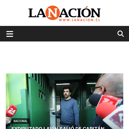
La
Nación
NACIONAL
EXDIPUTADO LAVÍN SALIÓ DE CAPITÁN