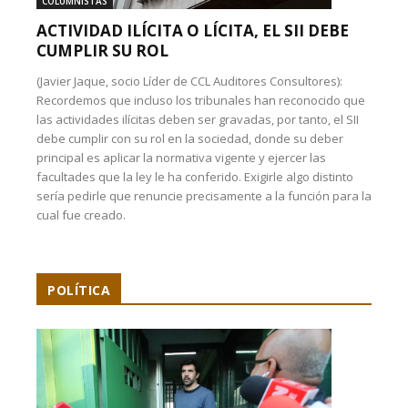
COLUMNISTAS
ACTIVIDAD ILÍCITA O LÍCITA, EL SII DEBE
CUMPLIR SU ROL
(Javier Jaque, socio Líder de CCL Auditores Consultores):
Recordemos que incluso los tribunales han reconocido que
las actividades ilícitas deben ser gravadas, por tanto, el SII
debe cumplir con su rol en la sociedad, donde su deber
principal es aplicar la normativa vigente y ejercer las
facultades que la ley le ha conferido. Exigirle algo distinto
sería pedirle que renuncie precisamente a la función para la
cual fue creado.
POLÍTICA