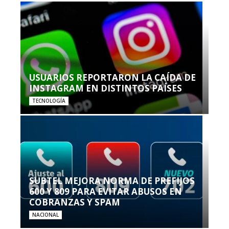
USUARIOS REPORTARON LA CAÍDA DE
INSTAGRAM EN DISTINTOS PAÍSES
TECNOLOGÍA
SUBTEL MEJORA NORMA DE PREFIJOS
600 Y 809 PARA EVITAR ABUSOS EN
COBRANZAS Y SPAM
NACIONAL