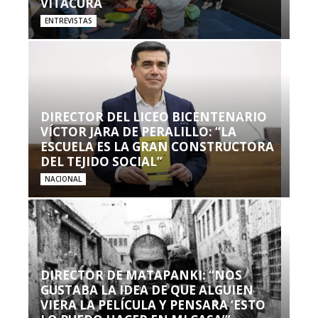
VITACURA
ENTREVISTAS
DIRECTOR DEL LICEO BICENTENARIO
VÍCTOR JARA DE PERALILLO: “LA
ESCUELA ES LA GRAN CONSTRUCTORA
DEL TEJIDO SOCIAL”
NACIONAL
DIRECTOR DE MATAPANKI: “NOS
GUSTABA LA IDEA DE QUE ALGUIEN
VIERA LA PELÍCULA Y PENSARA ‘ESTO