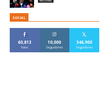
NACIONAL
SOCIAL
60,813
10,000
346,900
Fans
Seguidores
Seguidores