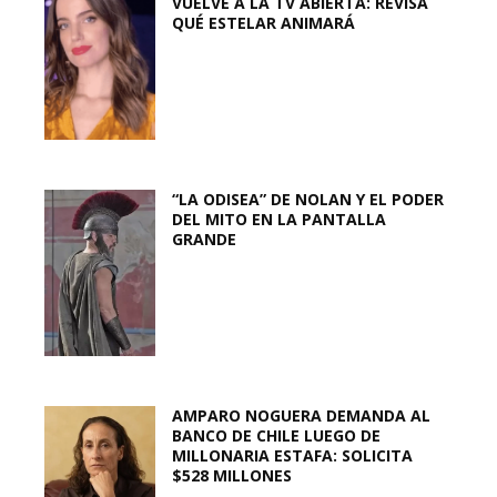
VUELVE A LA TV ABIERTA: REVISA
QUÉ ESTELAR ANIMARÁ
“LA ODISEA” DE NOLAN Y EL PODER
DEL MITO EN LA PANTALLA
GRANDE
AMPARO NOGUERA DEMANDA AL
BANCO DE CHILE LUEGO DE
MILLONARIA ESTAFA: SOLICITA
$528 MILLONES