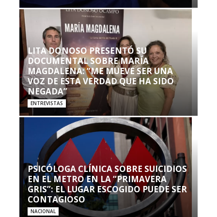
LITA DONOSO PRESENTÓ SU
DOCUMENTAL SOBRE MARÍA
MAGDALENA: “ME MUEVE SER UNA
VOZ DE ESTA VERDAD QUE HA SIDO
NEGADA”
ENTREVISTAS
PSICÓLOGA CLÍNICA SOBRE SUICIDIOS
EN EL METRO EN LA “PRIMAVERA
GRIS”: EL LUGAR ESCOGIDO PUEDE SER
CONTAGIOSO
NACIONAL