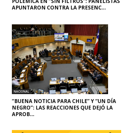
POLÉMICA EN “SIN FILTROS”: PANELISTAS
APUNTARON CONTRA LA PRESENC...
NACIONAL
“BUENA NOTICIA PARA CHILE” Y “UN DÍA
NEGRO”: LAS REACCIONES QUE DEJÓ LA
APROB...