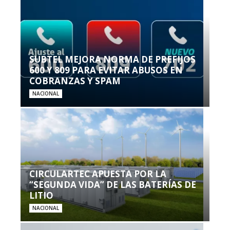
SUBTEL MEJORA NORMA DE PREFIJOS
600 Y 809 PARA EVITAR ABUSOS EN
COBRANZAS Y SPAM
NACIONAL
CIRCULARTEC APUESTA POR LA
“SEGUNDA VIDA” DE LAS BATERÍAS DE
LITIO
NACIONAL