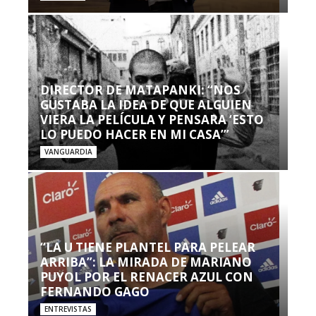
DIRECTOR DE MATAPANKI: “NOS
GUSTABA LA IDEA DE QUE ALGUIEN
VIERA LA PELÍCULA Y PENSARA ‘ESTO
LO PUEDO HACER EN MI CASA’”
VANGUARDIA
“LA U TIENE PLANTEL PARA PELEAR
ARRIBA”: LA MIRADA DE MARIANO
PUYOL POR EL RENACER AZUL CON
FERNANDO GAGO
ENTREVISTAS