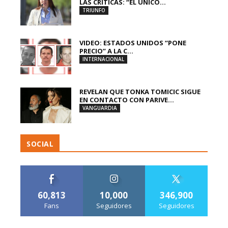
LAS CRÍTICAS: “EL ÚNICO...
TRIUNFO
VIDEO: ESTADOS UNIDOS “PONE
PRECIO” A LA C...
INTERNACIONAL
REVELAN QUE TONKA TOMICIC SIGUE
EN CONTACTO CON PARIVE...
VANGUARDIA
SOCIAL
60,813
10,000
346,900
Fans
Seguidores
Seguidores