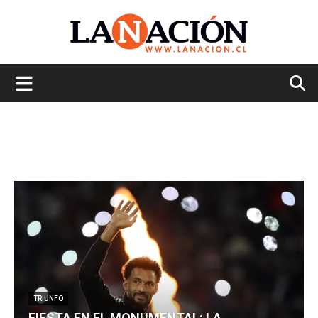
La
Nación
TRIUNFO
FIESTA EN EL MONUMENTAL: LA