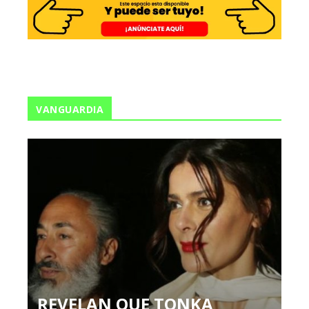
VANGUARDIA
REVELAN QUE TONKA