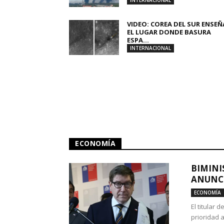
INTERNACIONAL
VIDEO: COREA DEL SUR ENSEÑ
EL LUGAR DONDE BASURA
ESPA...
INTERNACIONAL
ECONOMÍA
BIMINI
ANUNCI
ECONOMÍA
El titular 
prioridad 