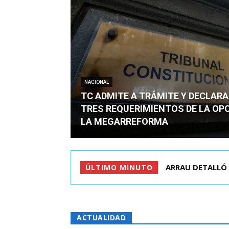
NACIONAL
TC ADMITE A TRÁMITE Y DECLARA
TRES REQUERIMIENTOS DE LA OP
LA MEGARREFORMA
QUIÉN ERA EL JO
ÚLTIMO MINUTO
ACTUALIDAD