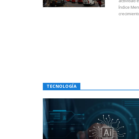
actividad 
Índice Men
crecimiento
TECNOLOGÍA