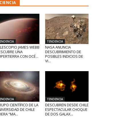
CIENCIA
ENDENCIA
TENDENCIA
ELESCOPIO JAMES WEBB
NASA ANUNCIA
ESCUBRE UNA
DESCUBRIMIENTO DE
PERTIERRA CON OCÉ...
POSIBLES INDICIOS DE
VI...
ENDENCIA
TENDENCIA
UPO CIENTÍFICO DE LA
DESCUBREN DESDE CHILE
IVERSIDAD DE CHILE
ESPECTACULAR CHOQUE
DERA “MA...
DE DOS GALAX...