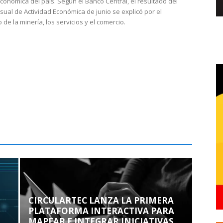
económica del país. Según el Banco Central, el resultado del
sual de Actividad Económica de junio se explicó por el
 de la minería, los servicios y el comercio.
CIRCULARTEC LANZA LA PRIMERA
PLATAFORMA INTERACTIVA PARA
MAPEAR E INTEGRAR INICIATIVAS