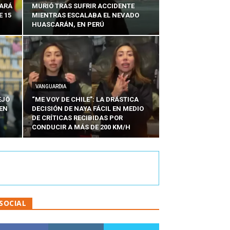
SARÁ
MURIÓ TRAS SUFRIR ACCIDENTE
E 15
MIENTRAS ESCALABA EL NEVADO
HUASCARÁN, EN PERÚ
VANGUARDIA
EJÓ
“ME VOY DE CHILE”: LA DRÁSTICA
EN
DECISIÓN DE NAYA FÁCIL EN MEDIO
N
DE CRÍTICAS RECIBIDAS POR
CONDUCIR A MÁS DE 200 KM/H
SOCIAL