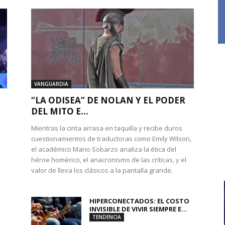
VANGUARDIA
“LA ODISEA” DE NOLAN Y EL PODER
DEL MITO E...
Mientras la cinta arrasa en taquilla y recibe duros
cuestionamientos de traductoras como Emily Wilson,
el académico Mario Sobarzo analiza la ética del
héroe homérico, el anacronismo de las críticas, y el
valor de lleva los clásicos a la pantalla grande.
HIPERCONECTADOS: EL COSTO
INVISIBLE DE VIVIR SIEMPRE E...
TENDENCIA