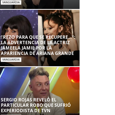
VANGUARDIA
“REZO PARA QUE SE RECUPERE…”:
LA ADVERTENCIA DE LA ACTRIZ
JAMEELA JAMIL POR LA
APARIENCIA DE ARIANA GRANDE
VANGUARDIA
SERGIO ROJAS REVELÓ EL
PARTICULAR ROBO QUE SUFRIÓ
EXPERIODISTA DE TVN