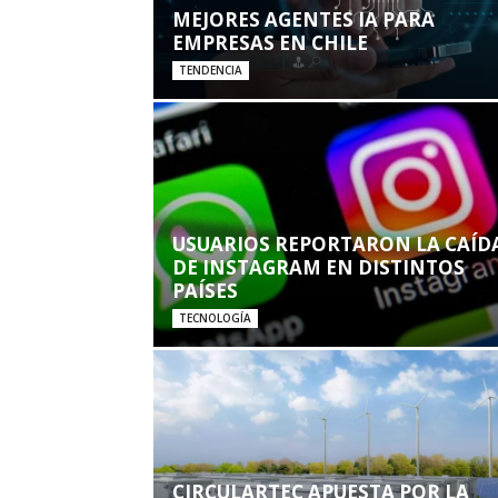
MEJORES AGENTES IA PARA
EMPRESAS EN CHILE
TENDENCIA
USUARIOS REPORTARON LA CAÍD
DE INSTAGRAM EN DISTINTOS
PAÍSES
TECNOLOGÍA
CIRCULARTEC APUESTA POR LA