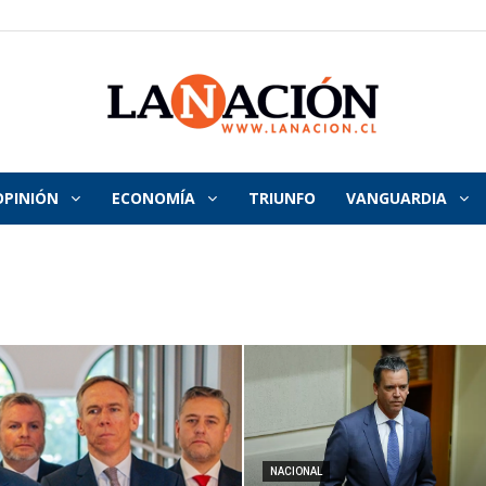
OPINIÓN
ECONOMÍA
TRIUNFO
VANGUARDIA
La
Nación
NACIONAL