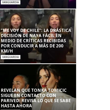
VANGUARDIA
“ME VOY DE CHILE”: LA DRÁSTICA
DECISIÓN DE NAYA FÁCIL EN
MEDIO DE CRÍTICAS RECIBIDAS
POR CONDUCIR A MÁS DE 200
KM/H
VANGUARDIA
REVELAN QUE TONKA TOMICIC
SIGUE EN CONTACTO CON
PARIVED: REVISA LO QUE SE SABE
HASTA AHORA