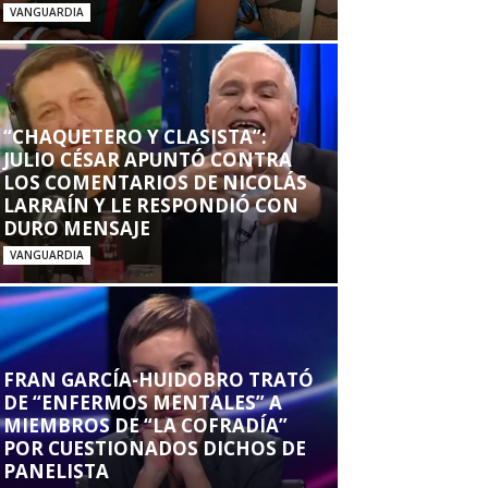
VANGUARDIA
“CHAQUETERO Y CLASISTA”:
JULIO CÉSAR APUNTÓ CONTRA
LOS COMENTARIOS DE NICOLÁS
LARRAÍN Y LE RESPONDIÓ CON
DURO MENSAJE
VANGUARDIA
FRAN GARCÍA-HUIDOBRO TRATÓ
DE “ENFERMOS MENTALES” A
MIEMBROS DE “LA COFRADÍA”
POR CUESTIONADOS DICHOS DE
PANELISTA