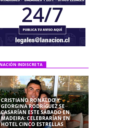
NACIÓN INDISCRETA
CRISTIANO RONALDO Y
GEORGINA RODRÍGUEZ SE
CASARÍAN ESTE SÁBADO EN
MADEIRA: CELEBRARÍAN EN
HOTEL CINCO ESTRELLAS