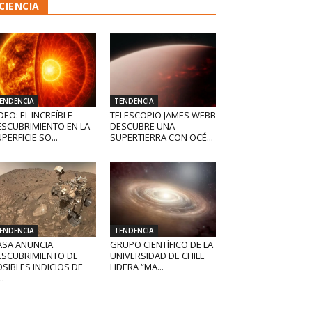
CIENCIA
ENDENCIA
TENDENCIA
DEO: EL INCREÍBLE
TELESCOPIO JAMES WEBB
ESCUBRIMIENTO EN LA
DESCUBRE UNA
PERFICIE SO...
SUPERTIERRA CON OCÉ...
ENDENCIA
TENDENCIA
ASA ANUNCIA
GRUPO CIENTÍFICO DE LA
ESCUBRIMIENTO DE
UNIVERSIDAD DE CHILE
SIBLES INDICIOS DE
LIDERA “MA...
..