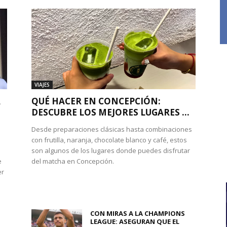
VIAJES
A
QUÉ HACER EN CONCEPCIÓN:
DESCUBRE LOS MEJORES LUGARES ...
Desde preparaciones clásicas hasta combinaciones
con frutilla, naranja, chocolate blanco y café, estos
son algunos de los lugares donde puedes disfrutar
e
del matcha en Concepción.
er
CON MIRAS A LA CHAMPIONS
LEAGUE: ASEGURAN QUE EL