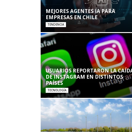
MEJORES AGENTES IA PARA
EMPRESAS EN CHILE
TENDENCIA
USUARIOS REPORTARON LA CAÍD
DE INSTAGRAM EN DISTINTOS
PAÍSES
TECNOLOGÍA