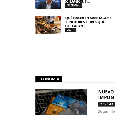
OBRAS DEL B...
NACIONAL
QUÉ HACER EN SANTIAGO: 3
TENEDORES LIBRES QUE
DESTACAN...
VIAJES
ECONOMÍA
NUEVO 
IMPONE
ECONOMÍA
Según info