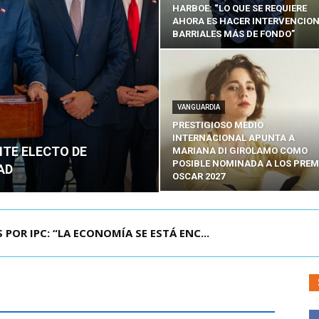
HARBOE: “LO QUE SE REQUIERE
AHORA ES HACER INTERVENCIO
BARRIALES MÁS DE FONDO”
VANGUARDIA
PRESTIGIOSO MEDIO
INTERNACIONAL APUNTA A
NTE ELECTO DE
MARIANA DI GIROLAMO COMO
POSIBLE NOMINADA A LOS PREM
AD
OSCAR 2027
POR IPC: “LA ECONOMÍA SE ESTÁ ENC...