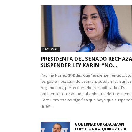
NACIONAL
PRESIDENTA DEL SENADO RECHAZ
SUSPENDER LEY KARIN: “NO...
Paulina Núñez (RN) dijo que “evidentemente, todos
los gobiernos, cuando asumen, pueden revisar los
reglamentos, perfeccionarlos y modificarlos. Eso
también le corresponde al Gobierno del President
Kast. Pero eso no significa que haya que suspend
la ley”.
GOBERNADOR GIACAMAN
CUESTIONA A QUIROZ POR