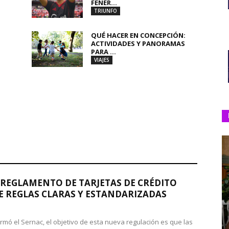
FENER...
TRIUNFO
QUÉ HACER EN CONCEPCIÓN:
ACTIVIDADES Y PANORAMAS
PARA ...
VIAJES
REGLAMENTO DE TARJETAS DE CRÉDITO
 REGLAS CLARAS Y ESTANDARIZADAS
rmó el Sernac, el objetivo de esta nueva regulación es que las