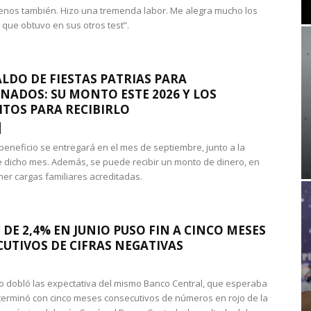
nos también. Hizo una tremenda labor. Me alegra mucho los
 que obtuvo en sus otros test”.
LDO DE FIESTAS PATRIAS PARA
NADOS: SU MONTO ESTE 2026 Y LOS
ITOS PARA RECIBIRLO
 beneficio se entregará en el mes de septiembre, junto a la
 dicho mes. Además, se puede recibir un monto de dinero, en
ner cargas familiares acreditadas.
 DE 2,4% EN JUNIO PUSO FIN A CINCO MESES
UTIVOS DE CIFRAS NEGATIVAS
do dobló las expectativa del mismo Banco Central, que esperaba
 terminó con cinco meses consecutivos de números en rojo de la