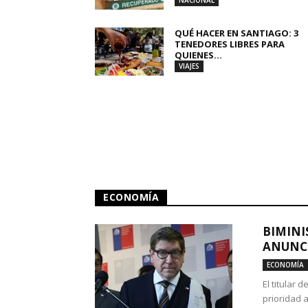
NACIONAL
QUÉ HACER EN SANTIAGO: 3
TENEDORES LIBRES PARA
QUIENES...
VIAJES
ECONOMÍA
BIMINI
ANUNCI
ECONOMÍA
El titular 
prioridad 