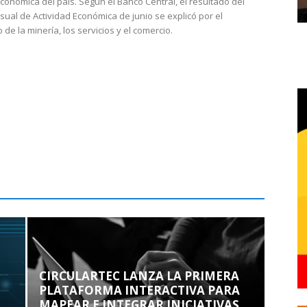
económica del país. Según el Banco Central, el resultado del
sual de Actividad Económica de junio se explicó por el
 de la minería, los servicios y el comercio.
CIRCULARTEC LANZA LA PRIMERA
PLATAFORMA INTERACTIVA PARA
MAPEAR E INTEGRAR INICIATIVAS