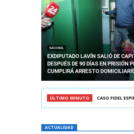
NACIONAL
EXDIPUTADO LAVÍN SALIÓ DE CAP
DESPUÉS DE 90 DÍAS EN PRISIÓN 
CUMPLIRÁ ARRESTO DOMICILIARI
TC ADMITE A TR
ÚLTIMO MINUTO
ACTUALIDAD