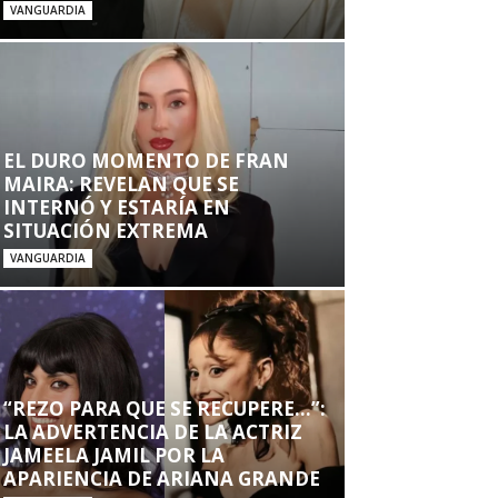
VANGUARDIA
EL DURO MOMENTO DE FRAN
MAIRA: REVELAN QUE SE
INTERNÓ Y ESTARÍA EN
SITUACIÓN EXTREMA
VANGUARDIA
“REZO PARA QUE SE RECUPERE…”:
LA ADVERTENCIA DE LA ACTRIZ
JAMEELA JAMIL POR LA
APARIENCIA DE ARIANA GRANDE