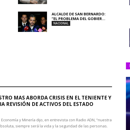
ALCALDE DE SAN BERNARDO:
“EL PROBLEMA DEL GOBIER...
NACIONAL
STRO MAS ABORDA CRISIS EN EL TENIENTE Y
A REVISIÓN DE ACTIVOS DEL ESTADO
de Economía y Minería dijo, en entrevista con Radio ADN, “nuestra
absoluta, siempre será la vida y la seguridad de las personas.