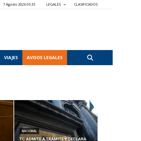
7 Agosto 2026 05:33
LEGALES
CLASIFICADOS
VIAJES
AVISOS LEGALES
NACIONAL
TC ADMITE A TRÁMITE Y DECLARA