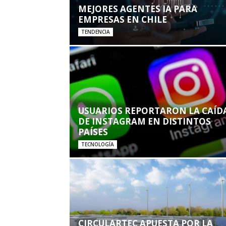
MEJORES AGENTES IA PARA
EMPRESAS EN CHILE
TENDENCIA
USUARIOS REPORTARON LA CAÍD
DE INSTAGRAM EN DISTINTOS
PAÍSES
TECNOLOGÍA
CIRCULARTEC APUESTA POR LA