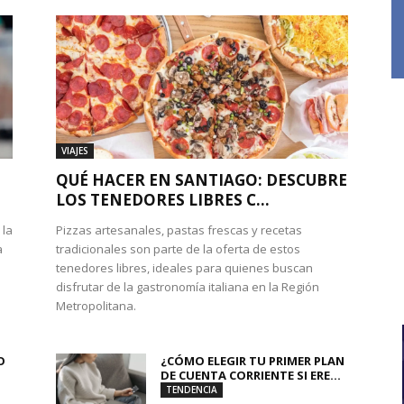
VIAJES
QUÉ HACER EN SANTIAGO: DESCUBRE
LOS TENEDORES LIBRES C...
 la
Pizzas artesanales, pastas frescas y recetas
a
tradicionales son parte de la oferta de estos
tenedores libres, ideales para quienes buscan
disfrutar de la gastronomía italiana en la Región
Metropolitana.
O
¿CÓMO ELEGIR TU PRIMER PLAN
DE CUENTA CORRIENTE SI ERE...
TENDENCIA