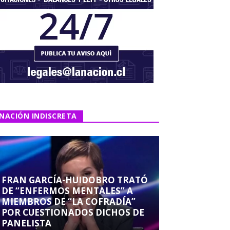
NACIÓN INDISCRETA
FRAN GARCÍA-HUIDOBRO TRATÓ
DE “ENFERMOS MENTALES” A
MIEMBROS DE “LA COFRADÍA”
POR CUESTIONADOS DICHOS DE
PANELISTA