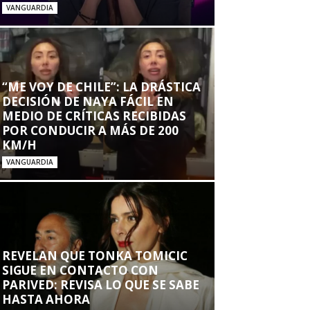
VANGUARDIA
“ME VOY DE CHILE”: LA DRÁSTICA
DECISIÓN DE NAYA FÁCIL EN
MEDIO DE CRÍTICAS RECIBIDAS
POR CONDUCIR A MÁS DE 200
KM/H
VANGUARDIA
REVELAN QUE TONKA TOMICIC
SIGUE EN CONTACTO CON
PARIVED: REVISA LO QUE SE SABE
HASTA AHORA