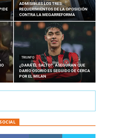
ADMISIBLES LOS TRES
PIDE
REQUERIMIENTOS DE LA OPOSICIÓN
CONTRA LA MEGARREFORMA
TRIUNFO
A
IO
¿DARÁ EL SALTO?: ASEGURAN QUE
DARÍO OSORIO ES SEGUIDO DE CERCA
POR EL MILAN
SOCIAL