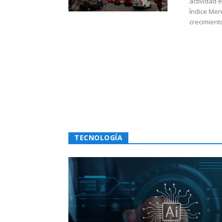
actividad 
Índice Men
crecimiento
TECNOLOGÍA