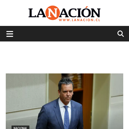
La
Nación
NACIONAL