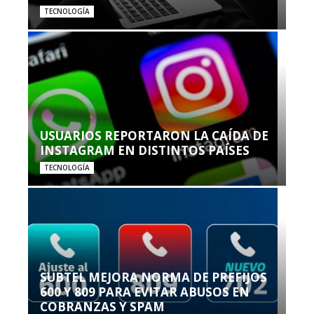
TECNOLOGÍA
USUARIOS REPORTARON LA CAÍDA DE
INSTAGRAM EN DISTINTOS PAÍSES
TECNOLOGÍA
SUBTEL MEJORA NORMA DE PREFIJOS
600 Y 809 PARA EVITAR ABUSOS EN
COBRANZAS Y SPAM