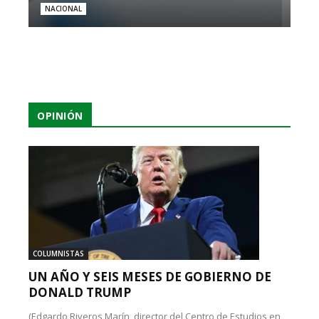
NACIONAL
OPINIÓN
COLUMNISTAS
UN AÑO Y SEIS MESES DE GOBIERNO DE
DONALD TRUMP
(Edgardo Riveros Marín, director del Centro de Estudios en