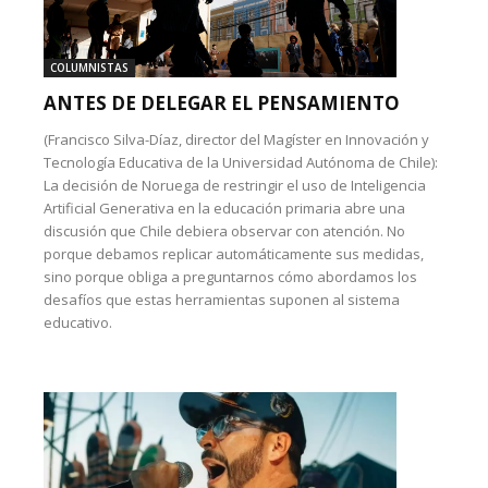
COLUMNISTAS
ANTES DE DELEGAR EL PENSAMIENTO
(Francisco Silva-Díaz, director del Magíster en Innovación y
Tecnología Educativa de la Universidad Autónoma de Chile):
La decisión de Noruega de restringir el uso de Inteligencia
Artificial Generativa en la educación primaria abre una
discusión que Chile debiera observar con atención. No
porque debamos replicar automáticamente sus medidas,
sino porque obliga a preguntarnos cómo abordamos los
desafíos que estas herramientas suponen al sistema
educativo.