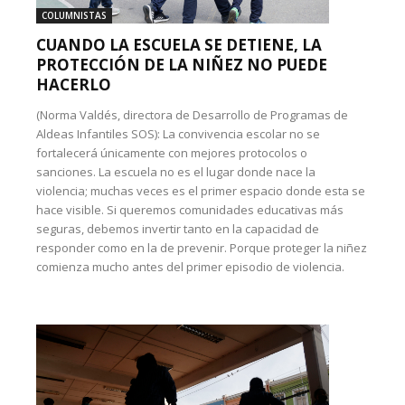
COLUMNISTAS
CUANDO LA ESCUELA SE DETIENE, LA
PROTECCIÓN DE LA NIÑEZ NO PUEDE
HACERLO
(Norma Valdés, directora de Desarrollo de Programas de
Aldeas Infantiles SOS): La convivencia escolar no se
fortalecerá únicamente con mejores protocolos o
sanciones. La escuela no es el lugar donde nace la
violencia; muchas veces es el primer espacio donde esta se
hace visible. Si queremos comunidades educativas más
seguras, debemos invertir tanto en la capacidad de
responder como en la de prevenir. Porque proteger la niñez
comienza mucho antes del primer episodio de violencia.