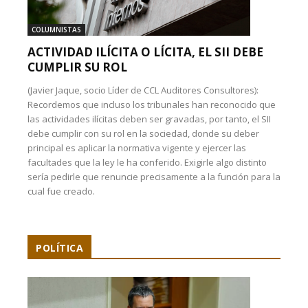
COLUMNISTAS
ACTIVIDAD ILÍCITA O LÍCITA, EL SII DEBE
CUMPLIR SU ROL
(Javier Jaque, socio Líder de CCL Auditores Consultores):
Recordemos que incluso los tribunales han reconocido que
las actividades ilícitas deben ser gravadas, por tanto, el SII
debe cumplir con su rol en la sociedad, donde su deber
principal es aplicar la normativa vigente y ejercer las
facultades que la ley le ha conferido. Exigirle algo distinto
sería pedirle que renuncie precisamente a la función para la
cual fue creado.
POLÍTICA