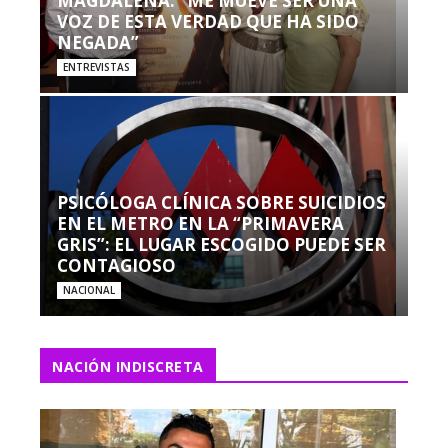
MAGDALENA: “ME MUEVE SER UNA
VOZ DE ESTA VERDAD QUE HA SIDO
NEGADA”
ENTREVISTAS
PSICÓLOGA CLÍNICA SOBRE SUICIDIOS
EN EL METRO EN LA “PRIMAVERA
GRIS”: EL LUGAR ESCOGIDO PUEDE SER
CONTAGIOSO
NACIONAL
NACIÓN INDISCRETA