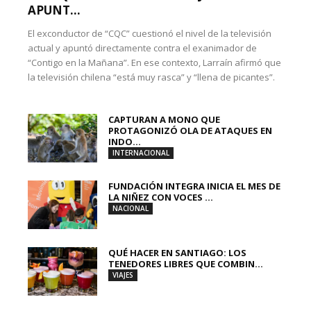
APUNT...
El exconductor de “CQC” cuestionó el nivel de la televisión
actual y apuntó directamente contra el exanimador de
“Contigo en la Mañana”. En ese contexto, Larraín afirmó que
la televisión chilena “está muy rasca” y “llena de picantes”.
CAPTURAN A MONO QUE
PROTAGONIZÓ OLA DE ATAQUES EN
INDO...
INTERNACIONAL
FUNDACIÓN INTEGRA INICIA EL MES DE
LA NIÑEZ CON VOCES ...
NACIONAL
QUÉ HACER EN SANTIAGO: LOS
TENEDORES LIBRES QUE COMBIN...
VIAJES