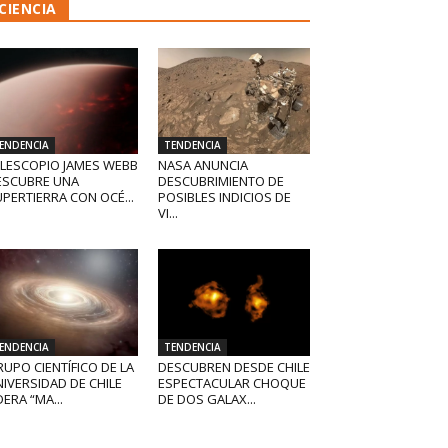
CIENCIA
ENDENCIA
TENDENCIA
ELESCOPIO JAMES WEBB
NASA ANUNCIA
ESCUBRE UNA
DESCUBRIMIENTO DE
PERTIERRA CON OCÉ...
POSIBLES INDICIOS DE
VI...
ENDENCIA
TENDENCIA
UPO CIENTÍFICO DE LA
DESCUBREN DESDE CHILE
IVERSIDAD DE CHILE
ESPECTACULAR CHOQUE
DERA “MA...
DE DOS GALAX...