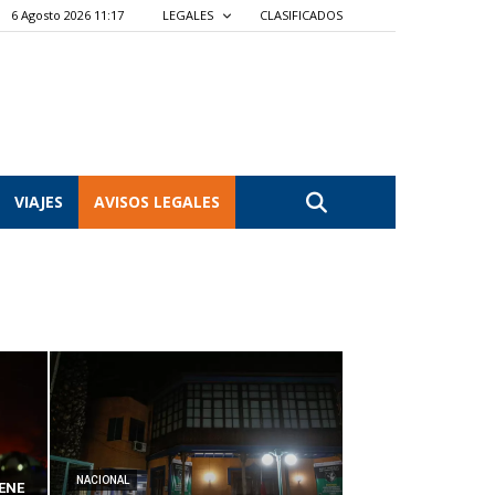
6 Agosto 2026 11:17
LEGALES
CLASIFICADOS
VIAJES
AVISOS LEGALES
NACIONAL
ENE