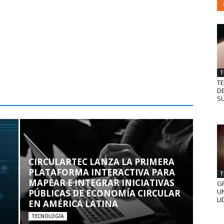
T
T
D
SU
CIRCULARTEC LANZA LA PRIMERA
PLATAFORMA INTERACTIVA PARA
T
MAPEAR E INTEGRAR INICIATIVAS
GR
UN
PÚBLICAS DE ECONOMÍA CIRCULAR
LI
EN AMÉRICA LATINA
TECNOLOGÍA