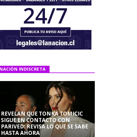
NACIÓN INDISCRETA
REVELAN QUE TONKA TOMICIC
SIGUE EN CONTACTO CON
PARIVED: REVISA LO QUE SE SABE
HASTA AHORA