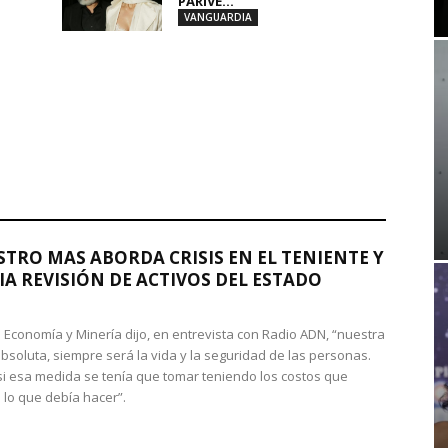
PARIVE...
VANGUARDIA
STRO MAS ABORDA CRISIS EN EL TENIENTE Y
A REVISIÓN DE ACTIVOS DEL ESTADO
de Economía y Minería dijo, en entrevista con Radio ADN, “nuestra
absoluta, siempre será la vida y la seguridad de las personas.
si esa medida se tenía que tomar teniendo los costos que
 lo que debía hacer”.