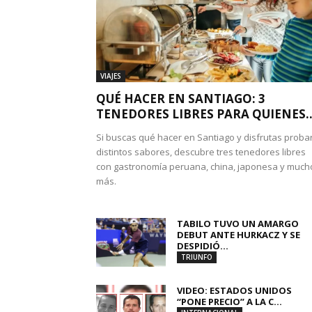
VIAJES
QUÉ HACER EN SANTIAGO: 3
TENEDORES LIBRES PARA QUIENES..
Si buscas qué hacer en Santiago y disfrutas proba
distintos sabores, descubre tres tenedores libres
con gastronomía peruana, china, japonesa y much
más.
TABILO TUVO UN AMARGO
DEBUT ANTE HURKACZ Y SE
DESPIDIÓ...
TRIUNFO
VIDEO: ESTADOS UNIDOS
“PONE PRECIO” A LA C...