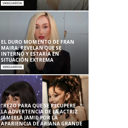
VANGUARDIA
EL DURO MOMENTO DE FRAN
MAIRA: REVELAN QUE SE
INTERNÓ Y ESTARÍA EN
SITUACIÓN EXTREMA
VANGUARDIA
“REZO PARA QUE SE RECUPERE…”:
LA ADVERTENCIA DE LA ACTRIZ
JAMEELA JAMIL POR LA
APARIENCIA DE ARIANA GRANDE