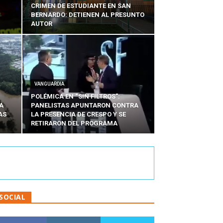
CRIMEN DE ESTUDIANTE EN SAN
BERNARDO: DETIENEN AL PRESUNTO
AUTOR
VANGUARDIA
POLÉMICA EN “SIN FILTROS”:
A
PANELISTAS APUNTARON CONTRA
AS
LA PRESENCIA DE CRESPO Y SE
RETIRARON DEL PROGRAMA
SOCIAL