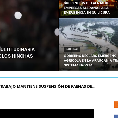
SUSPENSIÓN DE FAENAS DE
EMPRESAS ALEDAÑAS A LA
EMERGENCIA EN QUILICURA
MULTITUDINARIA
NACIONAL
E LOS HINCHAS
GOBIERNO DECLARÓ EMERGENCI
AGRÍCOLA EN LA ARAUCANÍA TR
SISTEMA FRONTAL
DIANTE EN SAN BERNARDO: DETIENEN AL PRES...