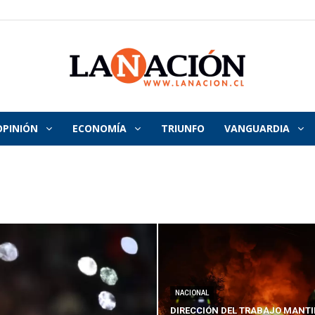
OPINIÓN
ECONOMÍA
TRIUNFO
VANGUARDIA
La
Nación
NACIONAL
DIRECCIÓN DEL TRABAJO MANTI