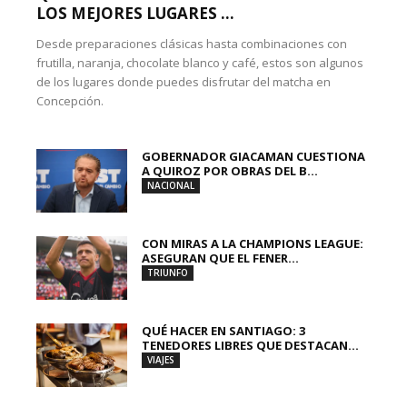
LOS MEJORES LUGARES ...
Desde preparaciones clásicas hasta combinaciones con
frutilla, naranja, chocolate blanco y café, estos son algunos
de los lugares donde puedes disfrutar del matcha en
Concepción.
GOBERNADOR GIACAMAN CUESTIONA
A QUIROZ POR OBRAS DEL B...
NACIONAL
CON MIRAS A LA CHAMPIONS LEAGUE:
ASEGURAN QUE EL FENER...
TRIUNFO
QUÉ HACER EN SANTIAGO: 3
TENEDORES LIBRES QUE DESTACAN...
VIAJES