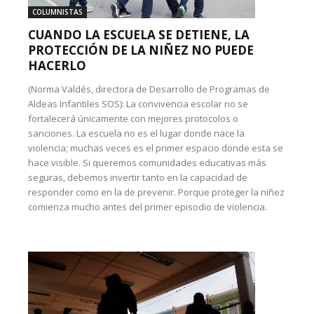
COLUMNISTAS
CUANDO LA ESCUELA SE DETIENE, LA
PROTECCIÓN DE LA NIÑEZ NO PUEDE
HACERLO
(Norma Valdés, directora de Desarrollo de Programas de
Aldeas Infantiles SOS): La convivencia escolar no se
fortalecerá únicamente con mejores protocolos o
sanciones. La escuela no es el lugar donde nace la
violencia; muchas veces es el primer espacio donde esta se
hace visible. Si queremos comunidades educativas más
seguras, debemos invertir tanto en la capacidad de
responder como en la de prevenir. Porque proteger la niñez
comienza mucho antes del primer episodio de violencia.