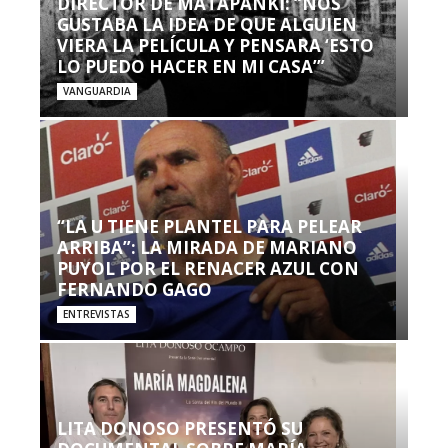
DIRECTOR DE MATAPANKI: “NOS
GUSTABA LA IDEA DE QUE ALGUIEN
VIERA LA PELÍCULA Y PENSARA ‘ESTO
LO PUEDO HACER EN MI CASA’”
VANGUARDIA
“LA U TIENE PLANTEL PARA PELEAR
ARRIBA”: LA MIRADA DE MARIANO
PUYOL POR EL RENACER AZUL CON
FERNANDO GAGO
ENTREVISTAS
LITA DONOSO PRESENTÓ SU