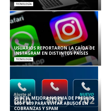
TECNOLOGÍA
USUARIOS REPORTARON LA CAÍDA DE
INSTAGRAM EN DISTINTOS PAÍSES
TECNOLOGÍA
SUBTEL MEJORA NORMA DE PREFIJOS
600 Y 809 PARA EVITAR ABUSOS EN
COBRANZAS Y SPAM