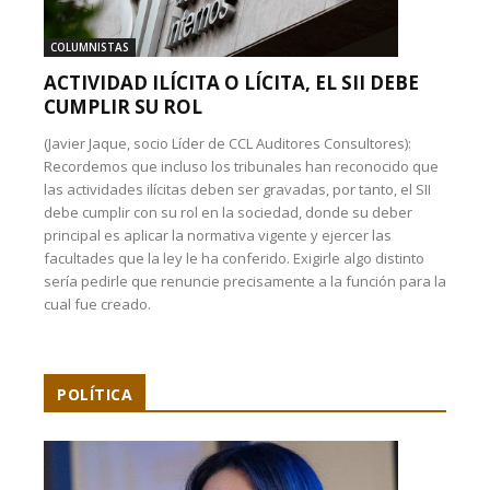
COLUMNISTAS
ACTIVIDAD ILÍCITA O LÍCITA, EL SII DEBE
CUMPLIR SU ROL
(Javier Jaque, socio Líder de CCL Auditores Consultores):
Recordemos que incluso los tribunales han reconocido que
las actividades ilícitas deben ser gravadas, por tanto, el SII
debe cumplir con su rol en la sociedad, donde su deber
principal es aplicar la normativa vigente y ejercer las
facultades que la ley le ha conferido. Exigirle algo distinto
sería pedirle que renuncie precisamente a la función para la
cual fue creado.
POLÍTICA