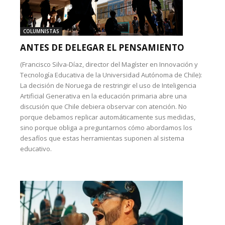
COLUMNISTAS
ANTES DE DELEGAR EL PENSAMIENTO
(Francisco Silva-Díaz, director del Magíster en Innovación y
Tecnología Educativa de la Universidad Autónoma de Chile):
La decisión de Noruega de restringir el uso de Inteligencia
Artificial Generativa en la educación primaria abre una
discusión que Chile debiera observar con atención. No
porque debamos replicar automáticamente sus medidas,
sino porque obliga a preguntarnos cómo abordamos los
desafíos que estas herramientas suponen al sistema
educativo.