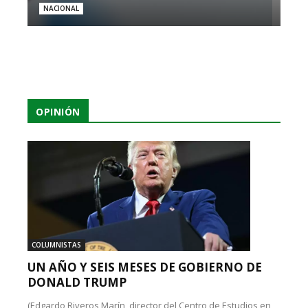
NACIONAL
OPINIÓN
COLUMNISTAS
UN AÑO Y SEIS MESES DE GOBIERNO DE
DONALD TRUMP
(Edgardo Riveros Marín, director del Centro de Estudios en