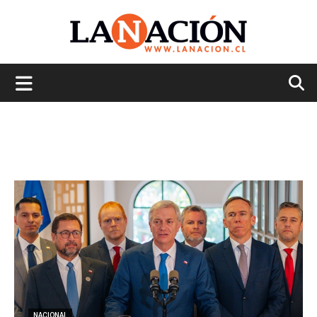
La
Nación
NACIONAL