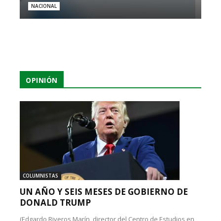
NACIONAL
OPINIÓN
COLUMNISTAS
UN AÑO Y SEIS MESES DE GOBIERNO DE
DONALD TRUMP
(Edgardo Riveros Marín, director del Centro de Estudios en