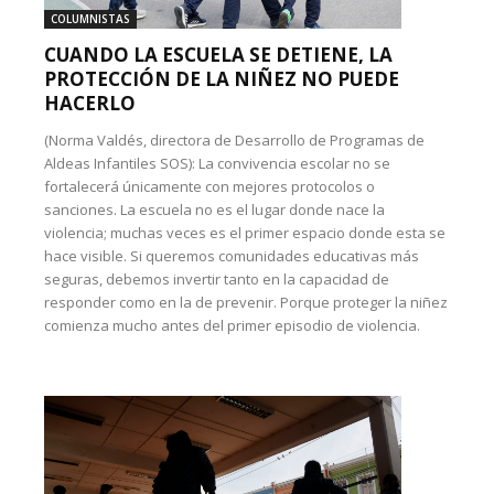
COLUMNISTAS
CUANDO LA ESCUELA SE DETIENE, LA
PROTECCIÓN DE LA NIÑEZ NO PUEDE
HACERLO
(Norma Valdés, directora de Desarrollo de Programas de
Aldeas Infantiles SOS): La convivencia escolar no se
fortalecerá únicamente con mejores protocolos o
sanciones. La escuela no es el lugar donde nace la
violencia; muchas veces es el primer espacio donde esta se
hace visible. Si queremos comunidades educativas más
seguras, debemos invertir tanto en la capacidad de
responder como en la de prevenir. Porque proteger la niñez
comienza mucho antes del primer episodio de violencia.