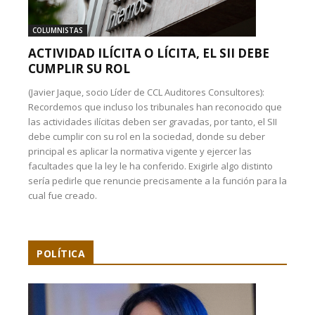
COLUMNISTAS
ACTIVIDAD ILÍCITA O LÍCITA, EL SII DEBE
CUMPLIR SU ROL
(Javier Jaque, socio Líder de CCL Auditores Consultores):
Recordemos que incluso los tribunales han reconocido que
las actividades ilícitas deben ser gravadas, por tanto, el SII
debe cumplir con su rol en la sociedad, donde su deber
principal es aplicar la normativa vigente y ejercer las
facultades que la ley le ha conferido. Exigirle algo distinto
sería pedirle que renuncie precisamente a la función para la
cual fue creado.
POLÍTICA