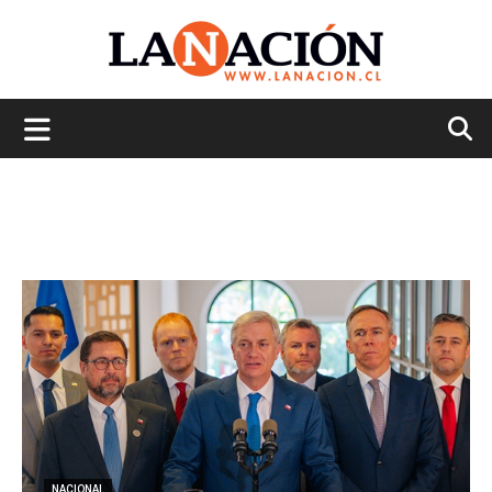
La
Nación
NACIONAL