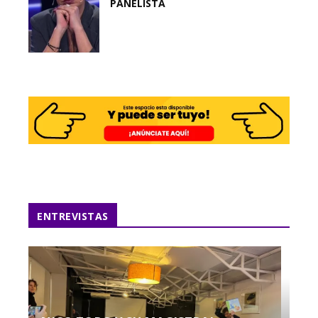
PANELISTA
ENTREVISTAS