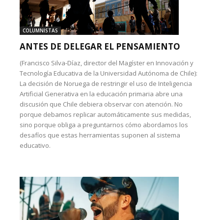
COLUMNISTAS
ANTES DE DELEGAR EL PENSAMIENTO
(Francisco Silva-Díaz, director del Magíster en Innovación y
Tecnología Educativa de la Universidad Autónoma de Chile):
La decisión de Noruega de restringir el uso de Inteligencia
Artificial Generativa en la educación primaria abre una
discusión que Chile debiera observar con atención. No
porque debamos replicar automáticamente sus medidas,
sino porque obliga a preguntarnos cómo abordamos los
desafíos que estas herramientas suponen al sistema
educativo.