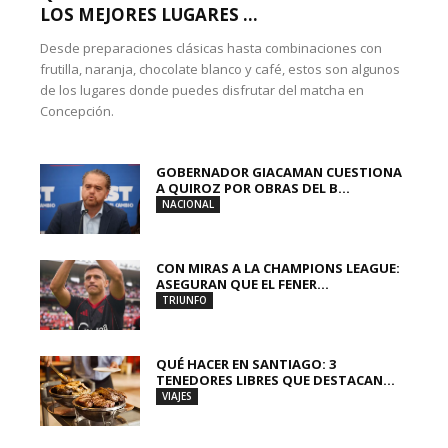
LOS MEJORES LUGARES ...
Desde preparaciones clásicas hasta combinaciones con
frutilla, naranja, chocolate blanco y café, estos son algunos
de los lugares donde puedes disfrutar del matcha en
Concepción.
GOBERNADOR GIACAMAN CUESTIONA
A QUIROZ POR OBRAS DEL B...
NACIONAL
CON MIRAS A LA CHAMPIONS LEAGUE:
ASEGURAN QUE EL FENER...
TRIUNFO
QUÉ HACER EN SANTIAGO: 3
TENEDORES LIBRES QUE DESTACAN...
VIAJES