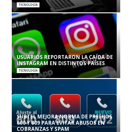
TECNOLOGÍA
USUARIOS REPORTARON LA CAÍDA DE
INSTAGRAM EN DISTINTOS PAÍSES
TECNOLOGÍA
SUBTEL MEJORA NORMA DE PREFIJOS
600 Y 809 PARA EVITAR ABUSOS EN
COBRANZAS Y SPAM