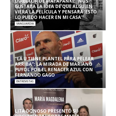
DIRECTOR DE MATAPANKI: “NOS
GUSTABA LA IDEA DE QUE ALGUIEN
VIERA LA PELÍCULA Y PENSARA ‘ESTO
LO PUEDO HACER EN MI CASA’”
VANGUARDIA
“LA U TIENE PLANTEL PARA PELEAR
ARRIBA”: LA MIRADA DE MARIANO
PUYOL POR EL RENACER AZUL CON
FERNANDO GAGO
ENTREVISTAS
LITA DONOSO PRESENTÓ SU