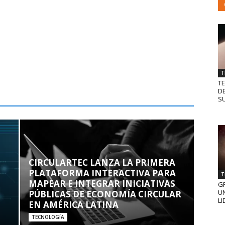
T
T
D
SU
CIRCULARTEC LANZA LA PRIMERA
PLATAFORMA INTERACTIVA PARA
T
MAPEAR E INTEGRAR INICIATIVAS
GR
UN
PÚBLICAS DE ECONOMÍA CIRCULAR
LI
EN AMÉRICA LATINA
TECNOLOGÍA