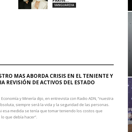
PARIVE...
VANGUARDIA
STRO MAS ABORDA CRISIS EN EL TENIENTE Y
A REVISIÓN DE ACTIVOS DEL ESTADO
de Economía y Minería dijo, en entrevista con Radio ADN, “nuestra
absoluta, siempre será la vida y la seguridad de las personas.
si esa medida se tenía que tomar teniendo los costos que
 lo que debía hacer”.