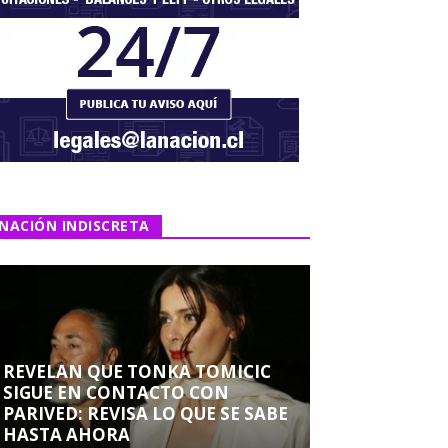
NACIÓN INDISCRETA
REVELAN QUE TONKA TOMICIC
SIGUE EN CONTACTO CON
PARIVED: REVISA LO QUE SE SABE
HASTA AHORA