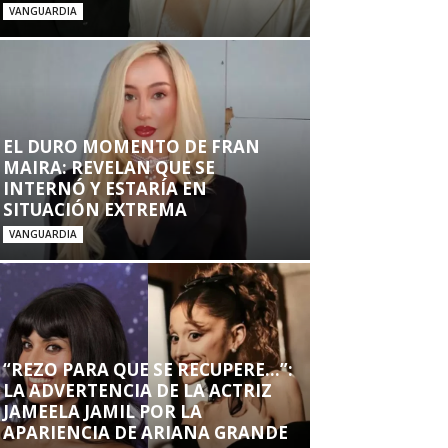
VANGUARDIA
EL DURO MOMENTO DE FRAN
MAIRA: REVELAN QUE SE
INTERNÓ Y ESTARÍA EN
SITUACIÓN EXTREMA
VANGUARDIA
“REZO PARA QUE SE RECUPERE…”:
LA ADVERTENCIA DE LA ACTRIZ
JAMEELA JAMIL POR LA
APARIENCIA DE ARIANA GRANDE