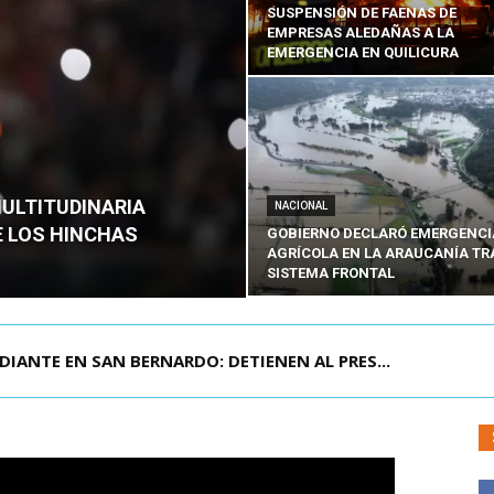
SUSPENSIÓN DE FAENAS DE
EMPRESAS ALEDAÑAS A LA
EMERGENCIA EN QUILICURA
MULTITUDINARIA
NACIONAL
E LOS HINCHAS
GOBIERNO DECLARÓ EMERGENCI
AGRÍCOLA EN LA ARAUCANÍA TR
SISTEMA FRONTAL
DIANTE EN SAN BERNARDO: DETIENEN AL PRES...