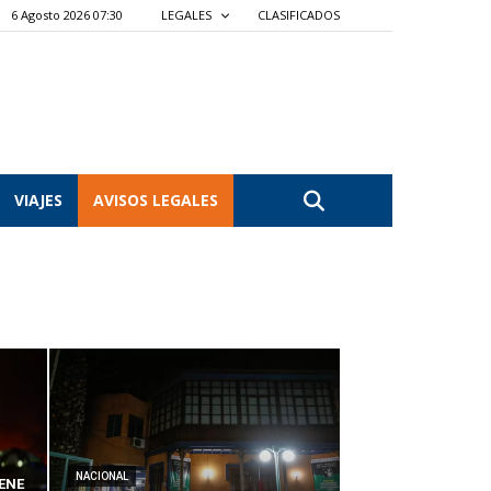
6 Agosto 2026 07:30
LEGALES
CLASIFICADOS
VIAJES
AVISOS LEGALES
NACIONAL
ENE