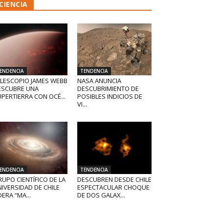
CIENCIA
ENDENCIA
TENDENCIA
ELESCOPIO JAMES WEBB
NASA ANUNCIA
ESCUBRE UNA
DESCUBRIMIENTO DE
PERTIERRA CON OCÉ...
POSIBLES INDICIOS DE
VI...
ENDENCIA
TENDENCIA
UPO CIENTÍFICO DE LA
DESCUBREN DESDE CHILE
IVERSIDAD DE CHILE
ESPECTACULAR CHOQUE
DERA “MA...
DE DOS GALAX...