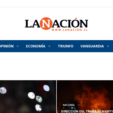
OPINIÓN
ECONOMÍA
TRIUNFO
VANGUARDIA
La
Nación
NACIONAL
DIRECCIÓN DEL TRABAJO MANTI