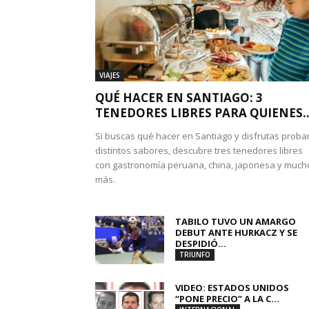
VIAJES
QUÉ HACER EN SANTIAGO: 3
TENEDORES LIBRES PARA QUIENES..
Si buscas qué hacer en Santiago y disfrutas proba
distintos sabores, descubre tres tenedores libres
con gastronomía peruana, china, japonesa y much
más.
TABILO TUVO UN AMARGO
DEBUT ANTE HURKACZ Y SE
DESPIDIÓ...
TRIUNFO
VIDEO: ESTADOS UNIDOS
“PONE PRECIO” A LA C...