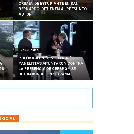
CRIMEN DE ESTUDIANTE EN SAN
BERNARDO: DETIENEN AL PRESUNTO
AUTOR
VANGUARDIA
POLÉMICA EN “SIN FILTROS”:
A
PANELISTAS APUNTARON CONTRA
AS
LA PRESENCIA DE CRESPO Y SE
RETIRARON DEL PROGRAMA
SOCIAL