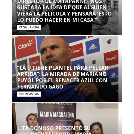
DIRECTOR DE MATAPANKI: “NOS
GUSTABA LA IDEA DE QUE ALGUIEN
VIERA LA PELÍCULA Y PENSARA ‘ESTO
LO PUEDO HACER EN MI CASA’”
VANGUARDIA
“LA U TIENE PLANTEL PARA PELEAR
ARRIBA”: LA MIRADA DE MARIANO
PUYOL POR EL RENACER AZUL CON
FERNANDO GAGO
ENTREVISTAS
LITA DONOSO PRESENTÓ SU