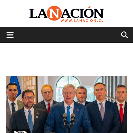
La
Nación
NACIONAL