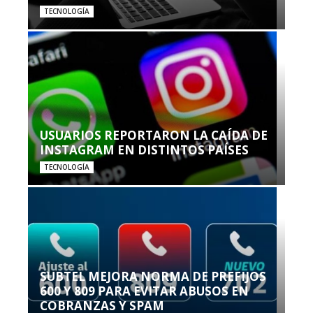
TECNOLOGÍA
USUARIOS REPORTARON LA CAÍDA DE
INSTAGRAM EN DISTINTOS PAÍSES
TECNOLOGÍA
SUBTEL MEJORA NORMA DE PREFIJOS
600 Y 809 PARA EVITAR ABUSOS EN
COBRANZAS Y SPAM