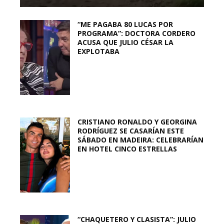
“ME PAGABA 80 LUCAS POR
PROGRAMA”: DOCTORA CORDERO
ACUSA QUE JULIO CÉSAR LA
EXPLOTABA
CRISTIANO RONALDO Y GEORGINA
RODRÍGUEZ SE CASARÍAN ESTE
SÁBADO EN MADEIRA: CELEBRARÍAN
EN HOTEL CINCO ESTRELLAS
“CHAQUETERO Y CLASISTA”: JULIO