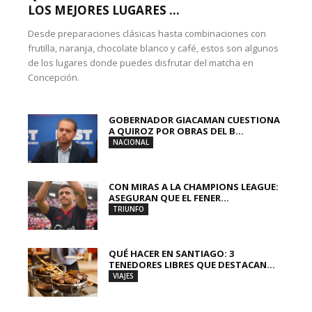
LOS MEJORES LUGARES ...
Desde preparaciones clásicas hasta combinaciones con
frutilla, naranja, chocolate blanco y café, estos son algunos
de los lugares donde puedes disfrutar del matcha en
Concepción.
GOBERNADOR GIACAMAN CUESTIONA
A QUIROZ POR OBRAS DEL B...
NACIONAL
CON MIRAS A LA CHAMPIONS LEAGUE:
ASEGURAN QUE EL FENER...
TRIUNFO
QUÉ HACER EN SANTIAGO: 3
TENEDORES LIBRES QUE DESTACAN...
VIAJES