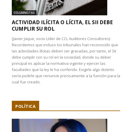
COLUMNISTAS
ACTIVIDAD ILÍCITA O LÍCITA, EL SII DEBE
CUMPLIR SU ROL
(Javier Jaque, socio Líder de CCL Auditores Consultores):
Recordemos que incluso los tribunales han reconocido que
las actividades ilícitas deben ser gravadas, por tanto, el SII
debe cumplir con su rol en la sociedad, donde su deber
principal es aplicar la normativa vigente y ejercer las
facultades que la ley le ha conferido. Exigirle algo distinto
sería pedirle que renuncie precisamente a la función para la
cual fue creado.
POLÍTICA