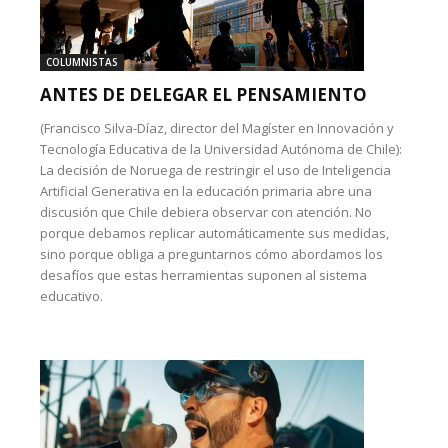
COLUMNISTAS
ANTES DE DELEGAR EL PENSAMIENTO
(Francisco Silva-Díaz, director del Magíster en Innovación y
Tecnología Educativa de la Universidad Autónoma de Chile):
La decisión de Noruega de restringir el uso de Inteligencia
Artificial Generativa en la educación primaria abre una
discusión que Chile debiera observar con atención. No
porque debamos replicar automáticamente sus medidas,
sino porque obliga a preguntarnos cómo abordamos los
desafíos que estas herramientas suponen al sistema
educativo.