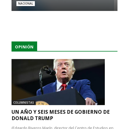
NACIONAL
OPINIÓN
COLUMNISTAS
UN AÑO Y SEIS MESES DE GOBIERNO DE
DONALD TRUMP
(Edgardo Riveros Marín, director del Centro de Estudios en