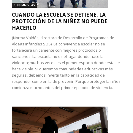
COLUMNISTAS
CUANDO LA ESCUELA SE DETIENE, LA
PROTECCIÓN DE LA NIÑEZ NO PUEDE
HACERLO
(Norma Valdés, directora de Desarrollo de Programas de
Aldeas Infantiles SOS): La convivencia escolar no se
fortalecerá únicamente con mejores protocolos o
sanciones. La escuela no es el lugar donde nace la
violencia; muchas veces es el primer espacio donde esta se
hace visible. Si queremos comunidades educativas más
seguras, debemos invertir tanto en la capacidad de
responder como en la de prevenir. Porque proteger la niñez
comienza mucho antes del primer episodio de violencia.