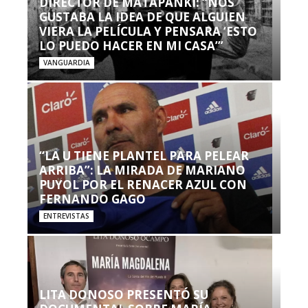
DIRECTOR DE MATAPANKI: “NOS
GUSTABA LA IDEA DE QUE ALGUIEN
VIERA LA PELÍCULA Y PENSARA ‘ESTO
LO PUEDO HACER EN MI CASA’”
VANGUARDIA
“LA U TIENE PLANTEL PARA PELEAR
ARRIBA”: LA MIRADA DE MARIANO
PUYOL POR EL RENACER AZUL CON
FERNANDO GAGO
ENTREVISTAS
LITA DONOSO PRESENTÓ SU