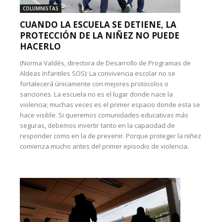
COLUMNISTAS
CUANDO LA ESCUELA SE DETIENE, LA
PROTECCIÓN DE LA NIÑEZ NO PUEDE
HACERLO
(Norma Valdés, directora de Desarrollo de Programas de
Aldeas Infantiles SOS): La convivencia escolar no se
fortalecerá únicamente con mejores protocolos o
sanciones. La escuela no es el lugar donde nace la
violencia; muchas veces es el primer espacio donde esta se
hace visible. Si queremos comunidades educativas más
seguras, debemos invertir tanto en la capacidad de
responder como en la de prevenir. Porque proteger la niñez
comienza mucho antes del primer episodio de violencia.