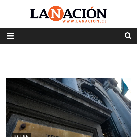
La
Nación
NACIONAL