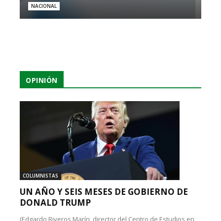
NACIONAL
OPINIÓN
COLUMNISTAS
UN AÑO Y SEIS MESES DE GOBIERNO DE
DONALD TRUMP
(Edgardo Riveros Marín, director del Centro de Estudios en