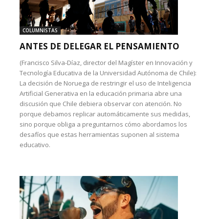
COLUMNISTAS
ANTES DE DELEGAR EL PENSAMIENTO
(Francisco Silva-Díaz, director del Magíster en Innovación y
Tecnología Educativa de la Universidad Autónoma de Chile):
La decisión de Noruega de restringir el uso de Inteligencia
Artificial Generativa en la educación primaria abre una
discusión que Chile debiera observar con atención. No
porque debamos replicar automáticamente sus medidas,
sino porque obliga a preguntarnos cómo abordamos los
desafíos que estas herramientas suponen al sistema
educativo.