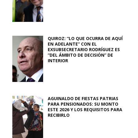
QUIROZ: “LO QUE OCURRA DE AQUÍ
EN ADELANTE” CON EL
EXSUBSECRETARIO RODRÍGUEZ ES
“DEL ÁMBITO DE DECISIÓN” DE
INTERIOR
AGUINALDO DE FIESTAS PATRIAS
PARA PENSIONADOS: SU MONTO
ESTE 2026 Y LOS REQUISITOS PARA
RECIBIRLO