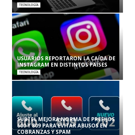
TECNOLOGÍA
USUARIOS REPORTARON LA CAÍDA DE
INSTAGRAM EN DISTINTOS PAÍSES
TECNOLOGÍA
SUBTEL MEJORA NORMA DE PREFIJOS
600 Y 809 PARA EVITAR ABUSOS EN
COBRANZAS Y SPAM