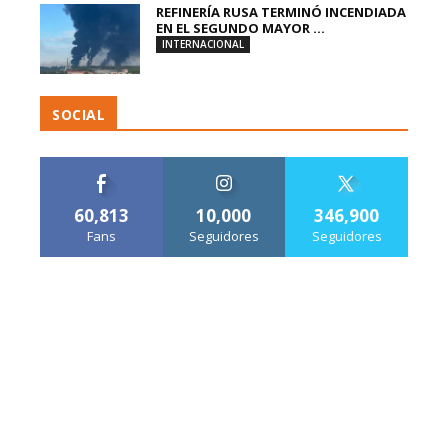
REFINERÍA RUSA TERMINÓ INCENDIADA
EN EL SEGUNDO MAYOR ...
INTERNACIONAL
SOCIAL
60,813
10,000
346,900
Fans
Seguidores
Seguidores