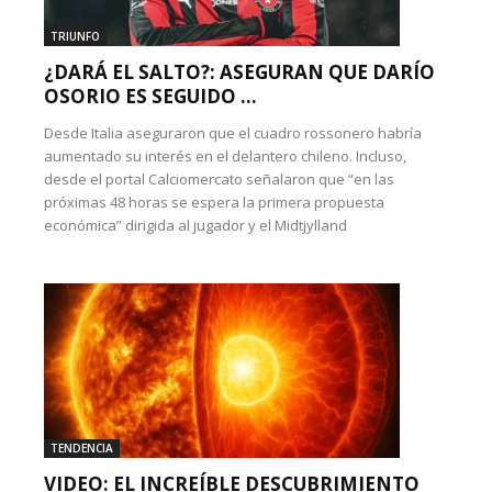
TRIUNFO
¿DARÁ EL SALTO?: ASEGURAN QUE DARÍO
OSORIO ES SEGUIDO ...
Desde Italia aseguraron que el cuadro rossonero habría
aumentado su interés en el delantero chileno. Incluso,
desde el portal Calciomercato señalaron que “en las
próximas 48 horas se espera la primera propuesta
económica” dirigida al jugador y el Midtjylland
TENDENCIA
VIDEO: EL INCREÍBLE DESCUBRIMIENTO