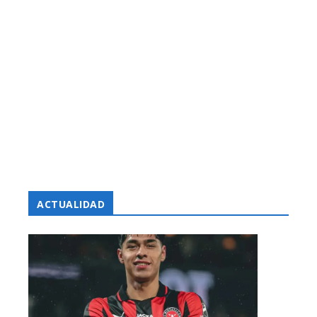
ACTUALIDAD