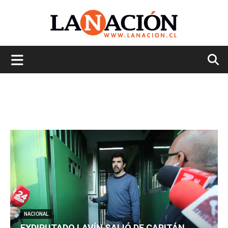
La
Nación
NACIONAL
EXDIPUTADO LAVÍN SALIÓ DE CAPITÁN