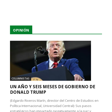
OPINIÓN
COLUMNISTAS
UN AÑO Y SEIS MESES DE GOBIERNO DE
DONALD TRUMP
(Edgardo Riveros Marín, director del Centro de Estudios en
Política Internacional, Universidad Central): Sus pasos
estratégicos han impactado negativamente a la paz y