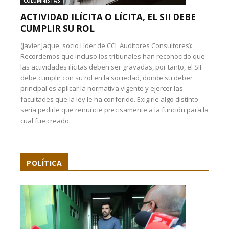
COLUMNISTAS
ACTIVIDAD ILÍCITA O LÍCITA, EL SII DEBE
CUMPLIR SU ROL
(Javier Jaque, socio Líder de CCL Auditores Consultores):
Recordemos que incluso los tribunales han reconocido que
las actividades ilícitas deben ser gravadas, por tanto, el SII
debe cumplir con su rol en la sociedad, donde su deber
principal es aplicar la normativa vigente y ejercer las
facultades que la ley le ha conferido. Exigirle algo distinto
sería pedirle que renuncie precisamente a la función para la
cual fue creado.
POLÍTICA