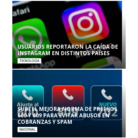
USUARIOS REPORTARON LA CAÍDA DE
INSTAGRAM EN DISTINTOS PAÍSES
TECNOLOGÍA
SUBTEL MEJORA NORMA DE PREFIJOS
600 Y 809 PARA EVITAR ABUSOS EN
COBRANZAS Y SPAM
NACIONAL