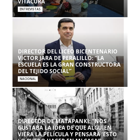
VITACURA
ENTREVISTAS
DIRECTOR DEL LICEO BICENTENARIO
VÍCTOR JARA DE PERALILLO: “LA
ESCUELA ES LA GRAN CONSTRUCTORA
DEL TEJIDO SOCIAL”
NACIONAL
DIRECTOR DE MATAPANKI: “NOS
GUSTABA LA IDEA DE QUE ALGUIEN
VIERA LA PELÍCULA Y PENSARA ‘ESTO