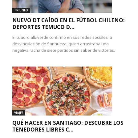
TRIUNFO
NUEVO DT CAÍDO EN EL FÚTBOL CHILENO:
DEPORTES TEMUCO D...
El cuadro albiverde confirmó en sus redes sociales la
desvinculación de Sanhueza, quien arrastraba una
negativa racha de siete partidos sin saber de victorias.
VIAJES
QUÉ HACER EN SANTIAGO: DESCUBRE LOS
TENEDORES LIBRES C...