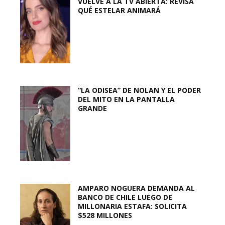
VUELVE A LA TV ABIERTA: REVISA
QUÉ ESTELAR ANIMARÁ
“LA ODISEA” DE NOLAN Y EL PODER
DEL MITO EN LA PANTALLA
GRANDE
AMPARO NOGUERA DEMANDA AL
BANCO DE CHILE LUEGO DE
MILLONARIA ESTAFA: SOLICITA
$528 MILLONES