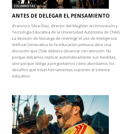
COLUMNISTAS
ANTES DE DELEGAR EL PENSAMIENTO
(Francisco Silva-Díaz, director del Magíster en Innovación y
Tecnología Educativa de la Universidad Autónoma de Chile):
La decisión de Noruega de restringir el uso de Inteligencia
Artificial Generativa en la educación primaria abre una
discusión que Chile debiera observar con atención. No
porque debamos replicar automáticamente sus medidas,
sino porque obliga a preguntarnos cómo abordamos los
desafíos que estas herramientas suponen al sistema
educativo.