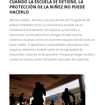
CUANDO LA ESCUELA SE DETIENE, LA
PROTECCIÓN DE LA NIÑEZ NO PUEDE
HACERLO
(Norma Valdés, directora de Desarrollo de Programas de
Aldeas Infantiles SOS): La convivencia escolar no se
fortalecerá únicamente con mejores protocolos o
sanciones. La escuela no es el lugar donde nace la
violencia; muchas veces es el primer espacio donde esta se
hace visible. Si queremos comunidades educativas más
seguras, debemos invertir tanto en la capacidad de
responder como en la de prevenir. Porque proteger la niñez
comienza mucho antes del primer episodio de violencia.