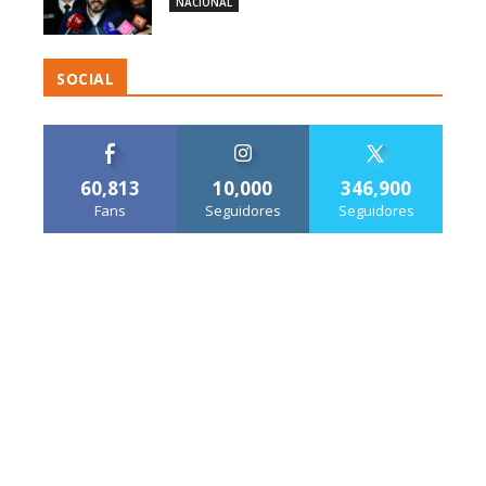
NACIONAL
SOCIAL
60,813
10,000
346,900
Fans
Seguidores
Seguidores