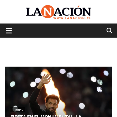
La
Nación
TRIUNFO
FIESTA EN EL MONUMENTAL: LA