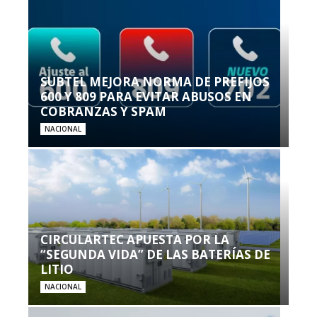
SUBTEL MEJORA NORMA DE PREFIJOS
600 Y 809 PARA EVITAR ABUSOS EN
COBRANZAS Y SPAM
NACIONAL
CIRCULARTEC APUESTA POR LA
“SEGUNDA VIDA” DE LAS BATERÍAS DE
LITIO
NACIONAL