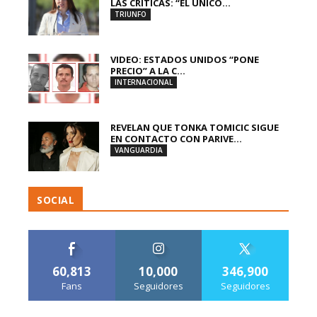
LAS CRÍTICAS: “EL ÚNICO...
TRIUNFO
VIDEO: ESTADOS UNIDOS “PONE
PRECIO” A LA C...
INTERNACIONAL
REVELAN QUE TONKA TOMICIC SIGUE
EN CONTACTO CON PARIVE...
VANGUARDIA
SOCIAL
60,813
10,000
346,900
Fans
Seguidores
Seguidores