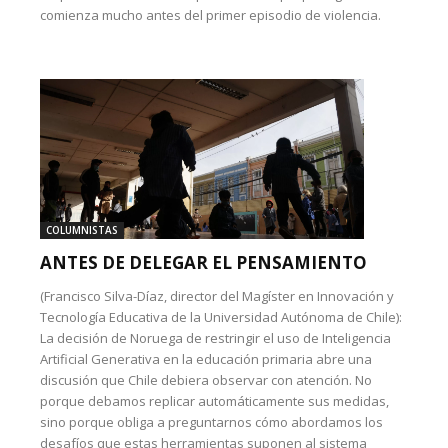
comienza mucho antes del primer episodio de violencia.
COLUMNISTAS
ANTES DE DELEGAR EL PENSAMIENTO
(Francisco Silva-Díaz, director del Magíster en Innovación y
Tecnología Educativa de la Universidad Autónoma de Chile):
La decisión de Noruega de restringir el uso de Inteligencia
Artificial Generativa en la educación primaria abre una
discusión que Chile debiera observar con atención. No
porque debamos replicar automáticamente sus medidas,
sino porque obliga a preguntarnos cómo abordamos los
desafíos que estas herramientas suponen al sistema