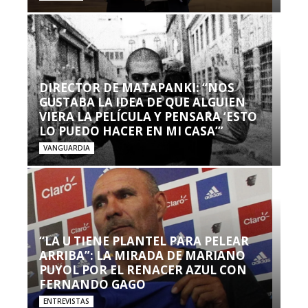
DIRECTOR DE MATAPANKI: “NOS
GUSTABA LA IDEA DE QUE ALGUIEN
VIERA LA PELÍCULA Y PENSARA ‘ESTO
LO PUEDO HACER EN MI CASA’”
VANGUARDIA
“LA U TIENE PLANTEL PARA PELEAR
ARRIBA”: LA MIRADA DE MARIANO
PUYOL POR EL RENACER AZUL CON
FERNANDO GAGO
ENTREVISTAS