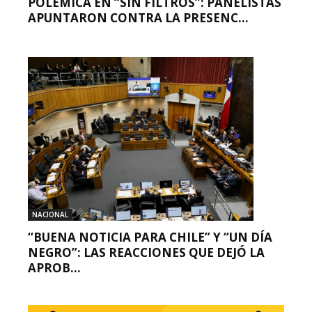
POLÉMICA EN “SIN FILTROS”: PANELISTAS
APUNTARON CONTRA LA PRESENC...
NACIONAL
“BUENA NOTICIA PARA CHILE” Y “UN DÍA
NEGRO”: LAS REACCIONES QUE DEJÓ LA
APROB...