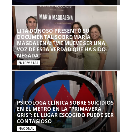
LITA DONOSO PRESENTÓ SU
DOCUMENTAL SOBRE MARÍA
MAGDALENA: “ME MUEVE SER UNA
VOZ DE ESTA VERDAD QUE HA SIDO
NEGADA”
ENTREVISTAS
PSICÓLOGA CLÍNICA SOBRE SUICIDIOS
EN EL METRO EN LA “PRIMAVERA
GRIS”: EL LUGAR ESCOGIDO PUEDE SER
CONTAGIOSO
NACIONAL