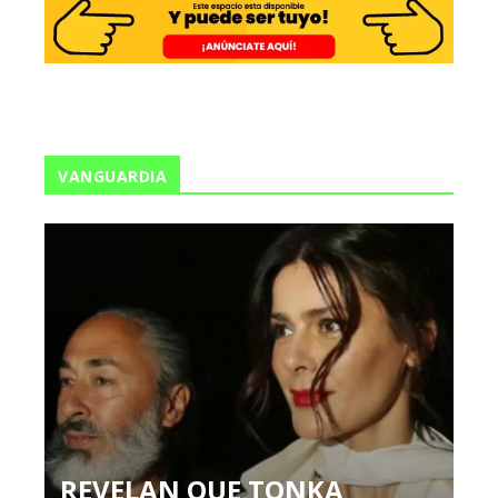
VANGUARDIA
REVELAN QUE TONKA