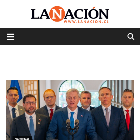
La
Nación
NACIONAL