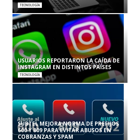
TECNOLOGÍA
USUARIOS REPORTARON LA CAÍDA DE
INSTAGRAM EN DISTINTOS PAÍSES
TECNOLOGÍA
SUBTEL MEJORA NORMA DE PREFIJOS
600 Y 809 PARA EVITAR ABUSOS EN
COBRANZAS Y SPAM