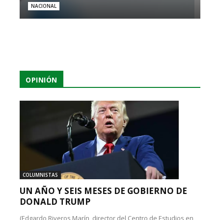
NACIONAL
OPINIÓN
COLUMNISTAS
UN AÑO Y SEIS MESES DE GOBIERNO DE
DONALD TRUMP
(Edgardo Riveros Marín, director del Centro de Estudios en