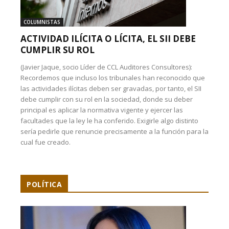
COLUMNISTAS
ACTIVIDAD ILÍCITA O LÍCITA, EL SII DEBE
CUMPLIR SU ROL
(Javier Jaque, socio Líder de CCL Auditores Consultores):
Recordemos que incluso los tribunales han reconocido que
las actividades ilícitas deben ser gravadas, por tanto, el SII
debe cumplir con su rol en la sociedad, donde su deber
principal es aplicar la normativa vigente y ejercer las
facultades que la ley le ha conferido. Exigirle algo distinto
sería pedirle que renuncie precisamente a la función para la
cual fue creado.
POLÍTICA