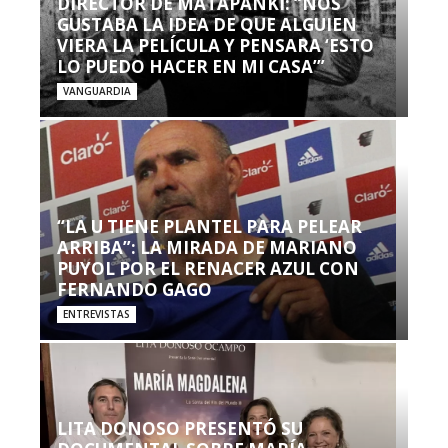
DIRECTOR DE MATAPANKI: “NOS
GUSTABA LA IDEA DE QUE ALGUIEN
VIERA LA PELÍCULA Y PENSARA ‘ESTO
LO PUEDO HACER EN MI CASA’”
VANGUARDIA
“LA U TIENE PLANTEL PARA PELEAR
ARRIBA”: LA MIRADA DE MARIANO
PUYOL POR EL RENACER AZUL CON
FERNANDO GAGO
ENTREVISTAS
LITA DONOSO PRESENTÓ SU