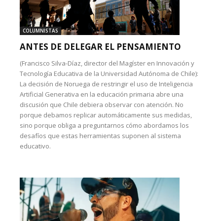
COLUMNISTAS
ANTES DE DELEGAR EL PENSAMIENTO
(Francisco Silva-Díaz, director del Magíster en Innovación y
Tecnología Educativa de la Universidad Autónoma de Chile):
La decisión de Noruega de restringir el uso de Inteligencia
Artificial Generativa en la educación primaria abre una
discusión que Chile debiera observar con atención. No
porque debamos replicar automáticamente sus medidas,
sino porque obliga a preguntarnos cómo abordamos los
desafíos que estas herramientas suponen al sistema
educativo.