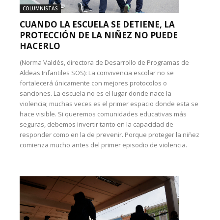
COLUMNISTAS
CUANDO LA ESCUELA SE DETIENE, LA
PROTECCIÓN DE LA NIÑEZ NO PUEDE
HACERLO
(Norma Valdés, directora de Desarrollo de Programas de
Aldeas Infantiles SOS): La convivencia escolar no se
fortalecerá únicamente con mejores protocolos o
sanciones. La escuela no es el lugar donde nace la
violencia; muchas veces es el primer espacio donde esta se
hace visible. Si queremos comunidades educativas más
seguras, debemos invertir tanto en la capacidad de
responder como en la de prevenir. Porque proteger la niñez
comienza mucho antes del primer episodio de violencia.