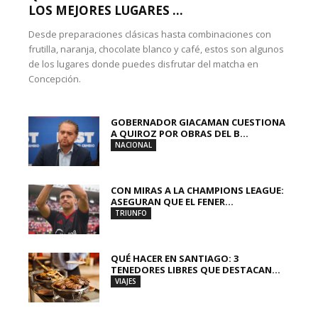
LOS MEJORES LUGARES ...
Desde preparaciones clásicas hasta combinaciones con
frutilla, naranja, chocolate blanco y café, estos son algunos
de los lugares donde puedes disfrutar del matcha en
Concepción.
GOBERNADOR GIACAMAN CUESTIONA
A QUIROZ POR OBRAS DEL B...
NACIONAL
CON MIRAS A LA CHAMPIONS LEAGUE:
ASEGURAN QUE EL FENER...
TRIUNFO
QUÉ HACER EN SANTIAGO: 3
TENEDORES LIBRES QUE DESTACAN...
VIAJES