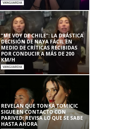
VANGUARDIA
“ME VOY DE CHILE”: LA DRÁSTICA
DECISIÓN DE NAYA FÁCIL EN
MEDIO DE CRÍTICAS RECIBIDAS
POR CONDUCIR A MÁS DE 200
KM/H
VANGUARDIA
REVELAN QUE TONKA TOMICIC
SIGUE EN CONTACTO CON
PARIVED: REVISA LO QUE SE SABE
HASTA AHORA