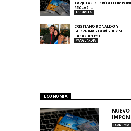
TARJETAS DE CRÉDITO IMPON
REGLAS ...
ECONOMÍA
CRISTIANO RONALDO Y
GEORGINA RODRÍGUEZ SE
CASARÍAN EST...
VANGUARDIA
ECONOMÍA
NUEVO 
IMPONE
ECONOMÍA