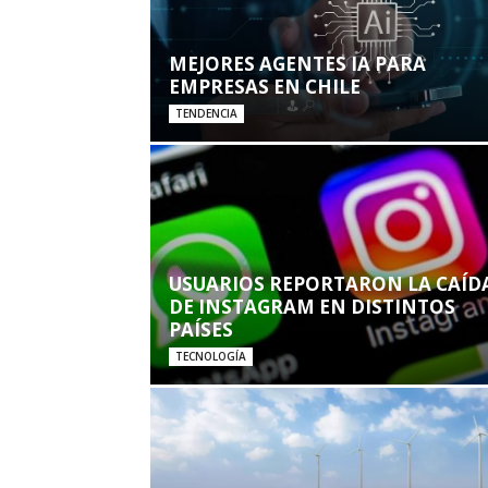
MEJORES AGENTES IA PARA
EMPRESAS EN CHILE
TENDENCIA
USUARIOS REPORTARON LA CAÍD
DE INSTAGRAM EN DISTINTOS
PAÍSES
TECNOLOGÍA