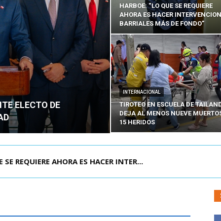
HARBOE: “LO QUE SE REQUIERE
AHORA ES HACER INTERVENCIO
BARRIALES MÁS DE FONDO”
INTERNACIONAL
NTE ELECTO DE
TIROTEO EN ESCUELA DE TAILAN
DEJA AL MENOS NUEVE MUERTOS
AD
15 HERIDOS
POR IPC: “LA ECONOMÍA SE ESTÁ ENC...