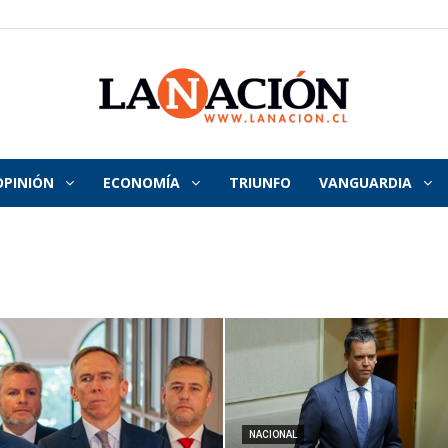
OPINIÓN
ECONOMÍA
TRIUNFO
VANGUARDIA
La
Nación
NACIONAL