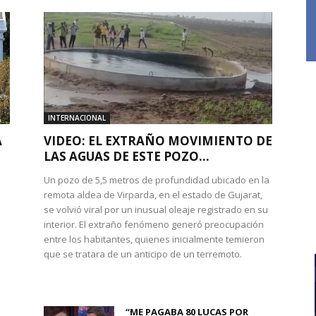
INTERNACIONAL
A
VIDEO: EL EXTRAÑO MOVIMIENTO DE
LAS AGUAS DE ESTE POZO...
Un pozo de 5,5 metros de profundidad ubicado en la
remota aldea de Virparda, en el estado de Gujarat,
se volvió viral por un inusual oleaje registrado en su
interior. El extraño fenómeno generó preocupación
entre los habitantes, quienes inicialmente temieron
l
que se tratara de un anticipo de un terremoto.
“ME PAGABA 80 LUCAS POR