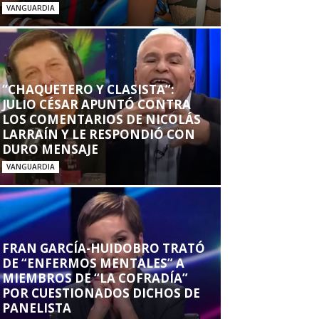
VANGUARDIA
“CHAQUETERO Y CLASISTA”:
JULIO CÉSAR APUNTÓ CONTRA
LOS COMENTARIOS DE NICOLÁS
LARRAÍN Y LE RESPONDIÓ CON
DURO MENSAJE
VANGUARDIA
FRAN GARCÍA-HUIDOBRO TRATÓ
DE “ENFERMOS MENTALES” A
MIEMBROS DE “LA COFRADÍA”
POR CUESTIONADOS DICHOS DE
PANELISTA