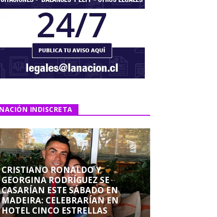
NACIÓN INDISCRETA
CRISTIANO RONALDO Y
GEORGINA RODRÍGUEZ SE
CASARÍAN ESTE SÁBADO EN
MADEIRA: CELEBRARÍAN EN
HOTEL CINCO ESTRELLAS