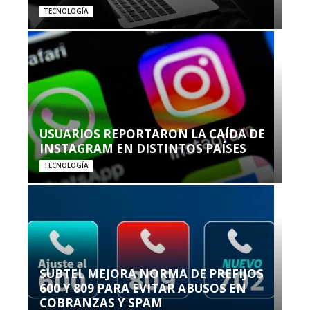
TECNOLOGÍA
USUARIOS REPORTARON LA CAÍDA DE
INSTAGRAM EN DISTINTOS PAÍSES
TECNOLOGÍA
SUBTEL MEJORA NORMA DE PREFIJOS
600 Y 809 PARA EVITAR ABUSOS EN
COBRANZAS Y SPAM