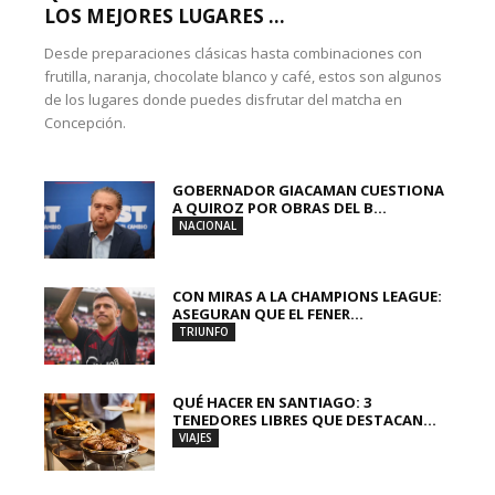
LOS MEJORES LUGARES ...
Desde preparaciones clásicas hasta combinaciones con
frutilla, naranja, chocolate blanco y café, estos son algunos
de los lugares donde puedes disfrutar del matcha en
Concepción.
GOBERNADOR GIACAMAN CUESTIONA
A QUIROZ POR OBRAS DEL B...
NACIONAL
CON MIRAS A LA CHAMPIONS LEAGUE:
ASEGURAN QUE EL FENER...
TRIUNFO
QUÉ HACER EN SANTIAGO: 3
TENEDORES LIBRES QUE DESTACAN...
VIAJES