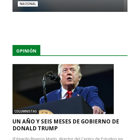
NACIONAL
OPINIÓN
COLUMNISTAS
UN AÑO Y SEIS MESES DE GOBIERNO DE
DONALD TRUMP
(Edgardo Riveros Marín, director del Centro de Estudios en