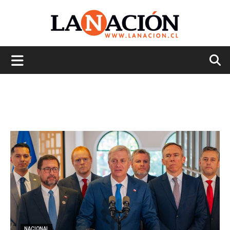
La
Nación
NACIONAL