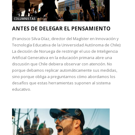
COLUMNISTAS
ANTES DE DELEGAR EL PENSAMIENTO
(Francisco Silva-Díaz, director del Magíster en Innovación y
Tecnología Educativa de la Universidad Autónoma de Chile):
La decisión de Noruega de restringir el uso de Inteligencia
Artificial Generativa en la educación primaria abre una
discusión que Chile debiera observar con atención. No
porque debamos replicar automáticamente sus medidas,
sino porque obliga a preguntarnos cómo abordamos los
desafíos que estas herramientas suponen al sistema
educativo.