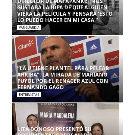
DIRECTOR DE MATAPANKI: “NOS
GUSTABA LA IDEA DE QUE ALGUIEN
VIERA LA PELÍCULA Y PENSARA ‘ESTO
LO PUEDO HACER EN MI CASA’”
VANGUARDIA
“LA U TIENE PLANTEL PARA PELEAR
ARRIBA”: LA MIRADA DE MARIANO
PUYOL POR EL RENACER AZUL CON
FERNANDO GAGO
ENTREVISTAS
LITA DONOSO PRESENTÓ SU