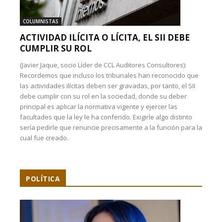
COLUMNISTAS
ACTIVIDAD ILÍCITA O LÍCITA, EL SII DEBE
CUMPLIR SU ROL
(Javier Jaque, socio Líder de CCL Auditores Consultores):
Recordemos que incluso los tribunales han reconocido que
las actividades ilícitas deben ser gravadas, por tanto, el SII
debe cumplir con su rol en la sociedad, donde su deber
principal es aplicar la normativa vigente y ejercer las
facultades que la ley le ha conferido. Exigirle algo distinto
sería pedirle que renuncie precisamente a la función para la
cual fue creado.
POLÍTICA