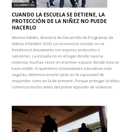
COLUMNISTAS
CUANDO LA ESCUELA SE DETIENE, LA
PROTECCIÓN DE LA NIÑEZ NO PUEDE
HACERLO
(Norma Valdés, directora de Desarrollo de Programas de
Aldeas Infantiles SOS): La convivencia escolar no se
fortalecerá únicamente con mejores protocolos o
sanciones. La escuela no es el lugar donde nace la
violencia; muchas veces es el primer espacio donde esta se
hace visible. Si queremos comunidades educativas más
seguras, debemos invertir tanto en la capacidad de
responder como en la de prevenir. Porque proteger la niñez
comienza mucho antes del primer episodio de violencia.