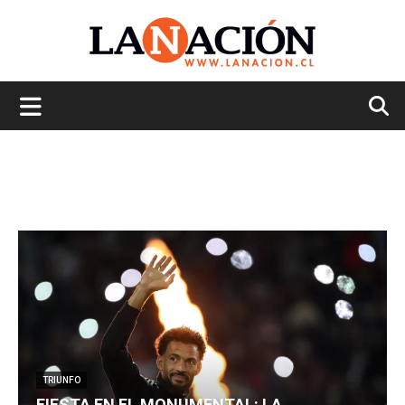
La
Nación
TRIUNFO
FIESTA EN EL MONUMENTAL: LA