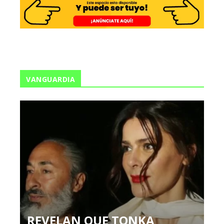
VANGUARDIA
REVELAN QUE TONKA