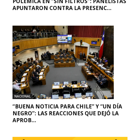
POLÉMICA EN “SIN FILTROS”: PANELISTAS
APUNTARON CONTRA LA PRESENC...
NACIONAL
“BUENA NOTICIA PARA CHILE” Y “UN DÍA
NEGRO”: LAS REACCIONES QUE DEJÓ LA
APROB...