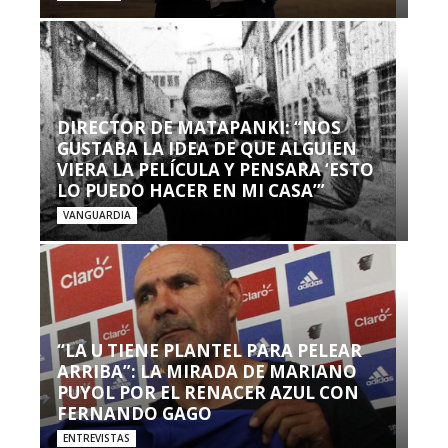
DIRECTOR DE MATAPANKI: “NOS
GUSTABA LA IDEA DE QUE ALGUIEN
VIERA LA PELÍCULA Y PENSARA ‘ESTO
LO PUEDO HACER EN MI CASA’”
VANGUARDIA
“LA U TIENE PLANTEL PARA PELEAR
ARRIBA”: LA MIRADA DE MARIANO
PUYOL POR EL RENACER AZUL CON
FERNANDO GAGO
ENTREVISTAS