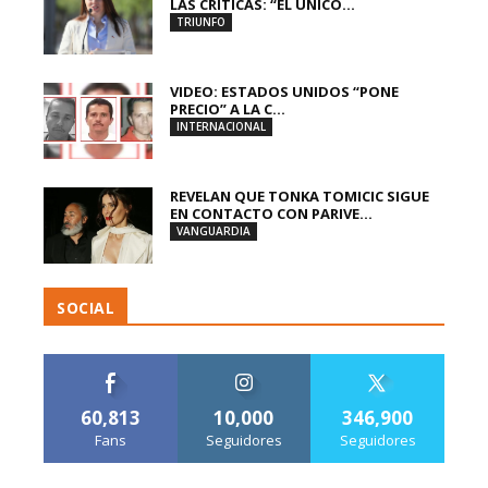
LAS CRÍTICAS: “EL ÚNICO...
TRIUNFO
VIDEO: ESTADOS UNIDOS “PONE
PRECIO” A LA C...
INTERNACIONAL
REVELAN QUE TONKA TOMICIC SIGUE
EN CONTACTO CON PARIVE...
VANGUARDIA
SOCIAL
60,813
10,000
346,900
Fans
Seguidores
Seguidores