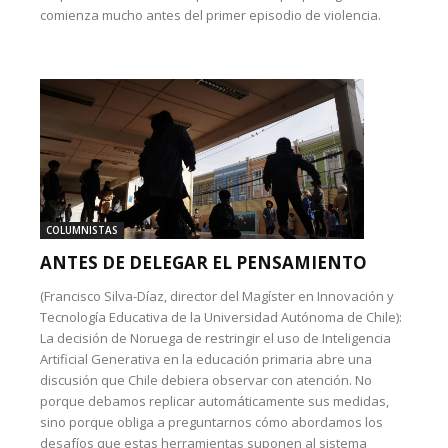
comienza mucho antes del primer episodio de violencia.
COLUMNISTAS
ANTES DE DELEGAR EL PENSAMIENTO
(Francisco Silva-Díaz, director del Magíster en Innovación y
Tecnología Educativa de la Universidad Autónoma de Chile):
La decisión de Noruega de restringir el uso de Inteligencia
Artificial Generativa en la educación primaria abre una
discusión que Chile debiera observar con atención. No
porque debamos replicar automáticamente sus medidas,
sino porque obliga a preguntarnos cómo abordamos los
desafíos que estas herramientas suponen al sistema