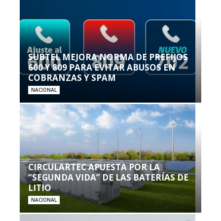
SUBTEL MEJORA NORMA DE PREFIJOS
600 Y 809 PARA EVITAR ABUSOS EN
COBRANZAS Y SPAM
NACIONAL
CIRCULARTEC APUESTA POR LA
“SEGUNDA VIDA” DE LAS BATERÍAS DE
LITIO
NACIONAL