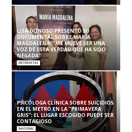
LITA DONOSO PRESENTÓ SU
DOCUMENTAL SOBRE MARÍA
MAGDALENA: “ME MUEVE SER UNA
VOZ DE ESTA VERDAD QUE HA SIDO
NEGADA”
ENTREVISTAS
PSICÓLOGA CLÍNICA SOBRE SUICIDIOS
EN EL METRO EN LA “PRIMAVERA
GRIS”: EL LUGAR ESCOGIDO PUEDE SER
CONTAGIOSO
NACIONAL