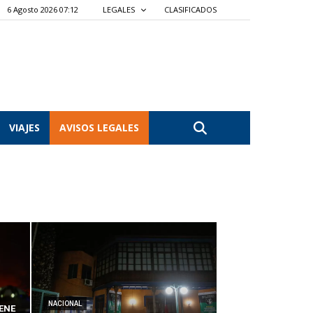
6 Agosto 2026 07:12
LEGALES
CLASIFICADOS
VIAJES
AVISOS LEGALES
NACIONAL
ENE