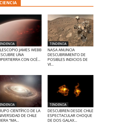
CIENCIA
ENDENCIA
TENDENCIA
ELESCOPIO JAMES WEBB
NASA ANUNCIA
ESCUBRE UNA
DESCUBRIMIENTO DE
PERTIERRA CON OCÉ...
POSIBLES INDICIOS DE
VI...
ENDENCIA
TENDENCIA
UPO CIENTÍFICO DE LA
DESCUBREN DESDE CHILE
IVERSIDAD DE CHILE
ESPECTACULAR CHOQUE
DERA “MA...
DE DOS GALAX...