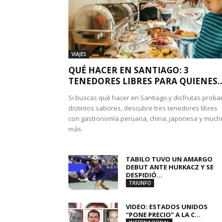
VIAJES
QUÉ HACER EN SANTIAGO: 3
TENEDORES LIBRES PARA QUIENES..
Si buscas qué hacer en Santiago y disfrutas proba
distintos sabores, descubre tres tenedores libres
con gastronomía peruana, china, japonesa y much
más.
TABILO TUVO UN AMARGO
DEBUT ANTE HURKACZ Y SE
DESPIDIÓ...
TRIUNFO
VIDEO: ESTADOS UNIDOS
“PONE PRECIO” A LA C...