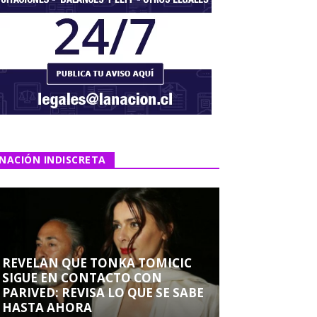
NACIÓN INDISCRETA
REVELAN QUE TONKA TOMICIC
SIGUE EN CONTACTO CON
PARIVED: REVISA LO QUE SE SABE
HASTA AHORA