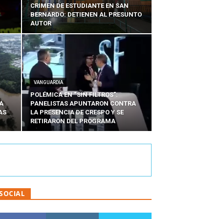
CRIMEN DE ESTUDIANTE EN SAN
BERNARDO: DETIENEN AL PRESUNTO
AUTOR
VANGUARDIA
POLÉMICA EN “SIN FILTROS”:
A
PANELISTAS APUNTARON CONTRA
AS
LA PRESENCIA DE CRESPO Y SE
RETIRARON DEL PROGRAMA
SOCIAL