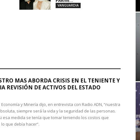
PARIVE...
VANGUARDIA
STRO MAS ABORDA CRISIS EN EL TENIENTE Y
A REVISIÓN DE ACTIVOS DEL ESTADO
de Economía y Minería dijo, en entrevista con Radio ADN, “nuestra
absoluta, siempre será la vida y la seguridad de las personas.
si esa medida se tenía que tomar teniendo los costos que
 lo que debía hacer”.