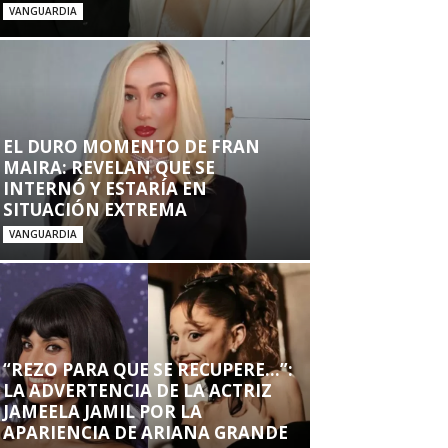
VANGUARDIA
EL DURO MOMENTO DE FRAN
MAIRA: REVELAN QUE SE
INTERNÓ Y ESTARÍA EN
SITUACIÓN EXTREMA
VANGUARDIA
“REZO PARA QUE SE RECUPERE…”:
LA ADVERTENCIA DE LA ACTRIZ
JAMEELA JAMIL POR LA
APARIENCIA DE ARIANA GRANDE