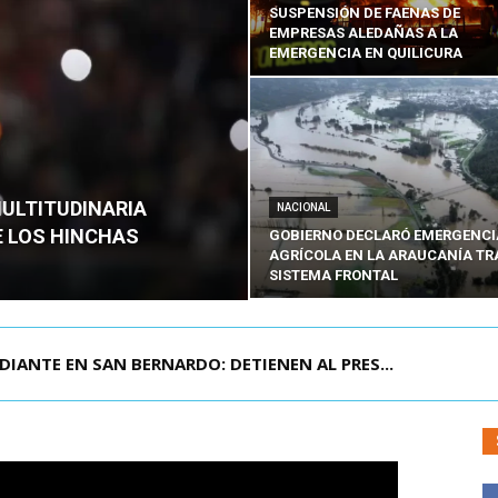
SUSPENSIÓN DE FAENAS DE
EMPRESAS ALEDAÑAS A LA
EMERGENCIA EN QUILICURA
MULTITUDINARIA
NACIONAL
E LOS HINCHAS
GOBIERNO DECLARÓ EMERGENCI
AGRÍCOLA EN LA ARAUCANÍA TR
SISTEMA FRONTAL
DIANTE EN SAN BERNARDO: DETIENEN AL PRES...