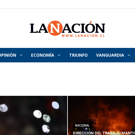
OPINIÓN
ECONOMÍA
TRIUNFO
VANGUARDIA
La
Nación
NACIONAL
DIRECCIÓN DEL TRABAJO MANTI