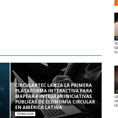
T
T
D
SU
CIRCULARTEC LANZA LA PRIMERA
PLATAFORMA INTERACTIVA PARA
T
MAPEAR E INTEGRAR INICIATIVAS
GR
UN
PÚBLICAS DE ECONOMÍA CIRCULAR
LI
EN AMÉRICA LATINA
TECNOLOGÍA