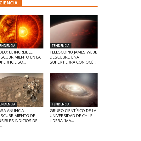
CIENCIA
ENDENCIA
TENDENCIA
DEO: EL INCREÍBLE
TELESCOPIO JAMES WEBB
ESCUBRIMIENTO EN LA
DESCUBRE UNA
PERFICIE SO...
SUPERTIERRA CON OCÉ...
ENDENCIA
TENDENCIA
ASA ANUNCIA
GRUPO CIENTÍFICO DE LA
ESCUBRIMIENTO DE
UNIVERSIDAD DE CHILE
SIBLES INDICIOS DE
LIDERA “MA...
..