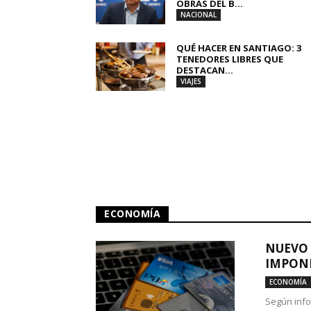
OBRAS DEL B...
NACIONAL
QUÉ HACER EN SANTIAGO: 3
TENEDORES LIBRES QUE
DESTACAN...
VIAJES
ECONOMÍA
NUEVO 
IMPONE
ECONOMÍA
Según info