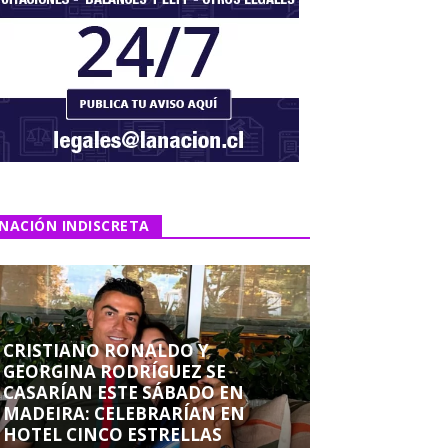
NACIÓN INDISCRETA
CRISTIANO RONALDO Y
GEORGINA RODRÍGUEZ SE
CASARÍAN ESTE SÁBADO EN
MADEIRA: CELEBRARÍAN EN
HOTEL CINCO ESTRELLAS