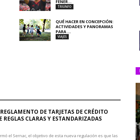
FENER...
TRIUNFO
QUÉ HACER EN CONCEPCIÓN:
ACTIVIDADES Y PANORAMAS
PARA ...
VIAJES
REGLAMENTO DE TARJETAS DE CRÉDITO
 REGLAS CLARAS Y ESTANDARIZADAS
rmó el Sernac, el objetivo de esta nueva regulación es que las