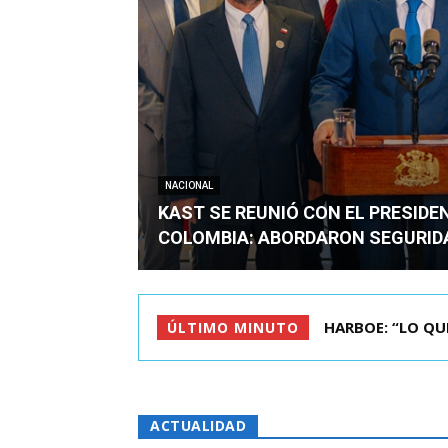
NACIONAL
KAST SE REUNIÓ CON EL PRESIDE
COLOMBIA: ABORDARON SEGURID
HARBOE: “LO QUE S
BIMINISTRO MAS 
ÚLTIMO MINUTO
ACTUALIDAD