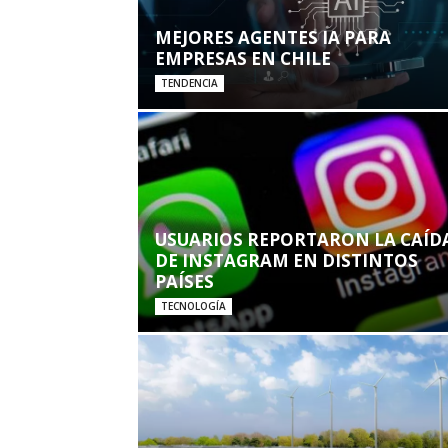
MEJORES AGENTES IA PARA
EMPRESAS EN CHILE
TENDENCIA
USUARIOS REPORTARON LA CAÍD
DE INSTAGRAM EN DISTINTOS
PAÍSES
TECNOLOGÍA