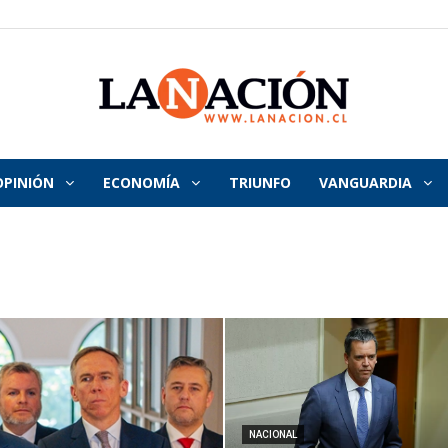
OPINIÓN
ECONOMÍA
TRIUNFO
VANGUARDIA
La
Nación
NACIONAL