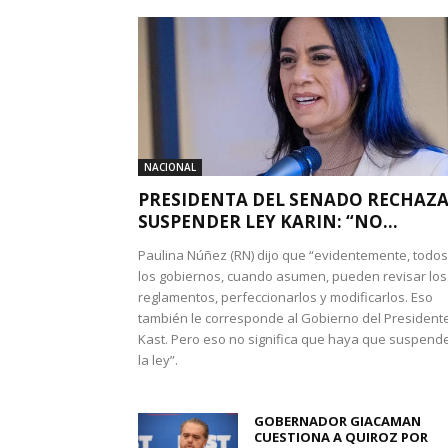
NACIONAL
PRESIDENTA DEL SENADO RECHAZ
SUSPENDER LEY KARIN: “NO...
Paulina Núñez (RN) dijo que “evidentemente, todos
los gobiernos, cuando asumen, pueden revisar los
reglamentos, perfeccionarlos y modificarlos. Eso
también le corresponde al Gobierno del President
Kast. Pero eso no significa que haya que suspend
la ley”.
GOBERNADOR GIACAMAN
CUESTIONA A QUIROZ POR