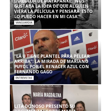
DIRECTOR DE MATAPANKI: “NOS
GUSTABA LA IDEA DE QUE ALGUIEN
VIERA LA PELÍCULA Y PENSARA ‘ESTO
LO PUEDO HACER EN MI CASA’”
VANGUARDIA
“LA U TIENE PLANTEL PARA PELEAR
ARRIBA”: LA MIRADA DE MARIANO
PUYOL POR EL RENACER AZUL CON
FERNANDO GAGO
ENTREVISTAS
LITA DONOSO PRESENTÓ SU