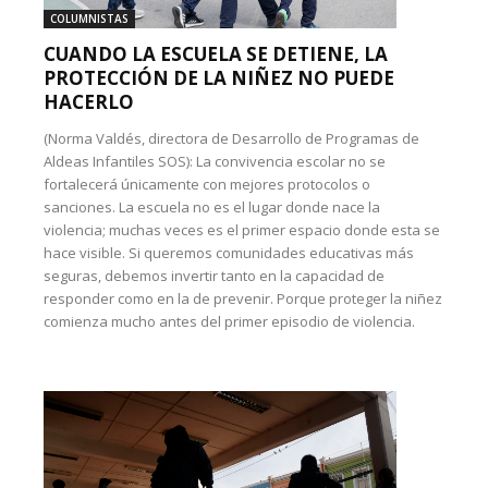
COLUMNISTAS
CUANDO LA ESCUELA SE DETIENE, LA
PROTECCIÓN DE LA NIÑEZ NO PUEDE
HACERLO
(Norma Valdés, directora de Desarrollo de Programas de
Aldeas Infantiles SOS): La convivencia escolar no se
fortalecerá únicamente con mejores protocolos o
sanciones. La escuela no es el lugar donde nace la
violencia; muchas veces es el primer espacio donde esta se
hace visible. Si queremos comunidades educativas más
seguras, debemos invertir tanto en la capacidad de
responder como en la de prevenir. Porque proteger la niñez
comienza mucho antes del primer episodio de violencia.