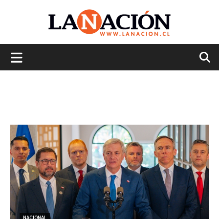
La
Nación
NACIONAL