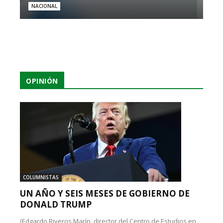
NACIONAL
OPINIÓN
COLUMNISTAS
UN AÑO Y SEIS MESES DE GOBIERNO DE
DONALD TRUMP
(Edgardo Riveros Marín, director del Centro de Estudios en