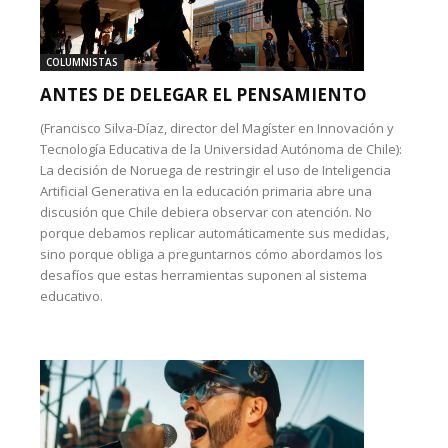
COLUMNISTAS
ANTES DE DELEGAR EL PENSAMIENTO
(Francisco Silva-Díaz, director del Magíster en Innovación y
Tecnología Educativa de la Universidad Autónoma de Chile):
La decisión de Noruega de restringir el uso de Inteligencia
Artificial Generativa en la educación primaria abre una
discusión que Chile debiera observar con atención. No
porque debamos replicar automáticamente sus medidas,
sino porque obliga a preguntarnos cómo abordamos los
desafíos que estas herramientas suponen al sistema
educativo.