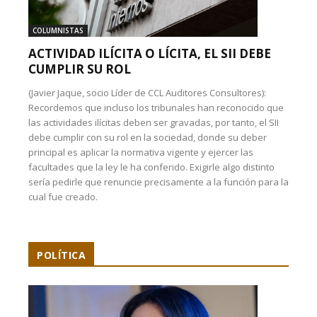
COLUMNISTAS
ACTIVIDAD ILÍCITA O LÍCITA, EL SII DEBE
CUMPLIR SU ROL
(Javier Jaque, socio Líder de CCL Auditores Consultores):
Recordemos que incluso los tribunales han reconocido que
las actividades ilícitas deben ser gravadas, por tanto, el SII
debe cumplir con su rol en la sociedad, donde su deber
principal es aplicar la normativa vigente y ejercer las
facultades que la ley le ha conferido. Exigirle algo distinto
sería pedirle que renuncie precisamente a la función para la
cual fue creado.
POLÍTICA