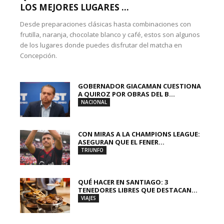
LOS MEJORES LUGARES ...
Desde preparaciones clásicas hasta combinaciones con
frutilla, naranja, chocolate blanco y café, estos son algunos
de los lugares donde puedes disfrutar del matcha en
Concepción.
GOBERNADOR GIACAMAN CUESTIONA
A QUIROZ POR OBRAS DEL B...
NACIONAL
CON MIRAS A LA CHAMPIONS LEAGUE:
ASEGURAN QUE EL FENER...
TRIUNFO
QUÉ HACER EN SANTIAGO: 3
TENEDORES LIBRES QUE DESTACAN...
VIAJES