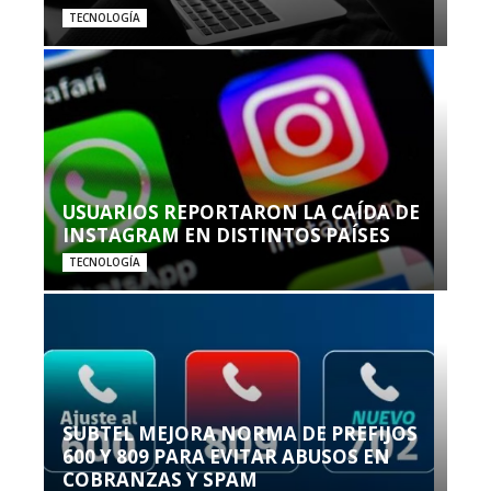
TECNOLOGÍA
USUARIOS REPORTARON LA CAÍDA DE
INSTAGRAM EN DISTINTOS PAÍSES
TECNOLOGÍA
SUBTEL MEJORA NORMA DE PREFIJOS
600 Y 809 PARA EVITAR ABUSOS EN
COBRANZAS Y SPAM