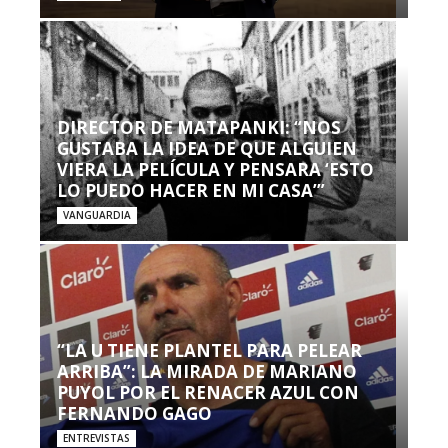
DIRECTOR DE MATAPANKI: “NOS
GUSTABA LA IDEA DE QUE ALGUIEN
VIERA LA PELÍCULA Y PENSARA ‘ESTO
LO PUEDO HACER EN MI CASA’”
VANGUARDIA
“LA U TIENE PLANTEL PARA PELEAR
ARRIBA”: LA MIRADA DE MARIANO
PUYOL POR EL RENACER AZUL CON
FERNANDO GAGO
ENTREVISTAS