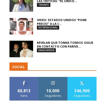
LAS CRÍTICAS: “EL ÚNICO...
TRIUNFO
VIDEO: ESTADOS UNIDOS “PONE
PRECIO” A LA C...
INTERNACIONAL
REVELAN QUE TONKA TOMICIC SIGUE
EN CONTACTO CON PARIVE...
VANGUARDIA
SOCIAL
60,813
10,000
346,900
Fans
Seguidores
Seguidores