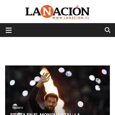
La
Nación
TRIUNFO
FIESTA EN EL MONUMENTAL: LA