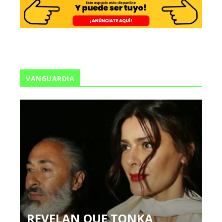
VANGUARDIA
REVELAN QUE TONKA