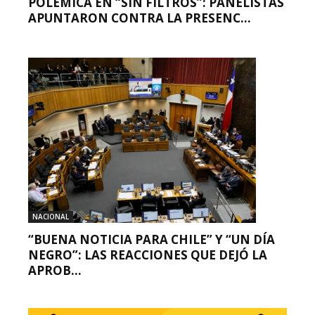
POLÉMICA EN “SIN FILTROS”: PANELISTAS
APUNTARON CONTRA LA PRESENC...
NACIONAL
“BUENA NOTICIA PARA CHILE” Y “UN DÍA
NEGRO”: LAS REACCIONES QUE DEJÓ LA
APROB...