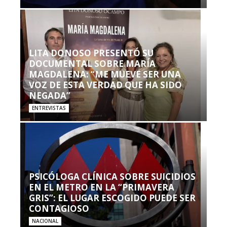
LITA DONOSO PRESENTÓ SU
DOCUMENTAL SOBRE MARÍA
MAGDALENA: “ME MUEVE SER UNA
VOZ DE ESTA VERDAD QUE HA SIDO
NEGADA”
ENTREVISTAS
PSICÓLOGA CLÍNICA SOBRE SUICIDIOS
EN EL METRO EN LA “PRIMAVERA
GRIS”: EL LUGAR ESCOGIDO PUEDE SER
CONTAGIOSO
NACIONAL