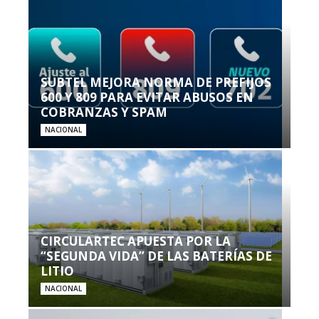
SUBTEL MEJORA NORMA DE PREFIJOS
600 Y 809 PARA EVITAR ABUSOS EN
COBRANZAS Y SPAM
NACIONAL
CIRCULARTEC APUESTA POR LA
“SEGUNDA VIDA” DE LAS BATERÍAS DE
LITIO
NACIONAL