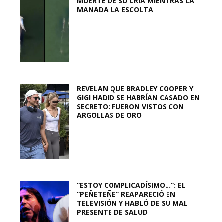
MUERTE DE SU CRÍA MIENTRAS LA
MANADA LA ESCOLTA
REVELAN QUE BRADLEY COOPER Y
GIGI HADID SE HABRÍAN CASADO EN
SECRETO: FUERON VISTOS CON
ARGOLLAS DE ORO
“ESTOY COMPLICADÍSIMO…”: EL
“PEÑETEÑE” REAPARECIÓ EN
TELEVISIÓN Y HABLÓ DE SU MAL
PRESENTE DE SALUD