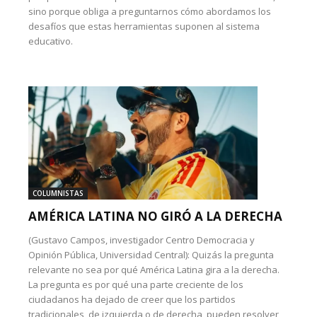
sino porque obliga a preguntarnos cómo abordamos los
desafíos que estas herramientas suponen al sistema
educativo.
COLUMNISTAS
AMÉRICA LATINA NO GIRÓ A LA DERECHA
(Gustavo Campos, investigador Centro Democracia y
Opinión Pública, Universidad Central): Quizás la pregunta
relevante no sea por qué América Latina gira a la derecha.
La pregunta es por qué una parte creciente de los
ciudadanos ha dejado de creer que los partidos
tradicionales, de izquierda o de derecha, pueden resolver