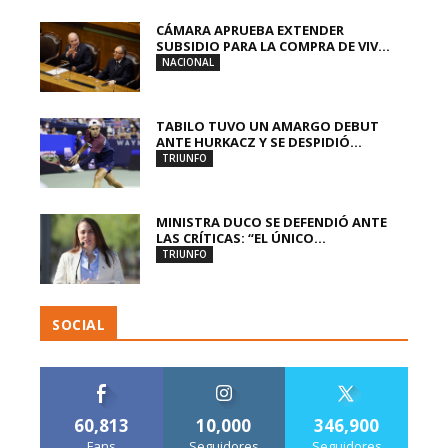
CÁMARA APRUEBA EXTENDER
SUBSIDIO PARA LA COMPRA DE VIV...
NACIONAL
TABILO TUVO UN AMARGO DEBUT
ANTE HURKACZ Y SE DESPIDIÓ...
TRIUNFO
MINISTRA DUCO SE DEFENDIÓ ANTE
LAS CRÍTICAS: “EL ÚNICO...
TRIUNFO
SOCIAL
60,813
10,000
346,900
Fans
Seguidores
Seguidores