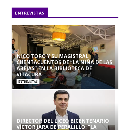
ENTREVISTAS
NICO TORO Y SU MAGISTRAL
CUENTACUENTOS DE “LA NIÑA DE LAS
ABEJAS” EN LA BIBLIOTECA DE
VITACURA
ENTREVISTAS
DIRECTOR DEL LICEO BICENTENARIO
VÍCTOR JARA DE PERALILLO: “LA