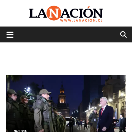
La
Nación
NACIONAL