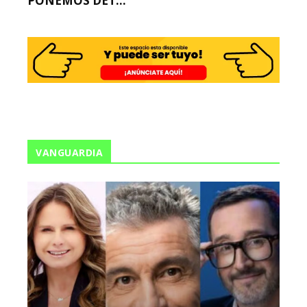
PONEMOS DET...
VANGUARDIA