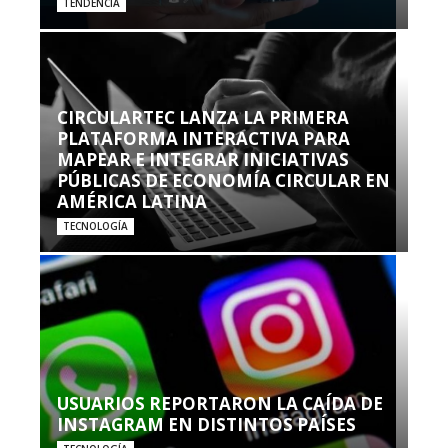
TENDENCIA
CIRCULARTEC LANZA LA PRIMERA
PLATAFORMA INTERACTIVA PARA
MAPEAR E INTEGRAR INICIATIVAS
PÚBLICAS DE ECONOMÍA CIRCULAR EN
AMÉRICA LATINA
TECNOLOGÍA
USUARIOS REPORTARON LA CAÍDA DE
INSTAGRAM EN DISTINTOS PAÍSES