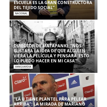
ESCUELA ES LA GRAN CONSTRUCTORA
DEL TEJIDO SOCIAL”
NACIONAL
DIRECTOR DE MATAPANKI: “NOS
GUSTABA LA IDEA DE QUE ALGUIEN
VIERA LA PELÍCULA Y PENSARA ‘ESTO
LO PUEDO HACER EN MI CASA’”
VANGUARDIA
“LA U TIENE PLANTEL PARA PELEAR
ARRIBA”: LA MIRADA DE MARIANO