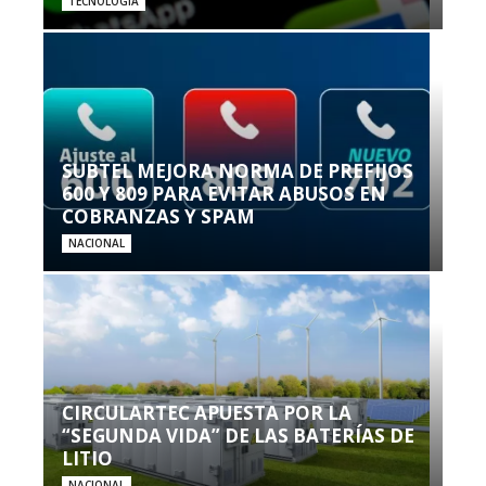
TECNOLOGÍA
SUBTEL MEJORA NORMA DE PREFIJOS
600 Y 809 PARA EVITAR ABUSOS EN
COBRANZAS Y SPAM
NACIONAL
CIRCULARTEC APUESTA POR LA
“SEGUNDA VIDA” DE LAS BATERÍAS DE
LITIO
NACIONAL