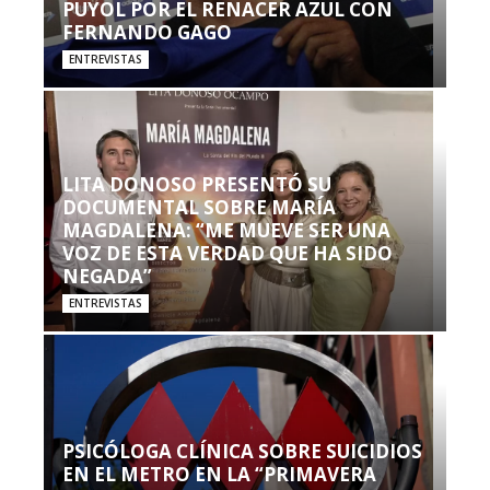
PUYOL POR EL RENACER AZUL CON
FERNANDO GAGO
ENTREVISTAS
LITA DONOSO PRESENTÓ SU
DOCUMENTAL SOBRE MARÍA
MAGDALENA: “ME MUEVE SER UNA
VOZ DE ESTA VERDAD QUE HA SIDO
NEGADA”
ENTREVISTAS
PSICÓLOGA CLÍNICA SOBRE SUICIDIOS
EN EL METRO EN LA “PRIMAVERA