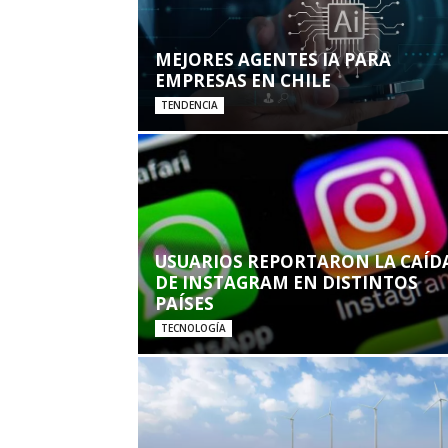
MEJORES AGENTES IA PARA
EMPRESAS EN CHILE
TENDENCIA
USUARIOS REPORTARON LA CAÍD
DE INSTAGRAM EN DISTINTOS
PAÍSES
TECNOLOGÍA