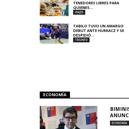
TENEDORES LIBRES PARA
QUIENES...
VIAJES
TABILO TUVO UN AMARGO
DEBUT ANTE HURKACZ Y SE
DESPIDIÓ...
TRIUNFO
ECONOMÍA
BIMINI
ANUNCI
ECONOMÍA