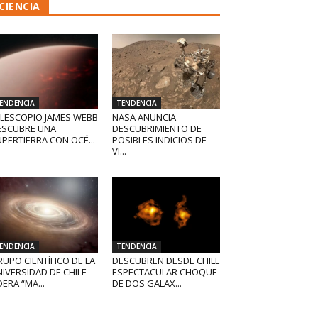
CIENCIA
ENDENCIA
TENDENCIA
ELESCOPIO JAMES WEBB
NASA ANUNCIA
ESCUBRE UNA
DESCUBRIMIENTO DE
PERTIERRA CON OCÉ...
POSIBLES INDICIOS DE
VI...
ENDENCIA
TENDENCIA
UPO CIENTÍFICO DE LA
DESCUBREN DESDE CHILE
IVERSIDAD DE CHILE
ESPECTACULAR CHOQUE
DERA “MA...
DE DOS GALAX...