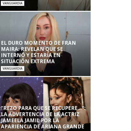
VANGUARDIA
EL DURO MOMENTO DE FRAN
MAIRA: REVELAN QUE SE
INTERNÓ Y ESTARÍA EN
SITUACIÓN EXTREMA
VANGUARDIA
“REZO PARA QUE SE RECUPERE…”:
LA ADVERTENCIA DE LA ACTRIZ
JAMEELA JAMIL POR LA
APARIENCIA DE ARIANA GRANDE