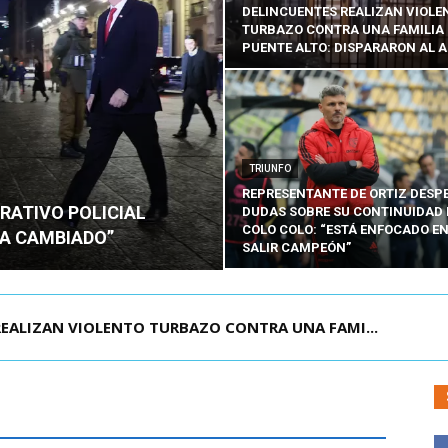
DELINCUENTES REALIZAN VIOLE
TURBAZO CONTRA UNA FAMILIA
PUENTE ALTO: DISPARARON AL A
TRIUNFO
REPRESENTANTE DE ORTIZ DESP
RATIVO POLICIAL
DUDAS SOBRE SU CONTINUIDAD 
COLO COLO: “ESTÁ ENFOCADO E
HA CAMBIADO”
SALIR CAMPEÓN”
A ESTADO DE EXCEPCIÓN TERRITORIAL PARA 5...