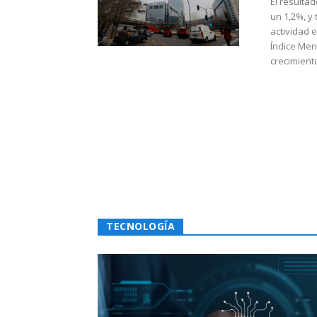
El resulta
un 1,2%, y
actividad 
Índice Men
crecimiento
TECNOLOGÍA