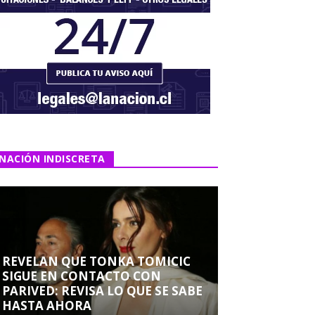
NACIÓN INDISCRETA
REVELAN QUE TONKA TOMICIC
SIGUE EN CONTACTO CON
PARIVED: REVISA LO QUE SE SABE
HASTA AHORA