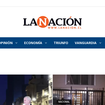
OPINIÓN
ECONOMÍA
TRIUNFO
VANGUARDIA
La
Nación
NACIONAL