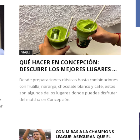
VIAJES
A
QUÉ HACER EN CONCEPCIÓN:
DESCUBRE LOS MEJORES LUGARES ...
Desde preparaciones clásicas hasta combinaciones
con frutilla, naranja, chocolate blanco y café, estos
son algunos de los lugares donde puedes disfrutar
e
del matcha en Concepción.
er
CON MIRAS A LA CHAMPIONS
LEAGUE: ASEGURAN QUE EL