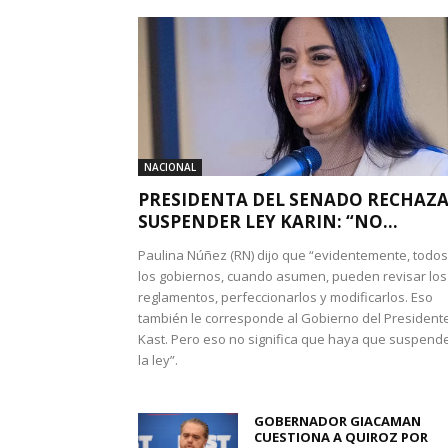
NACIONAL
PRESIDENTA DEL SENADO RECHAZ
SUSPENDER LEY KARIN: “NO...
Paulina Núñez (RN) dijo que “evidentemente, todos
los gobiernos, cuando asumen, pueden revisar los
reglamentos, perfeccionarlos y modificarlos. Eso
también le corresponde al Gobierno del President
Kast. Pero eso no significa que haya que suspend
la ley”.
GOBERNADOR GIACAMAN
CUESTIONA A QUIROZ POR