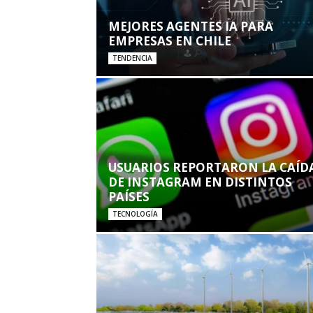
MEJORES AGENTES IA PARA
EMPRESAS EN CHILE
TENDENCIA
USUARIOS REPORTARON LA CAÍD
DE INSTAGRAM EN DISTINTOS
PAÍSES
TECNOLOGÍA