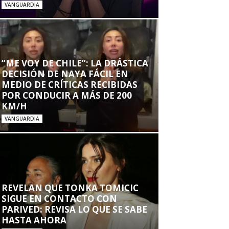
VANGUARDIA
“ME VOY DE CHILE”: LA DRÁSTICA
DECISIÓN DE NAYA FÁCIL EN
MEDIO DE CRÍTICAS RECIBIDAS
POR CONDUCIR A MÁS DE 200
KM/H
VANGUARDIA
REVELAN QUE TONKA TOMICIC
SIGUE EN CONTACTO CON
PARIVED: REVISA LO QUE SE SABE
HASTA AHORA