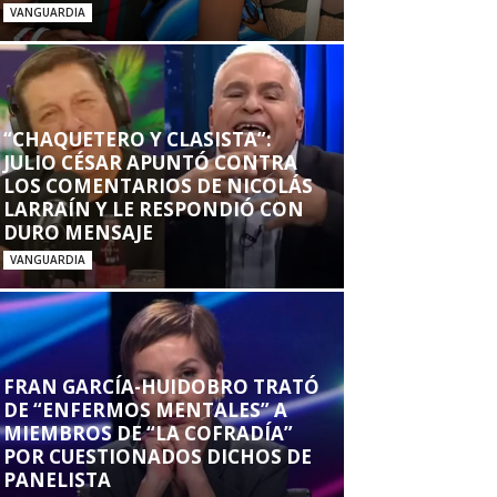
VANGUARDIA
“CHAQUETERO Y CLASISTA”:
JULIO CÉSAR APUNTÓ CONTRA
LOS COMENTARIOS DE NICOLÁS
LARRAÍN Y LE RESPONDIÓ CON
DURO MENSAJE
VANGUARDIA
FRAN GARCÍA-HUIDOBRO TRATÓ
DE “ENFERMOS MENTALES” A
MIEMBROS DE “LA COFRADÍA”
POR CUESTIONADOS DICHOS DE
PANELISTA