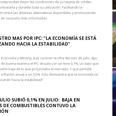
omprendan mejor las condiciones de su tarjeta de crédito
ntratarla y durante toda su utilización. Facilitando la
n entre las distintas alternativas disponibles y promoviendo
s de consumo más informadas.
STRO MAS POR IPC: “LA ECONOMÍA SE ESTÁ
ANDO HACIA LA ESTABILIDAD”
de Economía y Minería, tras conocer la cifra del mes de julio, dijo:
 de buena manera el IPC de julio con un leve 0,1%, un dato que
 parte baja de lo que proyectaba el mercado. Y que permite
 inflación anual a un 3,5%. Esto demuestra que la economía se
zando hacia la estabilidad”.
JULIO SUBIÓ 0,1% EN JULIO: BAJA EN
S DE COMBUSTIBLES CONTUVO LA
IÓN