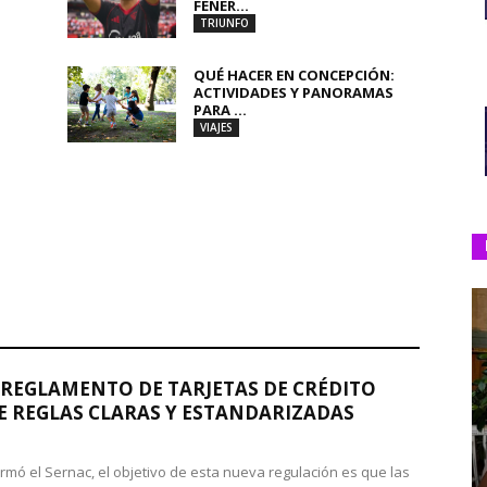
FENER...
TRIUNFO
QUÉ HACER EN CONCEPCIÓN:
ACTIVIDADES Y PANORAMAS
PARA ...
VIAJES
REGLAMENTO DE TARJETAS DE CRÉDITO
 REGLAS CLARAS Y ESTANDARIZADAS
rmó el Sernac, el objetivo de esta nueva regulación es que las