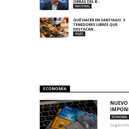
OBRAS DEL B...
NACIONAL
QUÉ HACER EN SANTIAGO: 3
TENEDORES LIBRES QUE
DESTACAN...
VIAJES
ECONOMÍA
NUEVO 
IMPONE
ECONOMÍA
Según info