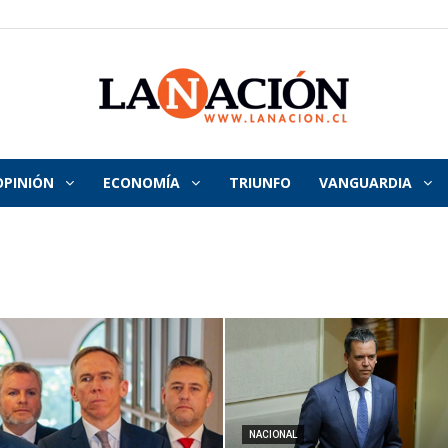
OPINIÓN
ECONOMÍA
TRIUNFO
VANGUARDIA
La
Nación
NACIONAL