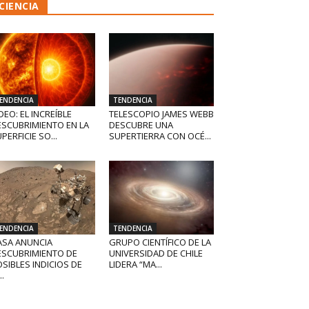
CIENCIA
ENDENCIA
TENDENCIA
DEO: EL INCREÍBLE
TELESCOPIO JAMES WEBB
ESCUBRIMIENTO EN LA
DESCUBRE UNA
PERFICIE SO...
SUPERTIERRA CON OCÉ...
ENDENCIA
TENDENCIA
ASA ANUNCIA
GRUPO CIENTÍFICO DE LA
ESCUBRIMIENTO DE
UNIVERSIDAD DE CHILE
SIBLES INDICIOS DE
LIDERA “MA...
..