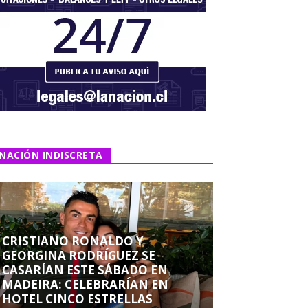
NACIÓN INDISCRETA
CRISTIANO RONALDO Y
GEORGINA RODRÍGUEZ SE
CASARÍAN ESTE SÁBADO EN
MADEIRA: CELEBRARÍAN EN
HOTEL CINCO ESTRELLAS