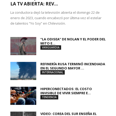
LA TV ABIERTA: REV...
La conductora dejó la televisión abierta el domingo 22 de
enero de 2023, cuando encabezó por última vez el estelar
de talentos “Yo Soy” en Chilevisión.
“LA ODISEA” DE NOLAN Y EL PODER DEL
MITO E...
VANGUARDIA
REFINERÍA RUSA TERMINÓ INCENDIADA
EN EL SEGUNDO MAYOR ...
INTERNACIONAL
HIPERCONECTADOS: EL COSTO
INVISIBLE DE VIVIR SIEMPRE E...
TENDENCIA
VIDEO: COREA DEL SUR ENSEÑA EL