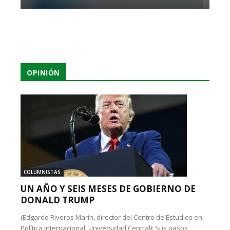
OPINIÓN
COLUMNISTAS
UN AÑO Y SEIS MESES DE GOBIERNO DE
DONALD TRUMP
(Edgardo Riveros Marín, director del Centro de Estudios en
Política Internacional, Universidad Central): Sus pasos