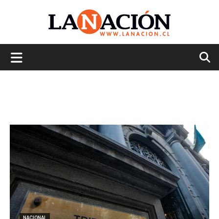
La
Nación
NACIONAL