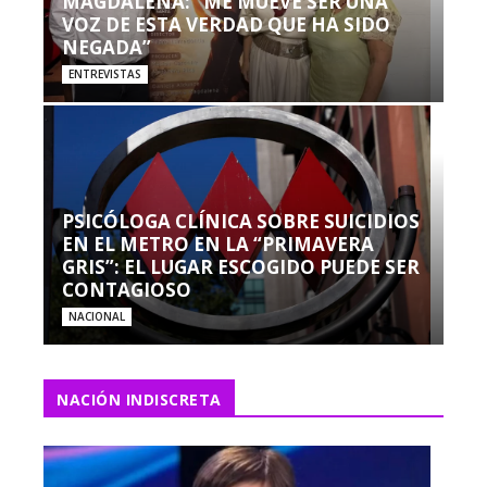
MAGDALENA: “ME MUEVE SER UNA
VOZ DE ESTA VERDAD QUE HA SIDO
NEGADA”
ENTREVISTAS
PSICÓLOGA CLÍNICA SOBRE SUICIDIOS
EN EL METRO EN LA “PRIMAVERA
GRIS”: EL LUGAR ESCOGIDO PUEDE SER
CONTAGIOSO
NACIONAL
NACIÓN INDISCRETA