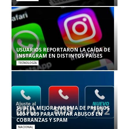
USUARIOS REPORTARON LA CAÍDA DE
INSTAGRAM EN DISTINTOS PAÍSES
TECNOLOGÍA
SUBTEL MEJORA NORMA DE PREFIJOS
600 Y 809 PARA EVITAR ABUSOS EN
COBRANZAS Y SPAM
NACIONAL