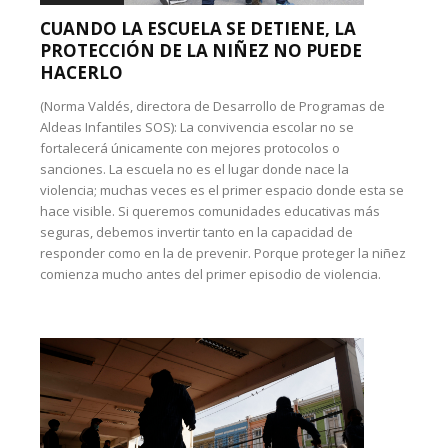
CUANDO LA ESCUELA SE DETIENE, LA
PROTECCIÓN DE LA NIÑEZ NO PUEDE
HACERLO
(Norma Valdés, directora de Desarrollo de Programas de
Aldeas Infantiles SOS): La convivencia escolar no se
fortalecerá únicamente con mejores protocolos o
sanciones. La escuela no es el lugar donde nace la
violencia; muchas veces es el primer espacio donde esta se
hace visible. Si queremos comunidades educativas más
seguras, debemos invertir tanto en la capacidad de
responder como en la de prevenir. Porque proteger la niñez
comienza mucho antes del primer episodio de violencia.