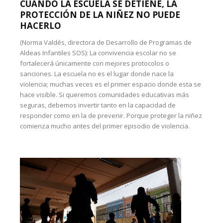
CUANDO LA ESCUELA SE DETIENE, LA
PROTECCIÓN DE LA NIÑEZ NO PUEDE
HACERLO
(Norma Valdés, directora de Desarrollo de Programas de
Aldeas Infantiles SOS): La convivencia escolar no se
fortalecerá únicamente con mejores protocolos o
sanciones. La escuela no es el lugar donde nace la
violencia; muchas veces es el primer espacio donde esta se
hace visible. Si queremos comunidades educativas más
seguras, debemos invertir tanto en la capacidad de
responder como en la de prevenir. Porque proteger la niñez
comienza mucho antes del primer episodio de violencia.