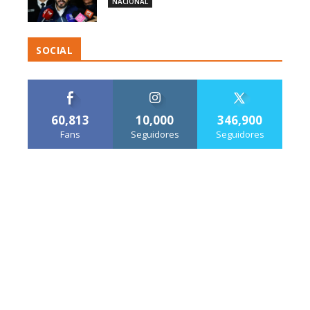
NACIONAL
SOCIAL
60,813
10,000
346,900
Fans
Seguidores
Seguidores