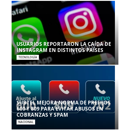
USUARIOS REPORTARON LA CAÍDA DE
INSTAGRAM EN DISTINTOS PAÍSES
TECNOLOGÍA
SUBTEL MEJORA NORMA DE PREFIJOS
600 Y 809 PARA EVITAR ABUSOS EN
COBRANZAS Y SPAM
NACIONAL