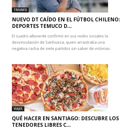
TRIUNFO
NUEVO DT CAÍDO EN EL FÚTBOL CHILENO:
DEPORTES TEMUCO D...
El cuadro albiverde confirmó en sus redes sociales la
desvinculación de Sanhueza, quien arrastraba una
negativa racha de siete partidos sin saber de victorias.
VIAJES
QUÉ HACER EN SANTIAGO: DESCUBRE LOS
TENEDORES LIBRES C...