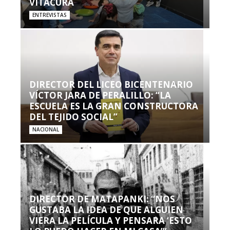
VITACURA
ENTREVISTAS
DIRECTOR DEL LICEO BICENTENARIO
VÍCTOR JARA DE PERALILLO: “LA
ESCUELA ES LA GRAN CONSTRUCTORA
DEL TEJIDO SOCIAL”
NACIONAL
DIRECTOR DE MATAPANKI: “NOS
GUSTABA LA IDEA DE QUE ALGUIEN
VIERA LA PELÍCULA Y PENSARA ‘ESTO