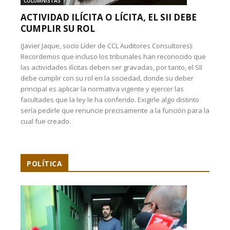
COLUMNISTAS
ACTIVIDAD ILÍCITA O LÍCITA, EL SII DEBE
CUMPLIR SU ROL
(Javier Jaque, socio Líder de CCL Auditores Consultores):
Recordemos que incluso los tribunales han reconocido que
las actividades ilícitas deben ser gravadas, por tanto, el SII
debe cumplir con su rol en la sociedad, donde su deber
principal es aplicar la normativa vigente y ejercer las
facultades que la ley le ha conferido. Exigirle algo distinto
sería pedirle que renuncie precisamente a la función para la
cual fue creado.
POLÍTICA