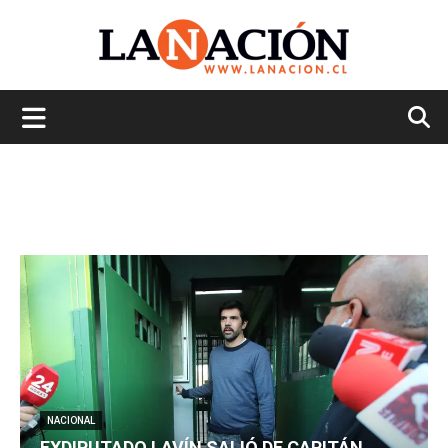
La
Nación
NACIONAL
EXDIPUTADO LAVÍN SALIÓ DE CAPITÁN