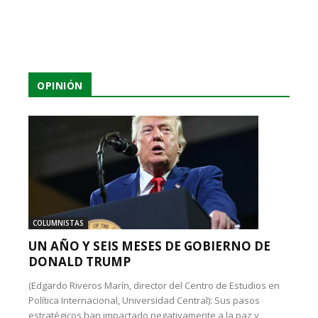
OPINIÓN
COLUMNISTAS
UN AÑO Y SEIS MESES DE GOBIERNO DE
DONALD TRUMP
(Edgardo Riveros Marín, director del Centro de Estudios en
Política Internacional, Universidad Central): Sus pasos
estratégicos han impactado negativamente a la paz y