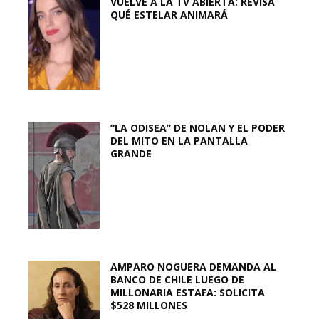
VUELVE A LA TV ABIERTA: REVISA
QUÉ ESTELAR ANIMARÁ
“LA ODISEA” DE NOLAN Y EL PODER
DEL MITO EN LA PANTALLA
GRANDE
AMPARO NOGUERA DEMANDA AL
BANCO DE CHILE LUEGO DE
MILLONARIA ESTAFA: SOLICITA
$528 MILLONES