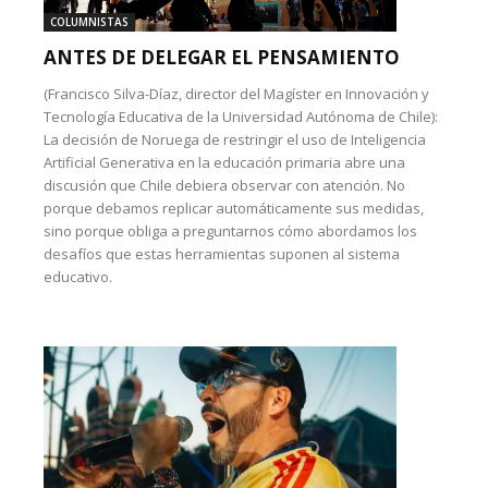
COLUMNISTAS
ANTES DE DELEGAR EL PENSAMIENTO
(Francisco Silva-Díaz, director del Magíster en Innovación y
Tecnología Educativa de la Universidad Autónoma de Chile):
La decisión de Noruega de restringir el uso de Inteligencia
Artificial Generativa en la educación primaria abre una
discusión que Chile debiera observar con atención. No
porque debamos replicar automáticamente sus medidas,
sino porque obliga a preguntarnos cómo abordamos los
desafíos que estas herramientas suponen al sistema
educativo.