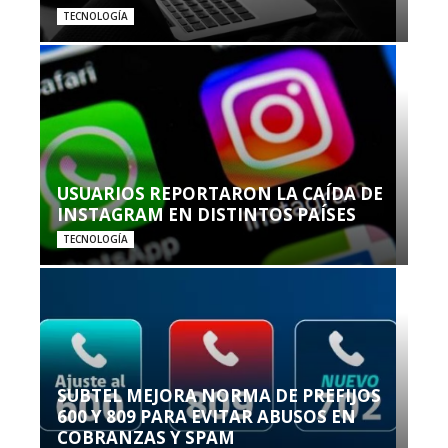
TECNOLOGÍA
USUARIOS REPORTARON LA CAÍDA DE
INSTAGRAM EN DISTINTOS PAÍSES
TECNOLOGÍA
SUBTEL MEJORA NORMA DE PREFIJOS
600 Y 809 PARA EVITAR ABUSOS EN
COBRANZAS Y SPAM