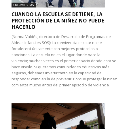
COLUMNISTAS
CUANDO LA ESCUELA SE DETIENE, LA
PROTECCIÓN DE LA NIÑEZ NO PUEDE
HACERLO
(Norma Valdés, directora de Desarrollo de Programas de
Aldeas Infantiles SOS): La convivencia escolar no se
fortalecerá únicamente con mejores protocolos o
sanciones. La escuela no es el lugar donde nace la
violencia; muchas veces es el primer espacio donde esta se
hace visible. Si queremos comunidades educativas más
seguras, debemos invertir tanto en la capacidad de
responder como en la de prevenir. Porque proteger la niñez
comienza mucho antes del primer episodio de violencia.