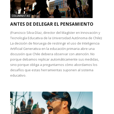
COLUMNISTAS
ANTES DE DELEGAR EL PENSAMIENTO
(Francisco Silva-Díaz, director del Magíster en Innovación y
Tecnología Educativa de la Universidad Autónoma de Chile):
La decisión de Noruega de restringir el uso de Inteligencia
Artificial Generativa en la educación primaria abre una
discusión que Chile debiera observar con atención. No
porque debamos replicar automáticamente sus medidas,
sino porque obliga a preguntarnos cómo abordamos los
desafíos que estas herramientas suponen al sistema
educativo.