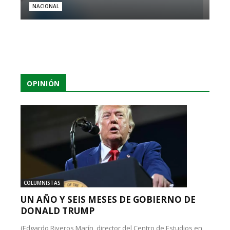
NACIONAL
OPINIÓN
COLUMNISTAS
UN AÑO Y SEIS MESES DE GOBIERNO DE
DONALD TRUMP
(Edgardo Riveros Marín, director del Centro de Estudios en