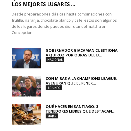
LOS MEJORES LUGARES ...
Desde preparaciones clásicas hasta combinaciones con
frutilla, naranja, chocolate blanco y café, estos son algunos
de los lugares donde puedes disfrutar del matcha en
Concepción.
GOBERNADOR GIACAMAN CUESTIONA
A QUIROZ POR OBRAS DEL B...
NACIONAL
CON MIRAS A LA CHAMPIONS LEAGUE:
ASEGURAN QUE EL FENER...
TRIUNFO
QUÉ HACER EN SANTIAGO: 3
TENEDORES LIBRES QUE DESTACAN...
VIAJES