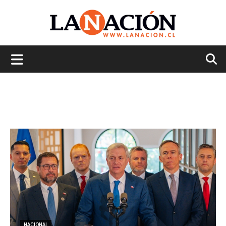
La
Nación
NACIONAL