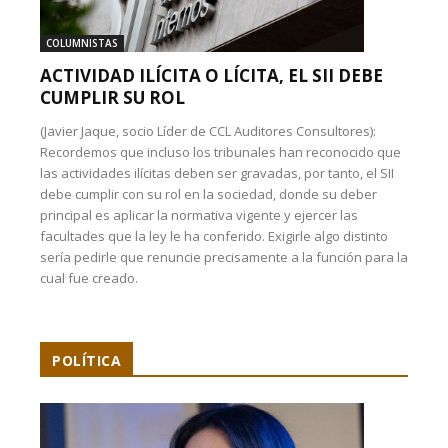
COLUMNISTAS
ACTIVIDAD ILÍCITA O LÍCITA, EL SII DEBE
CUMPLIR SU ROL
(Javier Jaque, socio Líder de CCL Auditores Consultores):
Recordemos que incluso los tribunales han reconocido que
las actividades ilícitas deben ser gravadas, por tanto, el SII
debe cumplir con su rol en la sociedad, donde su deber
principal es aplicar la normativa vigente y ejercer las
facultades que la ley le ha conferido. Exigirle algo distinto
sería pedirle que renuncie precisamente a la función para la
cual fue creado.
POLÍTICA