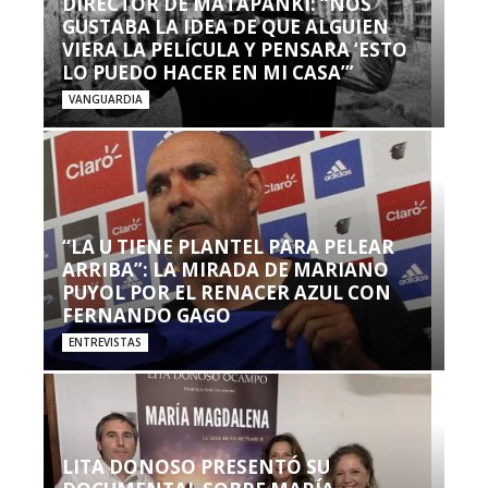
DIRECTOR DE MATAPANKI: “NOS
GUSTABA LA IDEA DE QUE ALGUIEN
VIERA LA PELÍCULA Y PENSARA ‘ESTO
LO PUEDO HACER EN MI CASA’”
VANGUARDIA
“LA U TIENE PLANTEL PARA PELEAR
ARRIBA”: LA MIRADA DE MARIANO
PUYOL POR EL RENACER AZUL CON
FERNANDO GAGO
ENTREVISTAS
LITA DONOSO PRESENTÓ SU