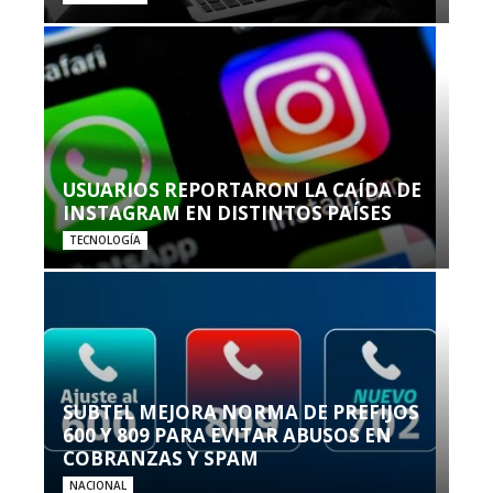
USUARIOS REPORTARON LA CAÍDA DE
INSTAGRAM EN DISTINTOS PAÍSES
TECNOLOGÍA
SUBTEL MEJORA NORMA DE PREFIJOS
600 Y 809 PARA EVITAR ABUSOS EN
COBRANZAS Y SPAM
NACIONAL