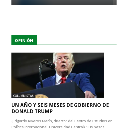
OPINIÓN
COLUMNISTAS
UN AÑO Y SEIS MESES DE GOBIERNO DE
DONALD TRUMP
(Edgardo Riveros Marín, director del Centro de Estudios en
Política Internacional, Universidad Central): Sus pasos