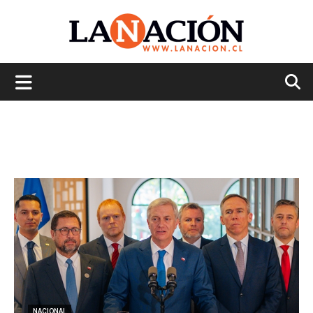
La
Nación
NACIONAL