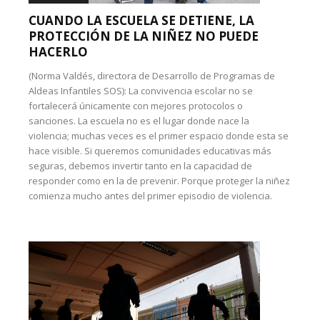
CUANDO LA ESCUELA SE DETIENE, LA
PROTECCIÓN DE LA NIÑEZ NO PUEDE
HACERLO
(Norma Valdés, directora de Desarrollo de Programas de
Aldeas Infantiles SOS): La convivencia escolar no se
fortalecerá únicamente con mejores protocolos o
sanciones. La escuela no es el lugar donde nace la
violencia; muchas veces es el primer espacio donde esta se
hace visible. Si queremos comunidades educativas más
seguras, debemos invertir tanto en la capacidad de
responder como en la de prevenir. Porque proteger la niñez
comienza mucho antes del primer episodio de violencia.