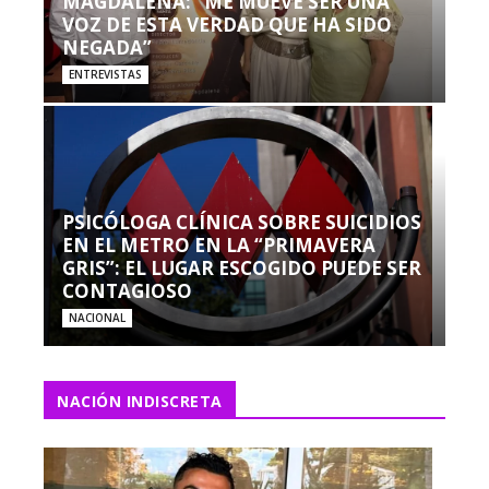
MAGDALENA: “ME MUEVE SER UNA
VOZ DE ESTA VERDAD QUE HA SIDO
NEGADA”
ENTREVISTAS
PSICÓLOGA CLÍNICA SOBRE SUICIDIOS
EN EL METRO EN LA “PRIMAVERA
GRIS”: EL LUGAR ESCOGIDO PUEDE SER
CONTAGIOSO
NACIONAL
NACIÓN INDISCRETA