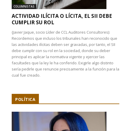
COLUMNISTAS
ACTIVIDAD ILÍCITA O LÍCITA, EL SII DEBE
CUMPLIR SU ROL
(Javier Jaque, socio Líder de CCL Auditores Consultores):
Recordemos que incluso los tribunales han reconocido que
las actividades ilícitas deben ser gravadas, por tanto, el SII
debe cumplir con su rol en la sociedad, donde su deber
principal es aplicar la normativa vigente y ejercer las
facultades que la ley le ha conferido. Exigirle algo distinto
sería pedirle que renuncie precisamente a la función para la
cual fue creado.
POLÍTICA