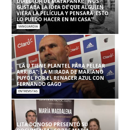
DIRECTOR DE MATAPANKI: “NOS
GUSTABA LA IDEA DE QUE ALGUIEN
VIERA LA PELÍCULA Y PENSARA ‘ESTO
LO PUEDO HACER EN MI CASA’”
VANGUARDIA
“LA U TIENE PLANTEL PARA PELEAR
ARRIBA”: LA MIRADA DE MARIANO
PUYOL POR EL RENACER AZUL CON
FERNANDO GAGO
ENTREVISTAS
LITA DONOSO PRESENTÓ SU