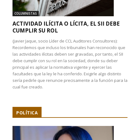
COLUMNISTAS
ACTIVIDAD ILÍCITA O LÍCITA, EL SII DEBE
CUMPLIR SU ROL
(Javier Jaque, socio Líder de CCL Auditores Consultores):
Recordemos que incluso los tribunales han reconocido que
las actividades ilícitas deben ser gravadas, por tanto, el SII
debe cumplir con su rol en la sociedad, donde su deber
principal es aplicar la normativa vigente y ejercer las
facultades que la ley le ha conferido. Exigirle algo distinto
sería pedirle que renuncie precisamente a la función para la
cual fue creado.
POLÍTICA