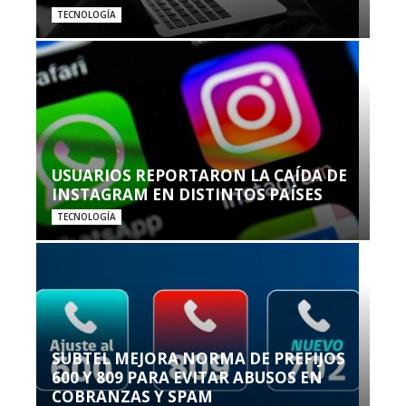
TECNOLOGÍA
USUARIOS REPORTARON LA CAÍDA DE
INSTAGRAM EN DISTINTOS PAÍSES
TECNOLOGÍA
SUBTEL MEJORA NORMA DE PREFIJOS
600 Y 809 PARA EVITAR ABUSOS EN
COBRANZAS Y SPAM