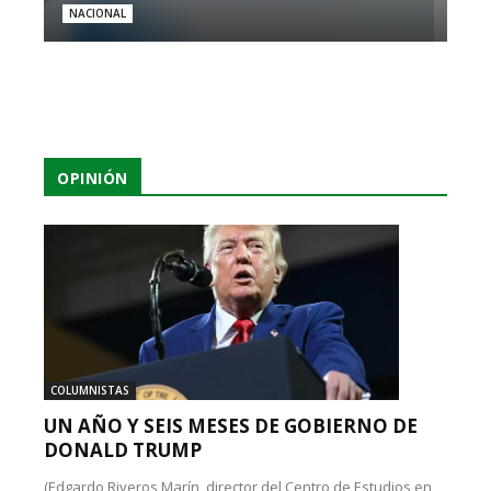
NACIONAL
OPINIÓN
COLUMNISTAS
UN AÑO Y SEIS MESES DE GOBIERNO DE
DONALD TRUMP
(Edgardo Riveros Marín, director del Centro de Estudios en