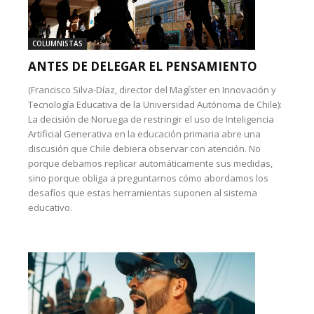
COLUMNISTAS
ANTES DE DELEGAR EL PENSAMIENTO
(Francisco Silva-Díaz, director del Magíster en Innovación y
Tecnología Educativa de la Universidad Autónoma de Chile):
La decisión de Noruega de restringir el uso de Inteligencia
Artificial Generativa en la educación primaria abre una
discusión que Chile debiera observar con atención. No
porque debamos replicar automáticamente sus medidas,
sino porque obliga a preguntarnos cómo abordamos los
desafíos que estas herramientas suponen al sistema
educativo.