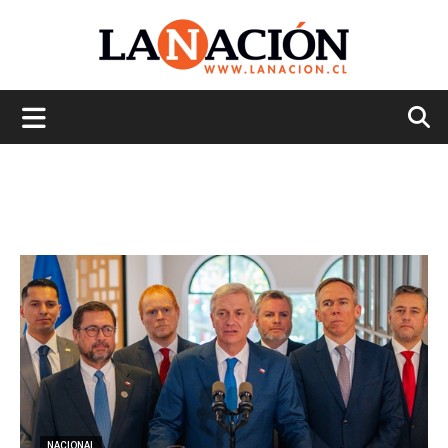
La
Nación
NACIONAL