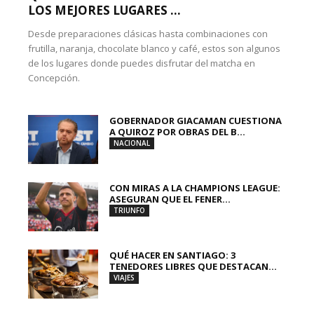
LOS MEJORES LUGARES ...
Desde preparaciones clásicas hasta combinaciones con
frutilla, naranja, chocolate blanco y café, estos son algunos
de los lugares donde puedes disfrutar del matcha en
Concepción.
GOBERNADOR GIACAMAN CUESTIONA
A QUIROZ POR OBRAS DEL B...
NACIONAL
CON MIRAS A LA CHAMPIONS LEAGUE:
ASEGURAN QUE EL FENER...
TRIUNFO
QUÉ HACER EN SANTIAGO: 3
TENEDORES LIBRES QUE DESTACAN...
VIAJES