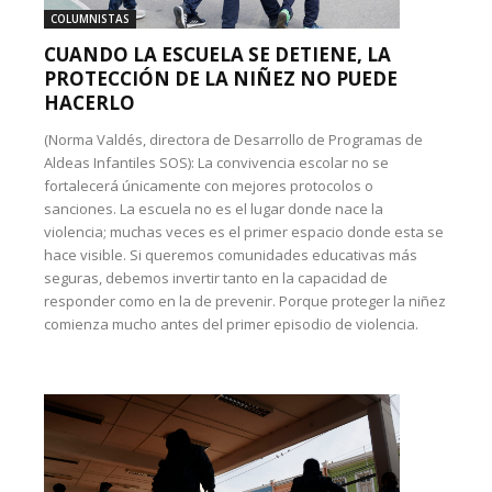
COLUMNISTAS
CUANDO LA ESCUELA SE DETIENE, LA
PROTECCIÓN DE LA NIÑEZ NO PUEDE
HACERLO
(Norma Valdés, directora de Desarrollo de Programas de
Aldeas Infantiles SOS): La convivencia escolar no se
fortalecerá únicamente con mejores protocolos o
sanciones. La escuela no es el lugar donde nace la
violencia; muchas veces es el primer espacio donde esta se
hace visible. Si queremos comunidades educativas más
seguras, debemos invertir tanto en la capacidad de
responder como en la de prevenir. Porque proteger la niñez
comienza mucho antes del primer episodio de violencia.