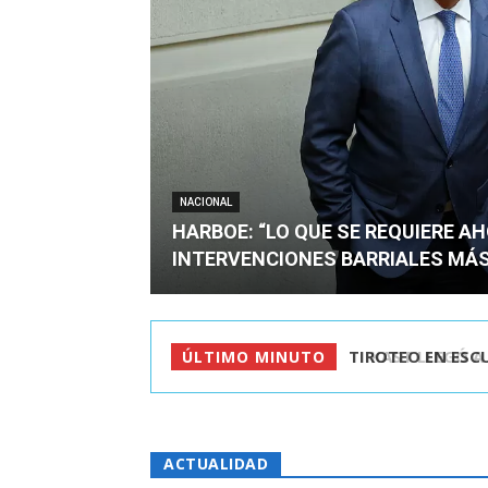
NACIONAL
HARBOE: “LO QUE SE REQUIERE A
INTERVENCIONES BARRIALES MÁS
KAST LLEGÓ A C
ÚLTIMO MINUTO
ACTUALIDAD