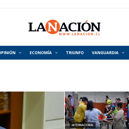
OPINIÓN
ECONOMÍA
TRIUNFO
VANGUARDIA
La
Nación
INTERNACIONAL