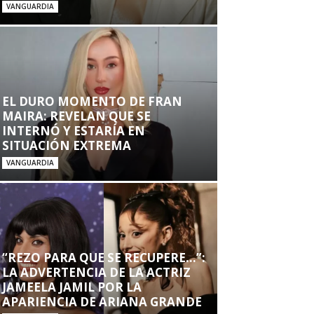
VANGUARDIA
EL DURO MOMENTO DE FRAN
MAIRA: REVELAN QUE SE
INTERNÓ Y ESTARÍA EN
SITUACIÓN EXTREMA
VANGUARDIA
“REZO PARA QUE SE RECUPERE…”:
LA ADVERTENCIA DE LA ACTRIZ
JAMEELA JAMIL POR LA
APARIENCIA DE ARIANA GRANDE