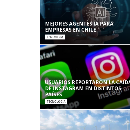
MEJORES AGENTES IA PARA
EMPRESAS EN CHILE
TENDENCIA
USUARIOS REPORTARON LA CAÍD
DE INSTAGRAM EN DISTINTOS
PAÍSES
TECNOLOGÍA