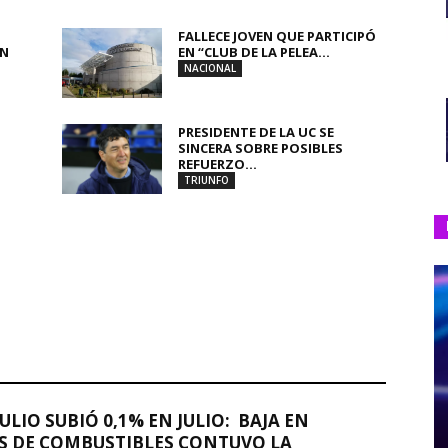
FALLECE JOVEN QUE PARTICIPÓ
UN
EN “CLUB DE LA PELEA...
NACIONAL
PRESIDENTE DE LA UC SE
SINCERA SOBRE POSIBLES
REFUERZO...
TRIUNFO
JULIO SUBIÓ 0,1% EN JULIO: BAJA EN
S DE COMBUSTIBLES CONTUVO LA