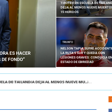
TIROTEO EN ESCUELA DE TAILAN
DEJA AL MENOS NUEVE MUERTOS
15 HERIDOS
TRIUNFO
NELSON TAPIA SUFRE ACCIDENT
HORA ES HACER
LA RUTA 5 SUR Y QUEDA CON
LESIONES GRAVES: CONDUCÍA E
 DE FONDO”
ESTADO DE EBRIEDAD
OLOMBIA PARA ASISTIR A ASUNCIÓN DE ABELA...