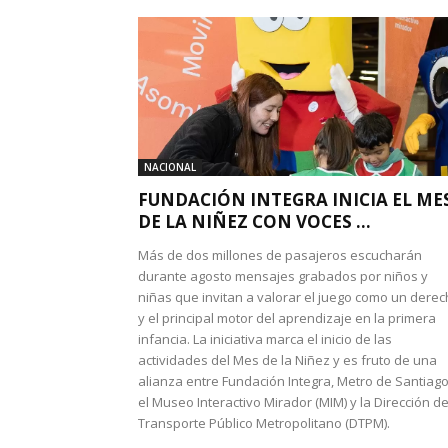
NACIONAL
FUNDACIÓN INTEGRA INICIA EL ME
DE LA NIÑEZ CON VOCES ...
Más de dos millones de pasajeros escucharán
durante agosto mensajes grabados por niños y
niñas que invitan a valorar el juego como un dere
y el principal motor del aprendizaje en la primera
infancia. La iniciativa marca el inicio de las
actividades del Mes de la Niñez y es fruto de una
alianza entre Fundación Integra, Metro de Santiago
el Museo Interactivo Mirador (MIM) y la Dirección d
Transporte Público Metropolitano (DTPM).