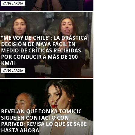
VANGUARDIA
“ME VOY DE CHILE”: LA DRÁSTICA
DECISIÓN DE NAYA FÁCIL EN
MEDIO DE CRÍTICAS RECIBIDAS
POR CONDUCIR A MÁS DE 200
KM/H
VANGUARDIA
REVELAN QUE TONKA TOMICIC
SIGUE EN CONTACTO CON
PARIVED: REVISA LO QUE SE SABE
HASTA AHORA