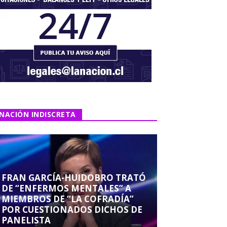
NACIÓN INDISCRETA
FRAN GARCÍA-HUIDOBRO TRATÓ
DE “ENFERMOS MENTALES” A
MIEMBROS DE “LA COFRADÍA”
POR CUESTIONADOS DICHOS DE
PANELISTA