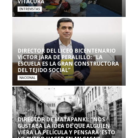
VITACURA
ENTREVISTAS
DIRECTOR DEL LICEO BICENTENARIO
VÍCTOR JARA DE PERALILLO: “LA
ESCUELA ES LA GRAN CONSTRUCTORA
DEL TEJIDO SOCIAL”
NACIONAL
DIRECTOR DE MATAPANKI: “NOS
GUSTABA LA IDEA DE QUE ALGUIEN
VIERA LA PELÍCULA Y PENSARA ‘ESTO