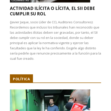
COLUMNISTAS
ACTIVIDAD ILÍCITA O LÍCITA, EL SII DEBE
CUMPLIR SU ROL
(Javier Jaque, socio Líder de CCL Auditores Consultores):
Recordemos que incluso los tribunales han reconocido que
las actividades ilícitas deben ser gravadas, por tanto, el SII
debe cumplir con su rol en la sociedad, donde su deber
principal es aplicar la normativa vigente y ejercer las
facultades que la ley le ha conferido. Exigirle algo distinto
sería pedirle que renuncie precisamente a la función para la
cual fue creado.
POLÍTICA