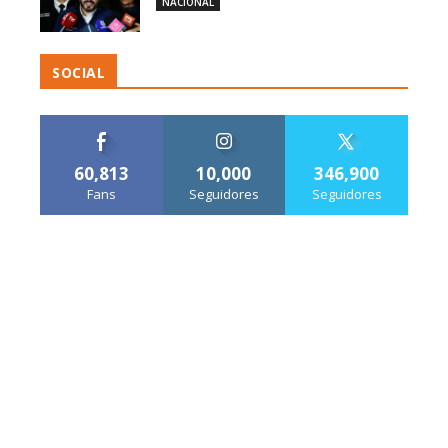
NACIONAL
SOCIAL
60,813
10,000
346,900
Fans
Seguidores
Seguidores