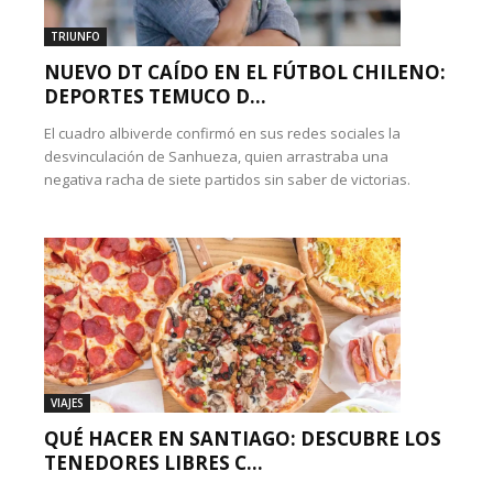
TRIUNFO
NUEVO DT CAÍDO EN EL FÚTBOL CHILENO:
DEPORTES TEMUCO D...
El cuadro albiverde confirmó en sus redes sociales la
desvinculación de Sanhueza, quien arrastraba una
negativa racha de siete partidos sin saber de victorias.
VIAJES
QUÉ HACER EN SANTIAGO: DESCUBRE LOS
TENEDORES LIBRES C...