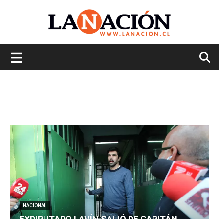
La
Nación
NACIONAL
EXDIPUTADO LAVÍN SALIÓ DE CAPITÁN