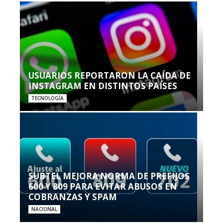
USUARIOS REPORTARON LA CAÍDA DE
INSTAGRAM EN DISTINTOS PAÍSES
TECNOLOGÍA
SUBTEL MEJORA NORMA DE PREFIJOS
600 Y 809 PARA EVITAR ABUSOS EN
COBRANZAS Y SPAM
NACIONAL