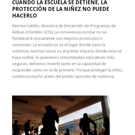
CUANDO LA ESCUELA SE DETIENE, LA
PROTECCIÓN DE LA NIÑEZ NO PUEDE
HACERLO
(Norma Valdés, directora de Desarrollo de Programas de
Aldeas Infantiles SOS): La convivencia escolar no se
fortalecerá únicamente con mejores protocolos o
sanciones. La escuela no es el lugar donde nace la
violencia; muchas veces es el primer espacio donde esta se
hace visible. Si queremos comunidades educativas más
seguras, debemos invertir tanto en la capacidad de
responder como en la de prevenir. Porque proteger la niñez
comienza mucho antes del primer episodio de violencia.