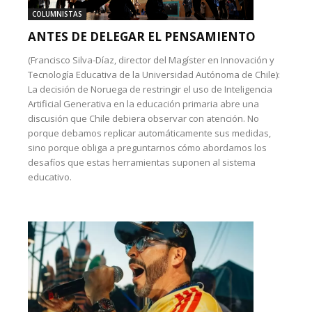
COLUMNISTAS
ANTES DE DELEGAR EL PENSAMIENTO
(Francisco Silva-Díaz, director del Magíster en Innovación y
Tecnología Educativa de la Universidad Autónoma de Chile):
La decisión de Noruega de restringir el uso de Inteligencia
Artificial Generativa en la educación primaria abre una
discusión que Chile debiera observar con atención. No
porque debamos replicar automáticamente sus medidas,
sino porque obliga a preguntarnos cómo abordamos los
desafíos que estas herramientas suponen al sistema
educativo.