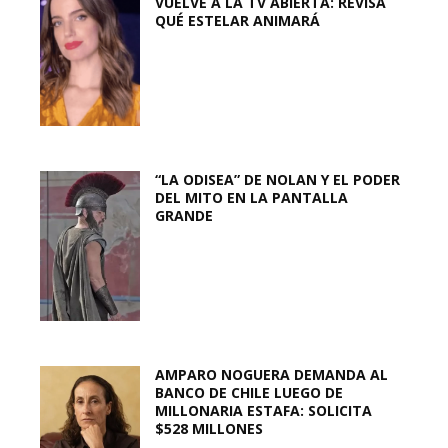
VUELVE A LA TV ABIERTA: REVISA
QUÉ ESTELAR ANIMARÁ
“LA ODISEA” DE NOLAN Y EL PODER
DEL MITO EN LA PANTALLA
GRANDE
AMPARO NOGUERA DEMANDA AL
BANCO DE CHILE LUEGO DE
MILLONARIA ESTAFA: SOLICITA
$528 MILLONES