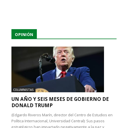
OPINIÓN
COLUMNISTAS
UN AÑO Y SEIS MESES DE GOBIERNO DE
DONALD TRUMP
(Edgardo Riveros Marín, director del Centro de Estudios en
Política Internacional, Universidad Central): Sus pasos
estratégicos han impactado negativamente a la paz y