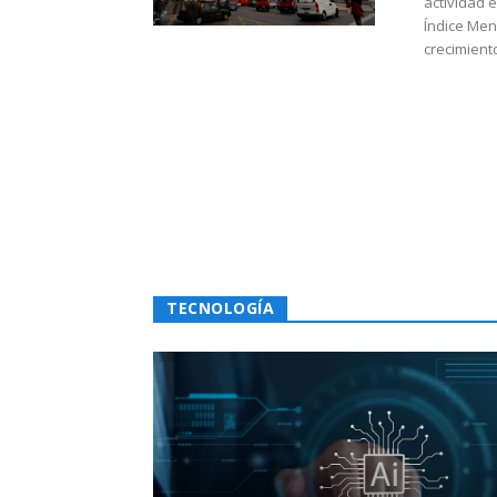
actividad 
Índice Men
crecimiento
TECNOLOGÍA