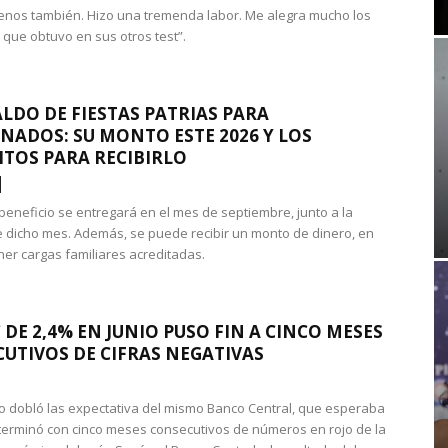
nos también. Hizo una tremenda labor. Me alegra mucho los
 que obtuvo en sus otros test”.
LDO DE FIESTAS PATRIAS PARA
NADOS: SU MONTO ESTE 2026 Y LOS
ITOS PARA RECIBIRLO
 beneficio se entregará en el mes de septiembre, junto a la
 dicho mes. Además, se puede recibir un monto de dinero, en
ner cargas familiares acreditadas.
 DE 2,4% EN JUNIO PUSO FIN A CINCO MESES
UTIVOS DE CIFRAS NEGATIVAS
do dobló las expectativa del mismo Banco Central, que esperaba
 terminó con cinco meses consecutivos de números en rojo de la