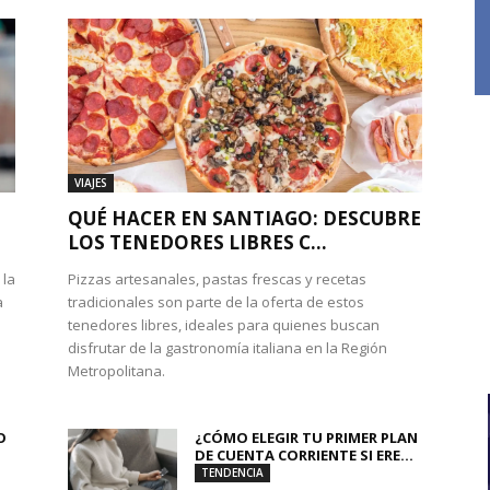
VIAJES
QUÉ HACER EN SANTIAGO: DESCUBRE
LOS TENEDORES LIBRES C...
 la
Pizzas artesanales, pastas frescas y recetas
a
tradicionales son parte de la oferta de estos
tenedores libres, ideales para quienes buscan
disfrutar de la gastronomía italiana en la Región
Metropolitana.
O
¿CÓMO ELEGIR TU PRIMER PLAN
DE CUENTA CORRIENTE SI ERE...
TENDENCIA