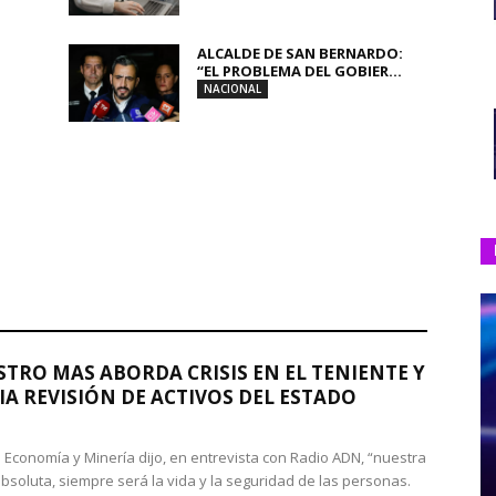
ALCALDE DE SAN BERNARDO:
“EL PROBLEMA DEL GOBIER...
NACIONAL
STRO MAS ABORDA CRISIS EN EL TENIENTE Y
A REVISIÓN DE ACTIVOS DEL ESTADO
de Economía y Minería dijo, en entrevista con Radio ADN, “nuestra
absoluta, siempre será la vida y la seguridad de las personas.