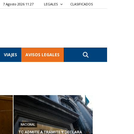
7 Agosto 2026 11:27
LEGALES
CLASIFICADOS
VIAJES
AVISOS LEGALES
NACIONAL
TC ADMITE A TRÁMITE Y DECLARA