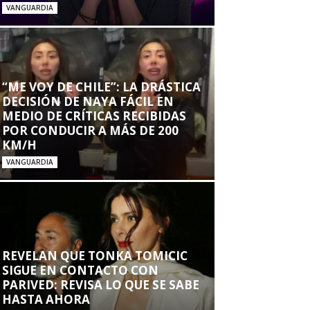
VANGUARDIA
“ME VOY DE CHILE”: LA DRÁSTICA
DECISIÓN DE NAYA FÁCIL EN
MEDIO DE CRÍTICAS RECIBIDAS
POR CONDUCIR A MÁS DE 200
KM/H
VANGUARDIA
REVELAN QUE TONKA TOMICIC
SIGUE EN CONTACTO CON
PARIVED: REVISA LO QUE SE SABE
HASTA AHORA