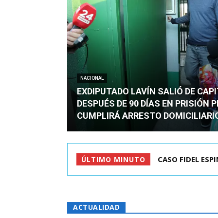
NACIONAL
EXDIPUTADO LAVÍN SALIÓ DE CAP
DESPUÉS DE 90 DÍAS EN PRISIÓN 
CUMPLIRÁ ARRESTO DOMICILIARI
CASO FIDEL ESPINO
TC ADMITE A TR
ÚLTIMO MINUTO
ACTUALIDAD