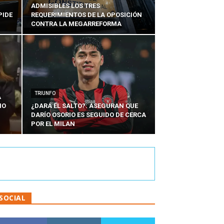
ADMISIBLES LOS TRES
PIDE
REQUERIMIENTOS DE LA OPOSICIÓN
CONTRA LA MEGARREFORMA
TRIUNFO
A
IO
¿DARÁ EL SALTO?: ASEGURAN QUE
DARÍO OSORIO ES SEGUIDO DE CERCA
POR EL MILAN
SOCIAL