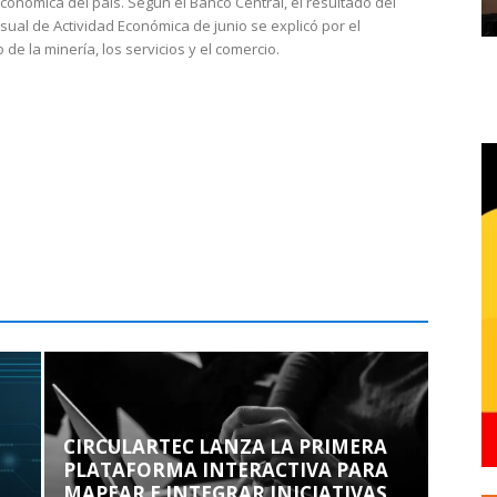
económica del país. Según el Banco Central, el resultado del
sual de Actividad Económica de junio se explicó por el
 de la minería, los servicios y el comercio.
CIRCULARTEC LANZA LA PRIMERA
PLATAFORMA INTERACTIVA PARA
MAPEAR E INTEGRAR INICIATIVAS