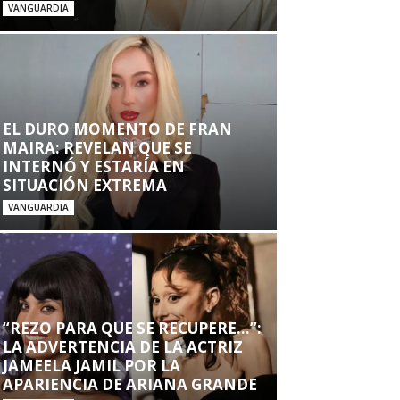
VANGUARDIA
EL DURO MOMENTO DE FRAN
MAIRA: REVELAN QUE SE
INTERNÓ Y ESTARÍA EN
SITUACIÓN EXTREMA
VANGUARDIA
“REZO PARA QUE SE RECUPERE…”:
LA ADVERTENCIA DE LA ACTRIZ
JAMEELA JAMIL POR LA
APARIENCIA DE ARIANA GRANDE