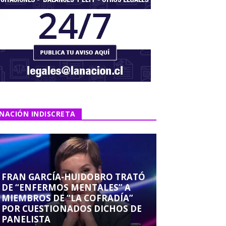
NACIÓN INDISCRETA
FRAN GARCÍA-HUIDOBRO TRATÓ
DE “ENFERMOS MENTALES” A
MIEMBROS DE “LA COFRADÍA”
POR CUESTIONADOS DICHOS DE
PANELISTA