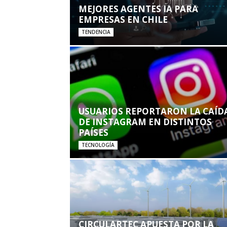
MEJORES AGENTES IA PARA
EMPRESAS EN CHILE
TENDENCIA
USUARIOS REPORTARON LA CAÍD
DE INSTAGRAM EN DISTINTOS
PAÍSES
TECNOLOGÍA
CIRCULARTEC APUESTA POR LA