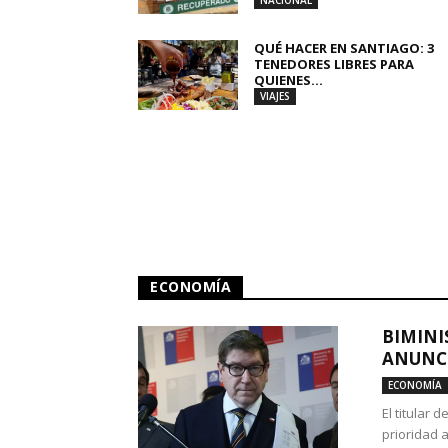
NACIONAL
QUÉ HACER EN SANTIAGO: 3
TENEDORES LIBRES PARA
QUIENES...
VIAJES
ECONOMÍA
BIMINI
ANUNCI
ECONOMÍA
El titular 
prioridad 