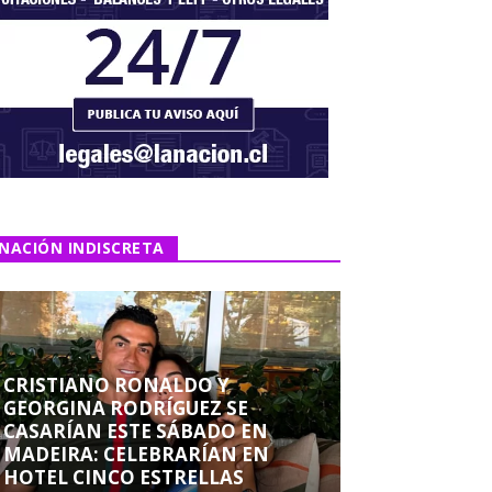
NACIÓN INDISCRETA
CRISTIANO RONALDO Y
GEORGINA RODRÍGUEZ SE
CASARÍAN ESTE SÁBADO EN
MADEIRA: CELEBRARÍAN EN
HOTEL CINCO ESTRELLAS