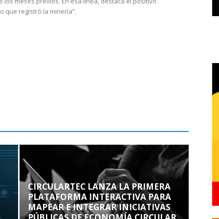
e los meses previos. En esa línea, destaca el positivo
que registró la minería”.
CIRCULARTEC LANZA LA PRIMERA
PLATAFORMA INTERACTIVA PARA
MAPEAR E INTEGRAR INICIATIVAS
PÚBLICAS DE ECONOMÍA CIRCULAR