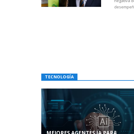
negativa d
desempeño 
TECNOLOGÍA
MEJORES AGENTES IA PARA