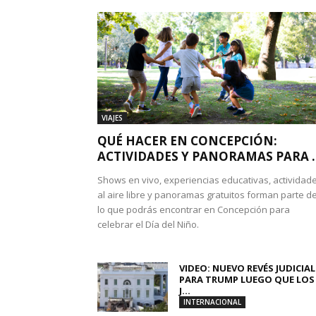
VIAJES
QUÉ HACER EN CONCEPCIÓN:
ACTIVIDADES Y PANORAMAS PARA ..
Shows en vivo, experiencias educativas, actividad
al aire libre y panoramas gratuitos forman parte d
lo que podrás encontrar en Concepción para
celebrar el Día del Niño.
VIDEO: NUEVO REVÉS JUDICIAL
PARA TRUMP LUEGO QUE LOS
J...
INTERNACIONAL