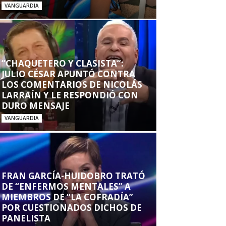
VANGUARDIA
“CHAQUETERO Y CLASISTA”:
JULIO CÉSAR APUNTÓ CONTRA
LOS COMENTARIOS DE NICOLÁS
LARRAÍN Y LE RESPONDIÓ CON
DURO MENSAJE
VANGUARDIA
FRAN GARCÍA-HUIDOBRO TRATÓ
DE “ENFERMOS MENTALES” A
MIEMBROS DE “LA COFRADÍA”
POR CUESTIONADOS DICHOS DE
PANELISTA