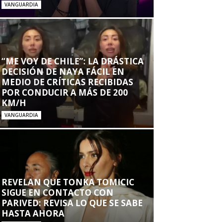
VANGUARDIA
“ME VOY DE CHILE”: LA DRÁSTICA
DECISIÓN DE NAYA FÁCIL EN
MEDIO DE CRÍTICAS RECIBIDAS
POR CONDUCIR A MÁS DE 200
KM/H
VANGUARDIA
REVELAN QUE TONKA TOMICIC
SIGUE EN CONTACTO CON
PARIVED: REVISA LO QUE SE SABE
HASTA AHORA