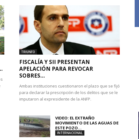
TRIUNFO
FISCALÍA Y SII PRESENTAN
.
APELACIÓN PARA REVOCAR
SOBRES...
es
e
Ambas instituciones cuestionaron el plazo que se fijó
para declarar la prescripción de los delitos que se le
imputaron al expresidente de la ANFP.
VIDEO: EL EXTRAÑO
MOVIMIENTO DE LAS AGUAS DE
ESTE POZO...
INTERNACIONAL