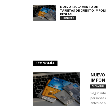
NUEVO REGLAMENTO DE
TARJETAS DE CRÉDITO IMPON
REGLAS ...
ECONOMÍA
ECONOMÍA
NUEVO 
IMPONE
ECONOMÍA
Según info
personas c
antes de co