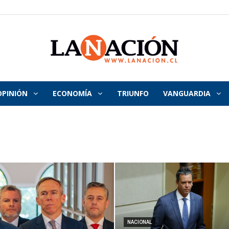
OPINIÓN
ECONOMÍA
TRIUNFO
VANGUARDIA
La
Nación
NACIONAL