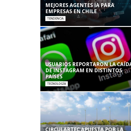
MEJORES AGENTES IA PARA
EMPRESAS EN CHILE
TENDENCIA
USUARIOS REPORTARON LA CAÍD
DE INSTAGRAM EN DISTINTOS
PAÍSES
TECNOLOGÍA
CIRCULARTEC APUESTA POR LA