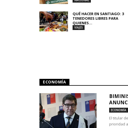
NACIONAL
QUÉ HACER EN SANTIAGO: 3
TENEDORES LIBRES PARA
QUIENES...
VIAJES
ECONOMÍA
BIMINI
ANUNCI
ECONOMÍA
El titular 
prioridad 