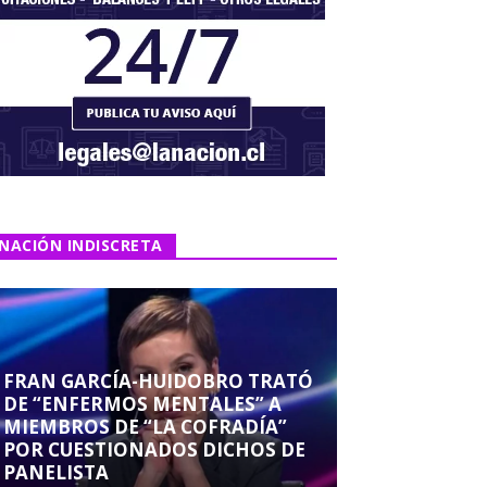
NACIÓN INDISCRETA
FRAN GARCÍA-HUIDOBRO TRATÓ
DE “ENFERMOS MENTALES” A
MIEMBROS DE “LA COFRADÍA”
POR CUESTIONADOS DICHOS DE
PANELISTA