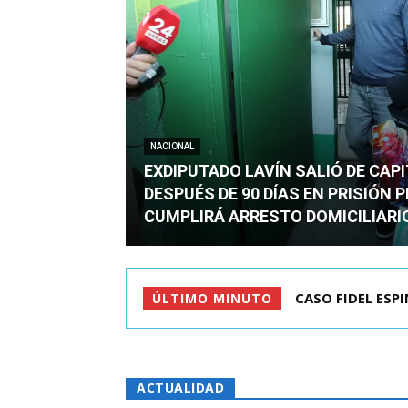
NACIONAL
EXDIPUTADO LAVÍN SALIÓ DE CAP
DESPUÉS DE 90 DÍAS EN PRISIÓN 
CUMPLIRÁ ARRESTO DOMICILIARI
TC ADMITE A TR
ÚLTIMO MINUTO
ACTUALIDAD