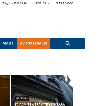
7 Agosto 2026 09:26
LEGALES
CLASIFICADOS
VIAJES
AVISOS LEGALES
NACIONAL
TC ADMITE A TRÁMITE Y DECLARA