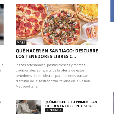
VIAJES
QUÉ HACER EN SANTIAGO: DESCUBRE
LOS TENEDORES LIBRES C...
 la
Pizzas artesanales, pastas frescas y recetas
a
tradicionales son parte de la oferta de estos
tenedores libres, ideales para quienes buscan
disfrutar de la gastronomía italiana en la Región
Metropolitana.
O
¿CÓMO ELEGIR TU PRIMER PLAN
DE CUENTA CORRIENTE SI ERE...
TENDENCIA