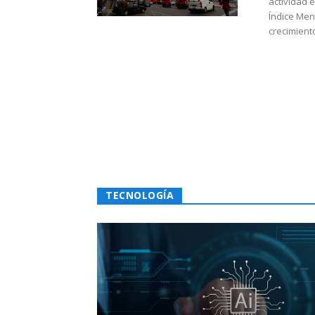
actividad 
Índice Men
crecimiento
TECNOLOGÍA