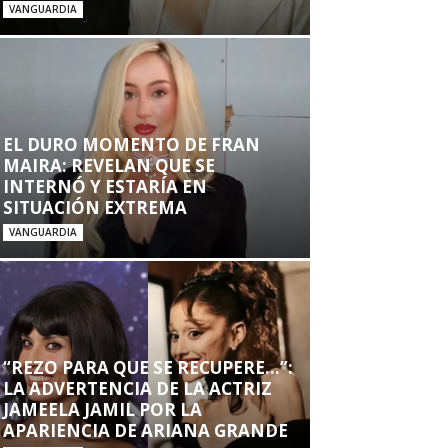
VANGUARDIA
EL DURO MOMENTO DE FRAN
MAIRA: REVELAN QUE SE
INTERNÓ Y ESTARÍA EN
SITUACIÓN EXTREMA
VANGUARDIA
“REZO PARA QUE SE RECUPERE…”:
LA ADVERTENCIA DE LA ACTRIZ
JAMEELA JAMIL POR LA
APARIENCIA DE ARIANA GRANDE