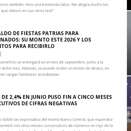
nos también. Hizo una tremenda labor. Me alegra mucho los
 que obtuvo en sus otros test”.
LDO DE FIESTAS PATRIAS PARA
NADOS: SU MONTO ESTE 2026 Y LOS
ITOS PARA RECIBIRLO
 beneficio se entregará en el mes de septiembre, junto a la
 dicho mes. Además, se puede recibir un monto de dinero, en
ner cargas familiares acreditadas.
 DE 2,4% EN JUNIO PUSO FIN A CINCO MESES
UTIVOS DE CIFRAS NEGATIVAS
do dobló las expectativa del mismo Banco Central, que esperaba
 terminó con cinco meses consecutivos de números en rojo de la