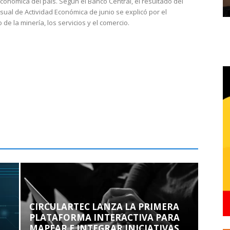
económica del país. Según el Banco Central, el resultado del
sual de Actividad Económica de junio se explicó por el
 de la minería, los servicios y el comercio.
CIRCULARTEC LANZA LA PRIMERA
PLATAFORMA INTERACTIVA PARA
MAPEAR E INTEGRAR INICIATIVAS