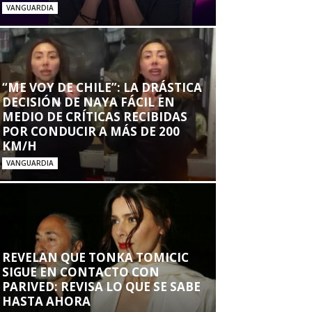
VANGUARDIA
“ME VOY DE CHILE”: LA DRÁSTICA
DECISIÓN DE NAYA FÁCIL EN
MEDIO DE CRÍTICAS RECIBIDAS
POR CONDUCIR A MÁS DE 200
KM/H
VANGUARDIA
REVELAN QUE TONKA TOMICIC
SIGUE EN CONTACTO CON
PARIVED: REVISA LO QUE SE SABE
HASTA AHORA