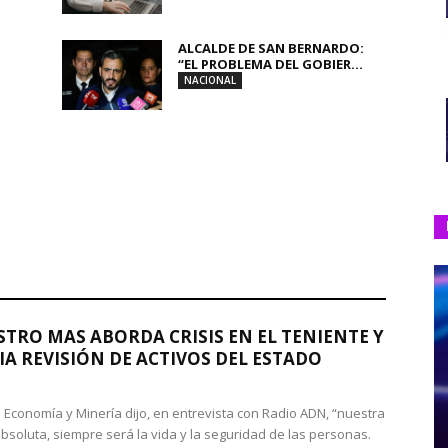
ALCALDE DE SAN BERNARDO:
“EL PROBLEMA DEL GOBIER...
NACIONAL
STRO MAS ABORDA CRISIS EN EL TENIENTE Y
A REVISIÓN DE ACTIVOS DEL ESTADO
de Economía y Minería dijo, en entrevista con Radio ADN, “nuestra
absoluta, siempre será la vida y la seguridad de las personas.