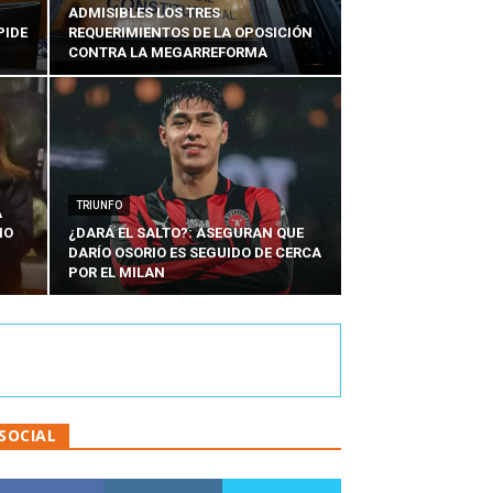
ADMISIBLES LOS TRES
PIDE
REQUERIMIENTOS DE LA OPOSICIÓN
CONTRA LA MEGARREFORMA
TRIUNFO
A
IO
¿DARÁ EL SALTO?: ASEGURAN QUE
DARÍO OSORIO ES SEGUIDO DE CERCA
POR EL MILAN
SOCIAL