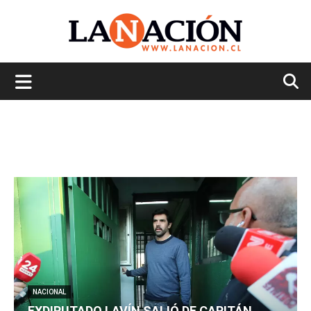
La
Nación
NACIONAL
EXDIPUTADO LAVÍN SALIÓ DE CAPITÁN