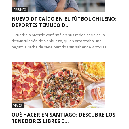
TRIUNFO
NUEVO DT CAÍDO EN EL FÚTBOL CHILENO:
DEPORTES TEMUCO D...
El cuadro albiverde confirmó en sus redes sociales la
desvinculación de Sanhueza, quien arrastraba una
negativa racha de siete partidos sin saber de victorias.
VIAJES
QUÉ HACER EN SANTIAGO: DESCUBRE LOS
TENEDORES LIBRES C...