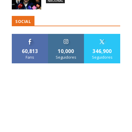
NACIONAL
SOCIAL
60,813
10,000
346,900
Fans
Seguidores
Seguidores