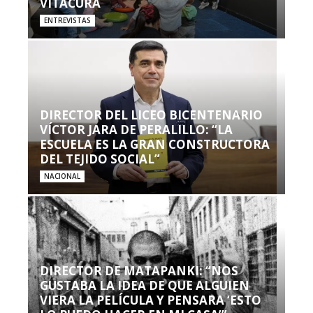
VITACURA
ENTREVISTAS
DIRECTOR DEL LICEO BICENTENARIO
VÍCTOR JARA DE PERALILLO: “LA
ESCUELA ES LA GRAN CONSTRUCTORA
DEL TEJIDO SOCIAL”
NACIONAL
DIRECTOR DE MATAPANKI: “NOS
GUSTABA LA IDEA DE QUE ALGUIEN
VIERA LA PELÍCULA Y PENSARA ‘ESTO