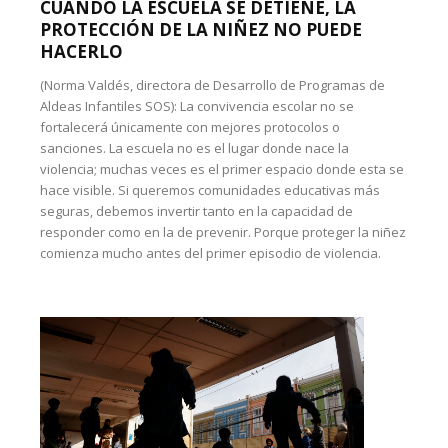
CUANDO LA ESCUELA SE DETIENE, LA
PROTECCIÓN DE LA NIÑEZ NO PUEDE
HACERLO
(Norma Valdés, directora de Desarrollo de Programas de
Aldeas Infantiles SOS): La convivencia escolar no se
fortalecerá únicamente con mejores protocolos o
sanciones. La escuela no es el lugar donde nace la
violencia; muchas veces es el primer espacio donde esta se
hace visible. Si queremos comunidades educativas más
seguras, debemos invertir tanto en la capacidad de
responder como en la de prevenir. Porque proteger la niñez
comienza mucho antes del primer episodio de violencia.