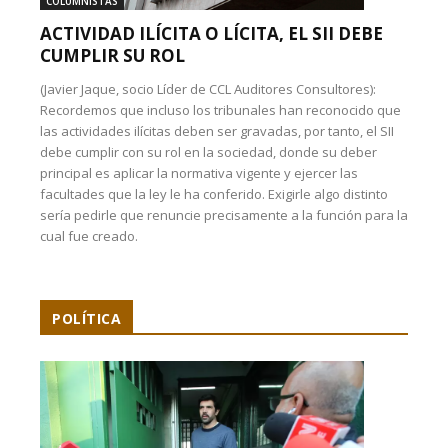
COLUMNISTAS
ACTIVIDAD ILÍCITA O LÍCITA, EL SII DEBE
CUMPLIR SU ROL
(Javier Jaque, socio Líder de CCL Auditores Consultores):
Recordemos que incluso los tribunales han reconocido que
las actividades ilícitas deben ser gravadas, por tanto, el SII
debe cumplir con su rol en la sociedad, donde su deber
principal es aplicar la normativa vigente y ejercer las
facultades que la ley le ha conferido. Exigirle algo distinto
sería pedirle que renuncie precisamente a la función para la
cual fue creado.
POLÍTICA