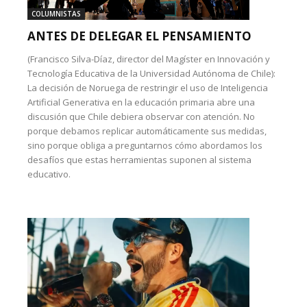
COLUMNISTAS
ANTES DE DELEGAR EL PENSAMIENTO
(Francisco Silva-Díaz, director del Magíster en Innovación y
Tecnología Educativa de la Universidad Autónoma de Chile):
La decisión de Noruega de restringir el uso de Inteligencia
Artificial Generativa en la educación primaria abre una
discusión que Chile debiera observar con atención. No
porque debamos replicar automáticamente sus medidas,
sino porque obliga a preguntarnos cómo abordamos los
desafíos que estas herramientas suponen al sistema
educativo.