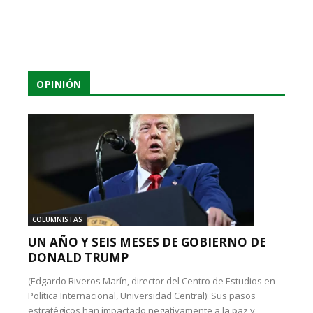
OPINIÓN
COLUMNISTAS
UN AÑO Y SEIS MESES DE GOBIERNO DE
DONALD TRUMP
(Edgardo Riveros Marín, director del Centro de Estudios en
Política Internacional, Universidad Central): Sus pasos
estratégicos han impactado negativamente a la paz y