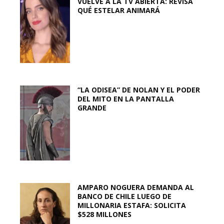
VUELVE A LA TV ABIERTA: REVISA
QUÉ ESTELAR ANIMARÁ
“LA ODISEA” DE NOLAN Y EL PODER
DEL MITO EN LA PANTALLA
GRANDE
AMPARO NOGUERA DEMANDA AL
BANCO DE CHILE LUEGO DE
MILLONARIA ESTAFA: SOLICITA
$528 MILLONES