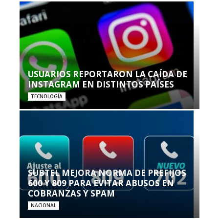
USUARIOS REPORTARON LA CAÍDA DE
INSTAGRAM EN DISTINTOS PAÍSES
TECNOLOGÍA
SUBTEL MEJORA NORMA DE PREFIJOS
600 Y 809 PARA EVITAR ABUSOS EN
COBRANZAS Y SPAM
NACIONAL