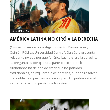
COLUMNISTAS
AMÉRICA LATINA NO GIRÓ A LA DERECHA
(Gustavo Campos, investigador Centro Democracia y
Opinión Pública, Universidad Central): Quizás la pregunta
relevante no sea por qué América Latina gira a la derecha.
La pregunta es por qué una parte creciente de los
ciudadanos ha dejado de creer que los partidos
tradicionales, de izquierda o de derecha, pueden resolver
los problemas que más les preocupan. Ahí podría estar el
verdadero cambio político de la región.