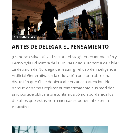
COLUMNISTAS
ANTES DE DELEGAR EL PENSAMIENTO
(Francisco Silva-Díaz, director del Magíster en Innovación y
Tecnología Educativa de la Universidad Autónoma de Chile):
La decisión de Noruega de restringir el uso de Inteligencia
Artificial Generativa en la educación primaria abre una
discusión que Chile debiera observar con atención. No
porque debamos replicar automáticamente sus medidas,
sino porque obliga a preguntarnos cómo abordamos los
desafíos que estas herramientas suponen al sistema
educativo.