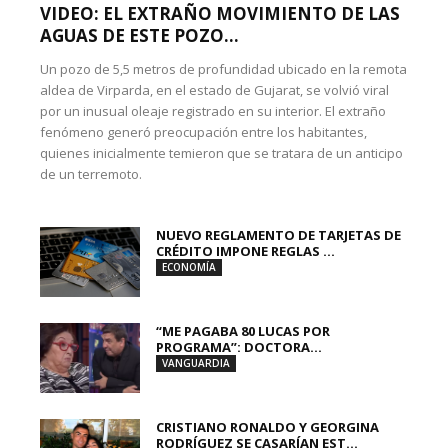
VIDEO: EL EXTRAÑO MOVIMIENTO DE LAS
AGUAS DE ESTE POZO...
Un pozo de 5,5 metros de profundidad ubicado en la remota
aldea de Virparda, en el estado de Gujarat, se volvió viral
por un inusual oleaje registrado en su interior. El extraño
fenómeno generó preocupación entre los habitantes,
quienes inicialmente temieron que se tratara de un anticipo
de un terremoto.
NUEVO REGLAMENTO DE TARJETAS DE
CRÉDITO IMPONE REGLAS ...
ECONOMÍA
“ME PAGABA 80 LUCAS POR
PROGRAMA”: DOCTORA...
VANGUARDIA
CRISTIANO RONALDO Y GEORGINA
RODRÍGUEZ SE CASARÍAN EST...