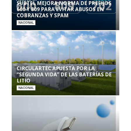
SUBTEL MEJORA NORMA DE PREFIJOS
600 Y 809 PARA EVITAR ABUSOS EN
COBRANZAS Y SPAM
NACIONAL
CIRCULARTEC APUESTA POR LA
“SEGUNDA VIDA” DE LAS BATERÍAS DE
LITIO
NACIONAL