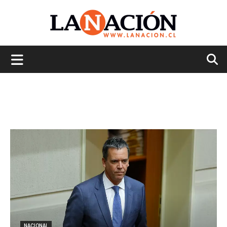
La
Nación
NACIONAL