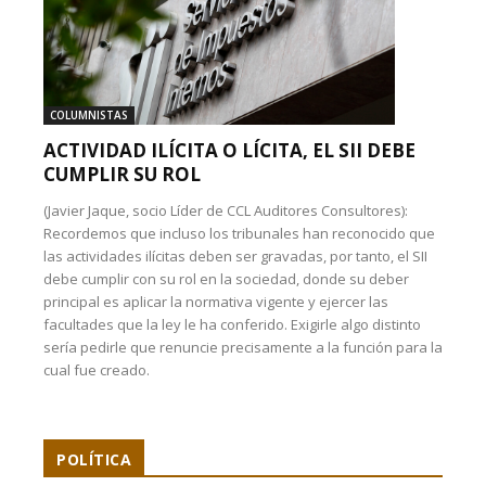
COLUMNISTAS
ACTIVIDAD ILÍCITA O LÍCITA, EL SII DEBE
CUMPLIR SU ROL
(Javier Jaque, socio Líder de CCL Auditores Consultores):
Recordemos que incluso los tribunales han reconocido que
las actividades ilícitas deben ser gravadas, por tanto, el SII
debe cumplir con su rol en la sociedad, donde su deber
principal es aplicar la normativa vigente y ejercer las
facultades que la ley le ha conferido. Exigirle algo distinto
sería pedirle que renuncie precisamente a la función para la
cual fue creado.
POLÍTICA