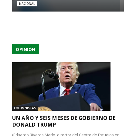
NACIONAL
OPINIÓN
COLUMNISTAS
UN AÑO Y SEIS MESES DE GOBIERNO DE
DONALD TRUMP
(Edgardo Riveros Marín, director del Centro de Estudios en