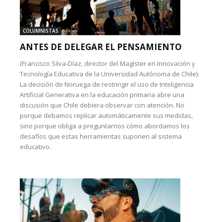
COLUMNISTAS
ANTES DE DELEGAR EL PENSAMIENTO
(Francisco Silva-Díaz, director del Magíster en Innovación y
Tecnología Educativa de la Universidad Autónoma de Chile):
La decisión de Noruega de restringir el uso de Inteligencia
Artificial Generativa en la educación primaria abre una
discusión que Chile debiera observar con atención. No
porque debamos replicar automáticamente sus medidas,
sino porque obliga a preguntarnos cómo abordamos los
desafíos que estas herramientas suponen al sistema
educativo.