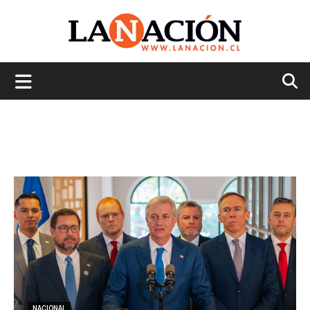
La
Nación
NACIONAL