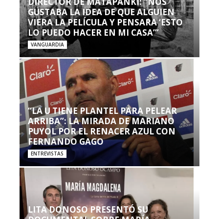
DIRECTOR DE MATAPANKI: “NOS
GUSTABA LA IDEA DE QUE ALGUIEN
VIERA LA PELÍCULA Y PENSARA ‘ESTO
LO PUEDO HACER EN MI CASA’”
VANGUARDIA
“LA U TIENE PLANTEL PARA PELEAR
ARRIBA”: LA MIRADA DE MARIANO
PUYOL POR EL RENACER AZUL CON
FERNANDO GAGO
ENTREVISTAS
LITA DONOSO PRESENTÓ SU