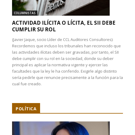
COLUMNISTAS
ACTIVIDAD ILÍCITA O LÍCITA, EL SII DEBE
CUMPLIR SU ROL
(Javier Jaque, socio Líder de CCL Auditores Consultores):
Recordemos que incluso los tribunales han reconocido que
las actividades ilícitas deben ser gravadas, por tanto, el SII
debe cumplir con su rol en la sociedad, donde su deber
principal es aplicar la normativa vigente y ejercer las
facultades que la ley le ha conferido. Exigirle algo distinto
sería pedirle que renuncie precisamente a la función para la
cual fue creado.
POLÍTICA