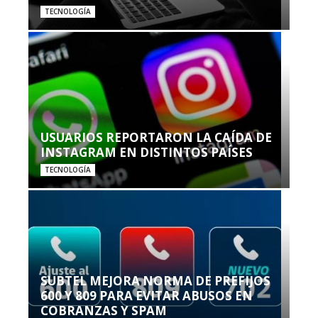
TECNOLOGÍA
USUARIOS REPORTARON LA CAÍDA DE
INSTAGRAM EN DISTINTOS PAÍSES
TECNOLOGÍA
SUBTEL MEJORA NORMA DE PREFIJOS
600 Y 809 PARA EVITAR ABUSOS EN
COBRANZAS Y SPAM