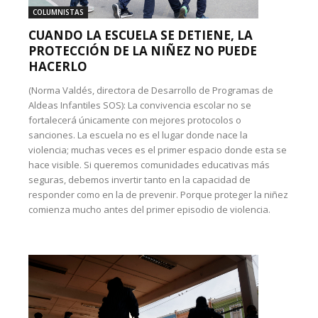
COLUMNISTAS
CUANDO LA ESCUELA SE DETIENE, LA
PROTECCIÓN DE LA NIÑEZ NO PUEDE
HACERLO
(Norma Valdés, directora de Desarrollo de Programas de
Aldeas Infantiles SOS): La convivencia escolar no se
fortalecerá únicamente con mejores protocolos o
sanciones. La escuela no es el lugar donde nace la
violencia; muchas veces es el primer espacio donde esta se
hace visible. Si queremos comunidades educativas más
seguras, debemos invertir tanto en la capacidad de
responder como en la de prevenir. Porque proteger la niñez
comienza mucho antes del primer episodio de violencia.