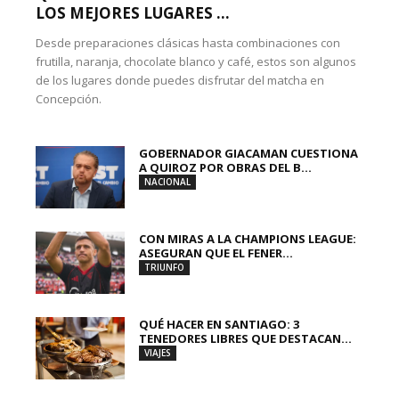
LOS MEJORES LUGARES ...
Desde preparaciones clásicas hasta combinaciones con
frutilla, naranja, chocolate blanco y café, estos son algunos
de los lugares donde puedes disfrutar del matcha en
Concepción.
GOBERNADOR GIACAMAN CUESTIONA
A QUIROZ POR OBRAS DEL B...
NACIONAL
CON MIRAS A LA CHAMPIONS LEAGUE:
ASEGURAN QUE EL FENER...
TRIUNFO
QUÉ HACER EN SANTIAGO: 3
TENEDORES LIBRES QUE DESTACAN...
VIAJES