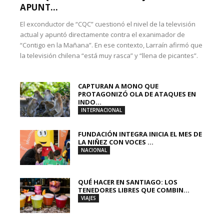
APUNT...
El exconductor de “CQC” cuestionó el nivel de la televisión
actual y apuntó directamente contra el exanimador de
“Contigo en la Mañana”. En ese contexto, Larraín afirmó que
la televisión chilena “está muy rasca” y “llena de picantes”.
CAPTURAN A MONO QUE
PROTAGONIZÓ OLA DE ATAQUES EN
INDO...
INTERNACIONAL
FUNDACIÓN INTEGRA INICIA EL MES DE
LA NIÑEZ CON VOCES ...
NACIONAL
QUÉ HACER EN SANTIAGO: LOS
TENEDORES LIBRES QUE COMBIN...
VIAJES