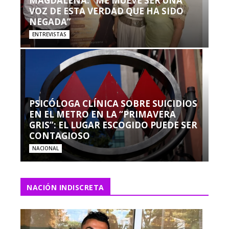
MAGDALENA: “ME MUEVE SER UNA
VOZ DE ESTA VERDAD QUE HA SIDO
NEGADA”
ENTREVISTAS
PSICÓLOGA CLÍNICA SOBRE SUICIDIOS
EN EL METRO EN LA “PRIMAVERA
GRIS”: EL LUGAR ESCOGIDO PUEDE SER
CONTAGIOSO
NACIONAL
NACIÓN INDISCRETA