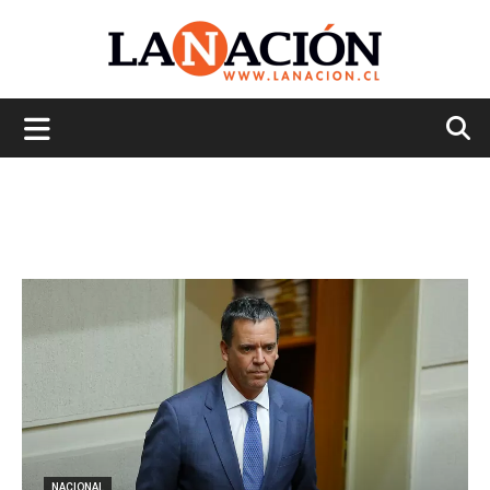
La
Nación
NACIONAL