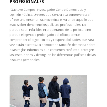
PROFESIONALES
(Gustavo Campos, investigador Centro Democracia y
Opinión Pública, Universidad Central): La controversia sí
ofrece una enseñanza. Reivindica el valor de aquello que
Max Weber denominó los políticos profesionales. No
porque sean infalibles ni propietarios de la política, sino
porque el ejercicio prolongado del oficio permite
comprender códigos, límites y responsabilidades que rara
vez están escritos. La democracia también descansa sobre
esas reglas informales que contienen conflictos, protegen
las instituciones y distinguen las diferencias políticas de las
disputas personales.