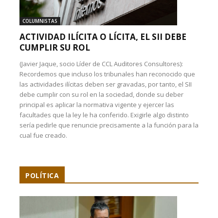
COLUMNISTAS
ACTIVIDAD ILÍCITA O LÍCITA, EL SII DEBE
CUMPLIR SU ROL
(Javier Jaque, socio Líder de CCL Auditores Consultores):
Recordemos que incluso los tribunales han reconocido que
las actividades ilícitas deben ser gravadas, por tanto, el SII
debe cumplir con su rol en la sociedad, donde su deber
principal es aplicar la normativa vigente y ejercer las
facultades que la ley le ha conferido. Exigirle algo distinto
sería pedirle que renuncie precisamente a la función para la
cual fue creado.
POLÍTICA