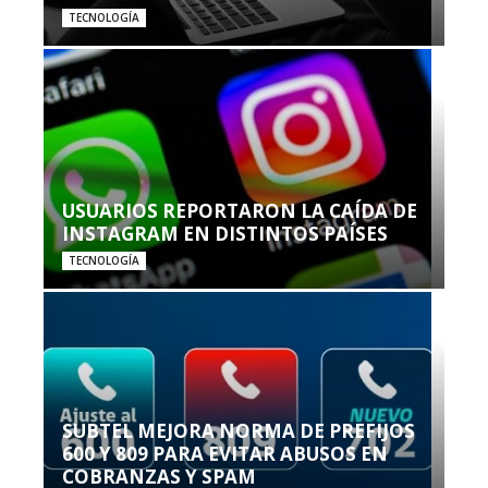
TECNOLOGÍA
USUARIOS REPORTARON LA CAÍDA DE
INSTAGRAM EN DISTINTOS PAÍSES
TECNOLOGÍA
SUBTEL MEJORA NORMA DE PREFIJOS
600 Y 809 PARA EVITAR ABUSOS EN
COBRANZAS Y SPAM