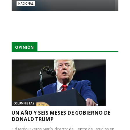
NACIONAL
OPINIÓN
COLUMNISTAS
UN AÑO Y SEIS MESES DE GOBIERNO DE
DONALD TRUMP
(Edgardo Riveros Marín, director del Centro de Estudios en