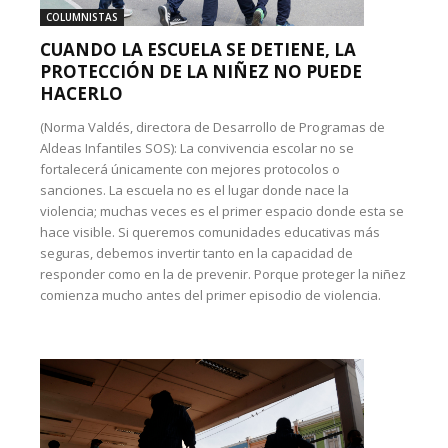
COLUMNISTAS
CUANDO LA ESCUELA SE DETIENE, LA
PROTECCIÓN DE LA NIÑEZ NO PUEDE
HACERLO
(Norma Valdés, directora de Desarrollo de Programas de
Aldeas Infantiles SOS): La convivencia escolar no se
fortalecerá únicamente con mejores protocolos o
sanciones. La escuela no es el lugar donde nace la
violencia; muchas veces es el primer espacio donde esta se
hace visible. Si queremos comunidades educativas más
seguras, debemos invertir tanto en la capacidad de
responder como en la de prevenir. Porque proteger la niñez
comienza mucho antes del primer episodio de violencia.