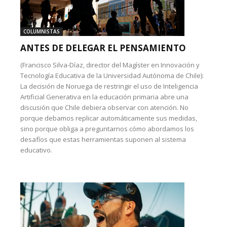
COLUMNISTAS
ANTES DE DELEGAR EL PENSAMIENTO
(Francisco Silva-Díaz, director del Magíster en Innovación y
Tecnología Educativa de la Universidad Autónoma de Chile):
La decisión de Noruega de restringir el uso de Inteligencia
Artificial Generativa en la educación primaria abre una
discusión que Chile debiera observar con atención. No
porque debamos replicar automáticamente sus medidas,
sino porque obliga a preguntarnos cómo abordamos los
desafíos que estas herramientas suponen al sistema
educativo.